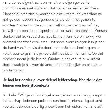
vanuit onze eigen kracht en vanuit ons eigen gevoel te
communiceren met anderen. Dat zie je heel erg in bedrijven.
Mensen durven zich bijvoorbeeld niet uitspreken, waardoor ze
het gevoel hebben niet gehoord te worden, niet gezien te
worden. Mensen vinden van zichzelf dat ze niet creatief zijn,
terwijl iedereen op een speelse manier kan leren denken. Mensen
denken dat ze vast zitten, niet kunnen veranderen, terwijl we
allemaal constant evolueren. Dat soort overtuigingen kun je aan
de hand van improvisatie doorbreken. Je leert heel erg om er
voluit voor te gaan als je voelt dat het jouw moment is. Op dat
moment neem je de leiding. Omdat je het vanuit jouw kracht
doet, maak je het voor de anderen gemakkelijker en plezanter
om te volgen.”
Je had het eerder al over delend leiderschap. Hoe zie je dat
binnen een bedrijfscontext?
Nathalie: “Wat je vaak ziet gebeuren, is een soort vergrijzing van
leiderschap. Iedereen probeert een beetje, niemand gaat echt
vooruit. Iedereen is dertig procent aan het leiden, niemand zet