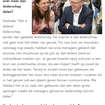
over meer dan
leiderschap
delen?
Nathalie: “Het is
delend
leiderschap,
eerder dan gedeeld leiderschap. De nuance is dat leiderschap
ook gaat over het delen van gevoel. Tot voor kort, en misschien
vandaag nog steeds, hebben we onze managers geleerd dat
emoties niet thuishoren op de job, en dat leiders sterk en
onkreukbaar moeten zijn. Je gevoel moeten opzij schuiven is een
bron van onderhuidse stress, die een impact heeft op zowel de
leider als het team. Terwijl er zoveel moois kan gebeuren als
leidinggevenden het stuur iets meer durven loslaten. Loslaten als
in: het gevoel ook een plaats geven binnen communicatie. We
hebben het al zo vaak zien gebeuren dat een team grote
sprongen maakt als managers gevoel en leiderschap durven
delen.”