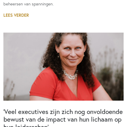
beheersen van spanningen.
LEES VERDER
‘Veel executives zijn zich nog onvoldoende
bewust van de impact van hun lichaam op
hun leiderschap’