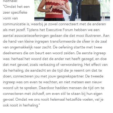
Nathalie:
“Omdat het een
zeer specifieke
vorm van
communicatie is, waarbij je zowel connecteert met de anderen
als met jezelf. Tijdens het Executive Forum hebben we een
aantal associatieoefeningen gedaan die dat mooi illustreren. Aan
de hand van kleine ingrepen transformeerde de sfeer in de zaal
van ongemakkelijk naar zacht. De oefening startte met twee
deelnemers die om beurt een woord zeiden. De eerste ingreep
was: herhaal het woord dat de ander net heeft gezegd, en doe
dat met gevoel, zoals verbazing of verwondering. Het effect van
de herhaling, de aandacht en de tijd die je neemt om dat te
doen, connecteren jou met jouw gesprekspartner. De tweede
ingreep was om even te wachten, en niet meteen een nieuw
woord uit te spreken. Daardoor hadden mensen de tijd om te
connecteren met zichzelf, om even stil te staan bij hun eigen
gevoel. Omdat we ons nooit helemaal hetzelfde voelen, val je
ook nooit in herhaling.”