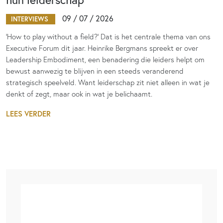
09 / 07 / 2026
INTERVIEWS
‘How to play without a field?’ Dat is het centrale thema van ons
Executive Forum dit jaar. Heinrike Bergmans spreekt er over
Leadership Embodiment, een benadering die leiders helpt om
bewust aanwezig te blijven in een steeds veranderend
strategisch speelveld. Want leiderschap zit niet alleen in wat je
denkt of zegt, maar ook in wat je belichaamt.
LEES VERDER