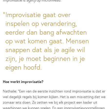
Improvisatie is
agility
op microniveau.”
Improvisatie gaat over
inspelen op verandering,
eerder dan bang afwachten
op wat komen gaat. Mensen
snappen dat als je agile wil
zijn, je moet beginnen in je
eigen hoofd.
Hoe werkt improvisatie?
Nathalie: “Een van de eerste inzichten rond improvisatie is dat er
wel degelijk regels bij komen kijken. Het is een misvatting dat we
zomaar iets doen. Zo zetten we bij elk project een kader uit
waarbinnen we kunnen spelen. En aan improvisatievoorstellingen