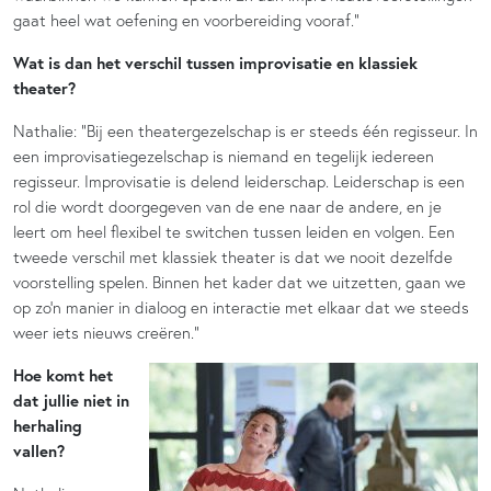
gaat heel wat oefening en voorbereiding vooraf.”
Wat is dan het verschil tussen improvisatie en klassiek
theater?
Nathalie: “Bij een theatergezelschap is er steeds één regisseur. In
een improvisatiegezelschap is niemand en tegelijk iedereen
regisseur. Improvisatie is delend leiderschap. Leiderschap is een
rol die wordt doorgegeven van de ene naar de andere, en je
leert om heel flexibel te switchen tussen leiden en volgen. Een
tweede verschil met klassiek theater is dat we nooit dezelfde
voorstelling spelen. Binnen het kader dat we uitzetten, gaan we
op zo’n manier in dialoog en interactie met elkaar dat we steeds
weer iets nieuws creëren.”
Hoe komt het
dat jullie niet in
herhaling
vallen?