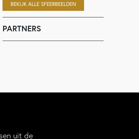
BEKIJK ALLE SFEERBEELDEN
PARTNERS
en uit de