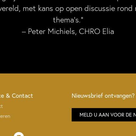
wereld, met kans op open discussie rond 
thema’s.”
– Peter Michiels, CHRO Elia
ce & Contact
Nieuwsbrief ontvangen?
ct
MELD U AAN VOOR DE 
teren