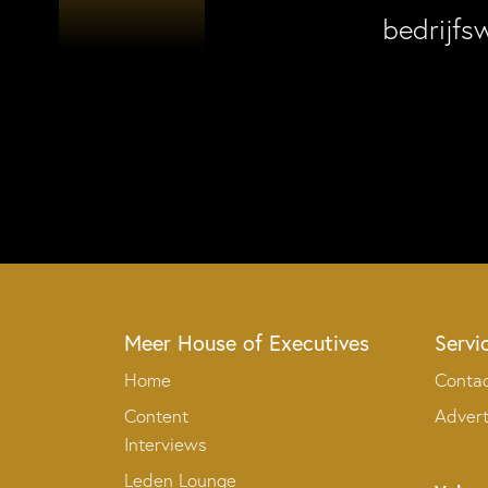
bedrijfs
Meer House of Executives
Servi
Home
Conta
Content
Adver
Interviews
Leden Lounge