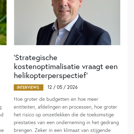
‘Strategische
kostenoptimalisatie vraagt een
helikopterperspectief’
12 / 05 / 2026
INTERVIEWS
Hoe groter de budgetten en hoe meer
g
entiteiten, afdelingen en processen, hoe groter
nd
het risico op omzetlekken die de toekomstige
prestaties van een onderneming in het gedrang
ne
brengen. Zeker in een klimaat van stijgende