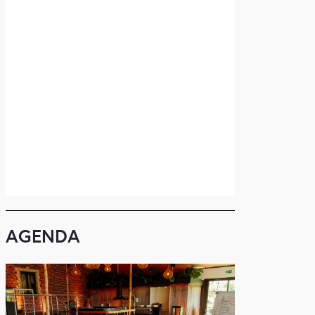
AGENDA