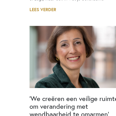
LEES VERDER
‘We creëren een veilige ruimt
om verandering met
wendbaarheid te omarmen’