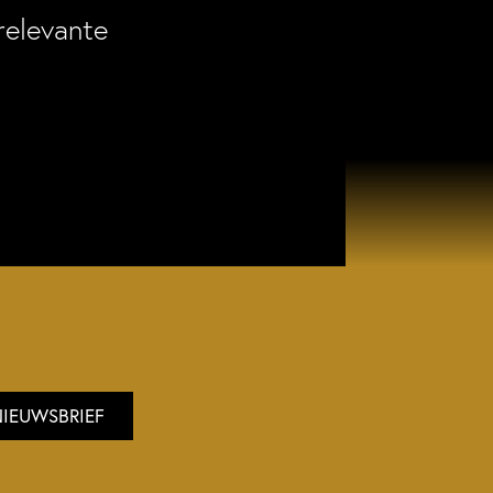
relevante
NIEUWSBRIEF