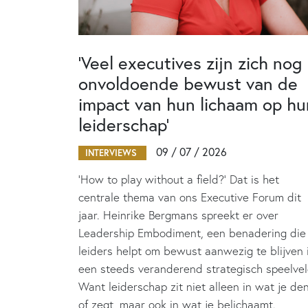
‘Veel executives zijn zich nog
onvoldoende bewust van de
impact van hun lichaam op hu
leiderschap’
09 / 07 / 2026
INTERVIEWS
‘How to play without a field?’ Dat is het
centrale thema van ons Executive Forum dit
jaar. Heinrike Bergmans spreekt er over
Leadership Embodiment, een benadering die
leiders helpt om bewust aanwezig te blijven 
een steeds veranderend strategisch speelvel
Want leiderschap zit niet alleen in wat je de
of zegt, maar ook in wat je belichaamt.