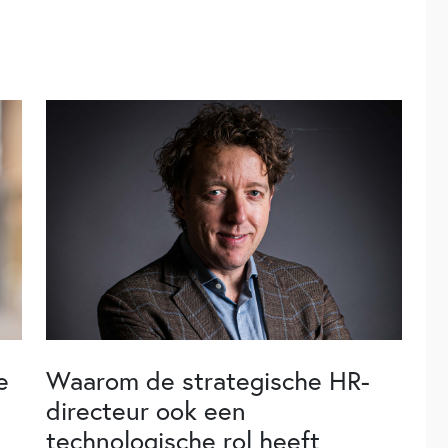
e
Waarom de strategische HR-
directeur ook een
technologische rol heeft