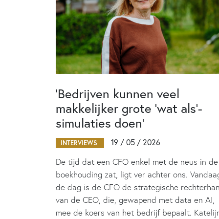
‘Bedrijven kunnen veel
makkelijker grote ‘wat als’-
simulaties doen’
19 / 05 / 2026
INTERVIEWS
De tijd dat een CFO enkel met de neus in de
boekhouding zat, ligt ver achter ons. Vandaa
de dag is de CFO de strategische rechterha
van de CEO, die, gewapend met data en AI,
mee de koers van het bedrijf bepaalt. Katelij