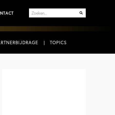
NTACT
ARTNERBIJDRAGE
TOPICS