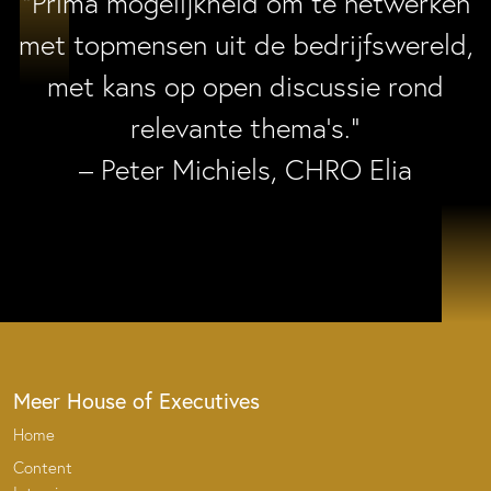
“Prima mogelijkheid om te netwerken
met topmensen uit de bedrijfswereld,
met kans op open discussie rond
relevante thema’s.”
– Peter Michiels, CHRO Elia
Meer House of Executives
Home
Content