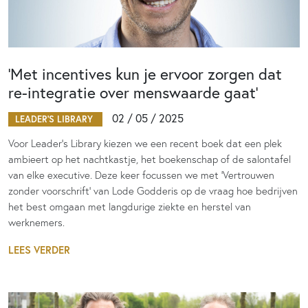
‘Met incentives kun je ervoor zorgen dat
re-integratie over menswaarde gaat’
02 / 05 / 2025
LEADER'S LIBRARY
Voor Leader's Library kiezen we een recent boek dat een plek
ambieert op het nachtkastje, het boekenschap of de salontafel
van elke executive. Deze keer focussen we met ‘Vertrouwen
zonder voorschrift’ van Lode Godderis op de vraag hoe bedrijven
het best omgaan met langdurige ziekte en herstel van
werknemers.
LEES VERDER