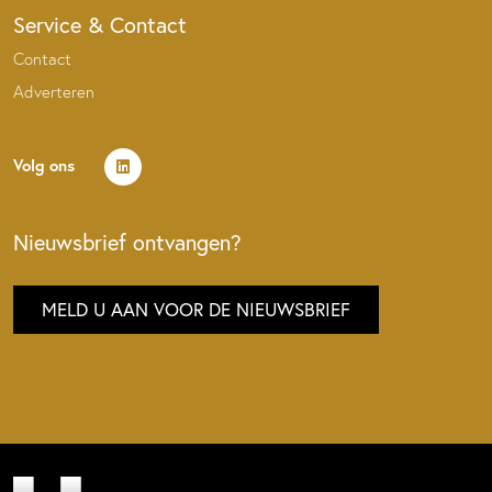
Service & Contact
Contact
Adverteren
Volg ons
Nieuwsbrief ontvangen?
MELD U AAN VOOR DE NIEUWSBRIEF