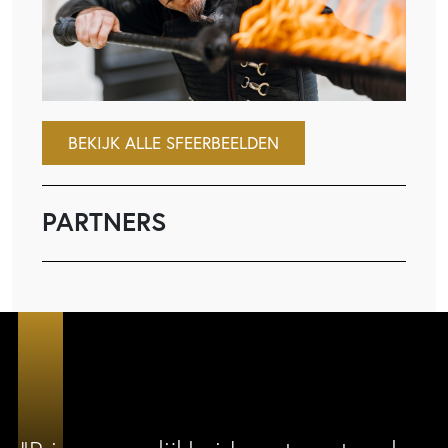
BEKIJK ALLE SFEERBEELDEN
PARTNERS