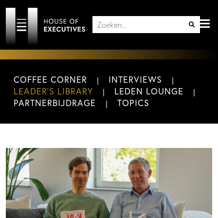
COFFEE CORNER
INTERVIEWS
LEADER'S LIBRARY
LEDEN LOUNGE
PARTNERBIJDRAGE
TOPICS