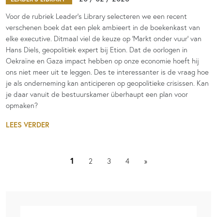
Voor de rubriek Leader’s Library selecteren we een recent
verschenen boek dat een plek ambieert in de boekenkast van
elke executive. Ditmaal viel de keuze op ‘Markt onder vuur’ van
Hans Diels, geopolitiek expert bij Etion. Dat de oorlogen in
Oekraïne en Gaza impact hebben op onze economie hoeft hij
ons niet meer uit te leggen. Des te interessanter is de vraag hoe
je als onderneming kan anticiperen op geopolitieke crisissen. Kan
je daar vanuit de bestuurskamer überhaupt een plan voor
opmaken?
LEES VERDER
1
2
3
4
»