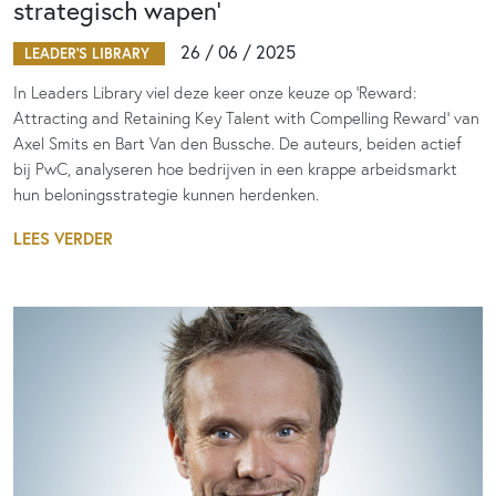
strategisch wapen’
26 / 06 / 2025
LEADER'S LIBRARY
In Leaders Library viel deze keer onze keuze op ‘Reward:
Attracting and Retaining Key Talent with Compelling Reward’ van
Axel Smits en Bart Van den Bussche. De auteurs, beiden actief
bij PwC, analyseren hoe bedrijven in een krappe arbeidsmarkt
hun beloningsstrategie kunnen herdenken.
LEES VERDER