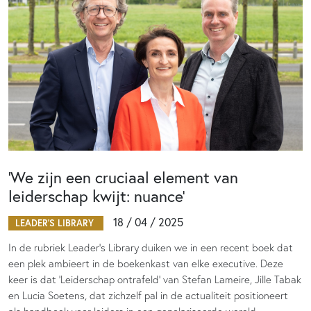
‘We zijn een cruciaal element van
leiderschap kwijt: nuance’
18 / 04 / 2025
LEADER'S LIBRARY
In de rubriek Leader’s Library duiken we in een recent boek dat
een plek ambieert in de boekenkast van elke executive. Deze
keer is dat ‘Leiderschap ontrafeld’ van Stefan Lameire, Jille Tabak
en Lucia Soetens, dat zichzelf pal in de actualiteit positioneert