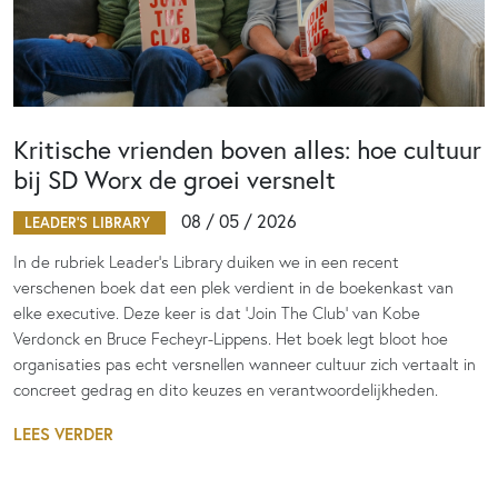
Kritische vrienden boven alles: hoe cultuur
bij SD Worx de groei versnelt
08 / 05 / 2026
LEADER'S LIBRARY
In de rubriek Leader’s Library duiken we in een recent
verschenen boek dat een plek verdient in de boekenkast van
elke executive. Deze keer is dat ‘Join The Club’ van Kobe
Verdonck en Bruce Fecheyr-Lippens. Het boek legt bloot hoe
organisaties pas echt versnellen wanneer cultuur zich vertaalt in
concreet gedrag en dito keuzes en verantwoordelijkheden.
LEES VERDER