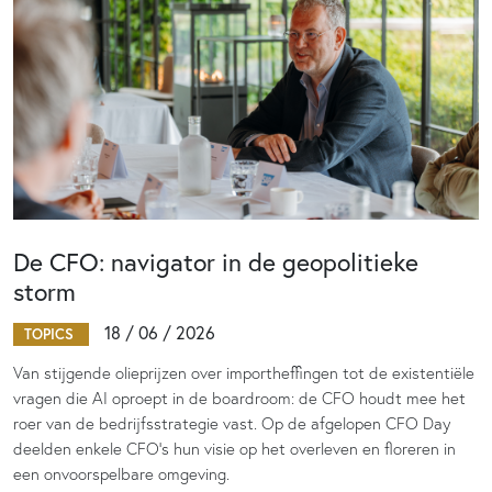
De CFO: navigator in de geopolitieke
storm
18 / 06 / 2026
TOPICS
Van stijgende olieprijzen over importheffingen tot de existentiële
vragen die AI oproept in de boardroom: de CFO houdt mee het
roer van de bedrijfsstrategie vast. Op de afgelopen CFO Day
deelden enkele CFO’s hun visie op het overleven en floreren in
een onvoorspelbare omgeving.