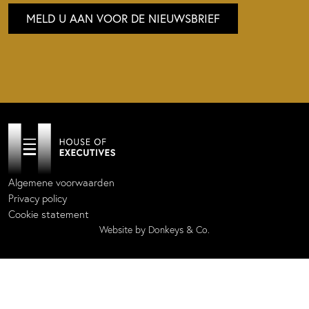
MELD U AAN VOOR DE NIEUWSBRIEF
Algemene voorwaarden
Privacy policy
Cookie statement
Website by
Donkeys & Co.