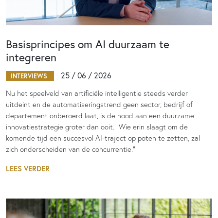
Basisprincipes om AI duurzaam te
integreren
25 / 06 / 2026
INTERVIEWS
Nu het speelveld van artificiële intelligentie steeds verder
uitdeint en de automatiseringstrend geen sector, bedrijf of
departement onberoerd laat, is de nood aan een duurzame
innovatiestrategie groter dan ooit. “Wie erin slaagt om de
komende tijd een succesvol AI-traject op poten te zetten, zal
zich onderscheiden van de concurrentie.”
LEES VERDER