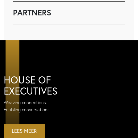
PARTNERS
HOUSE OF
EXECUTIVES
Weaving connections.
Enabling conversations.
LEES MEER