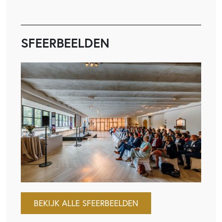
SFEERBEELDEN
BEKIJK ALLE SFEERBEELDEN