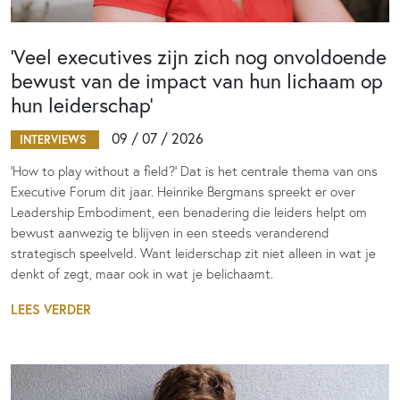
‘Veel executives zijn zich nog onvoldoende
bewust van de impact van hun lichaam op
hun leiderschap’
09 / 07 / 2026
INTERVIEWS
‘How to play without a field?’ Dat is het centrale thema van ons
Executive Forum dit jaar. Heinrike Bergmans spreekt er over
Leadership Embodiment, een benadering die leiders helpt om
bewust aanwezig te blijven in een steeds veranderend
strategisch speelveld. Want leiderschap zit niet alleen in wat je
denkt of zegt, maar ook in wat je belichaamt.
LEES VERDER