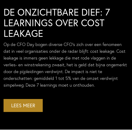
DE ONZICHTBARE DIEF: 7
LEARNINGS OVER COST
LEAKAGE
Op de CFO Day bogen diverse CFO’s zich over een fenomeen
dat in veel organisaties onder de radar blijft: cost leakage. Cost
leakage is immers geen lekkage die met rode vlaggen in de
verlies- en winstrekening zwaait, het is geld dat bijna ongemerkt
door de pijpleidingen verdwijnt. De impact is niet te
onderschatten: gemiddeld 1 tot 5% van de omzet verdwijnt
simpelweg. Deze 7 learnings moet u onthouden.
LEES MEER