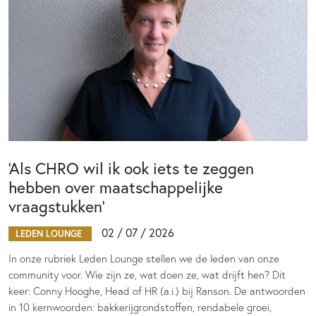
‘Als CHRO wil ik ook iets te zeggen
hebben over maatschappelijke
vraagstukken’
02 / 07 / 2026
LEDEN LOUNGE
In onze rubriek Leden Lounge stellen we de leden van onze
community voor. Wie zijn ze, wat doen ze, wat drijft hen? Dit
keer: Conny Hooghe, Head of HR (a.i.) bij Ranson. De antwoorden
in 10 kernwoorden: bakkerijgrondstoffen, rendabele groei,