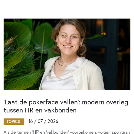
‘Laat de pokerface vallen’: modern overleg
tussen HR en vakbonden
16 / 07 / 2026
TOPICS
Als de termen 'HR' en 'vakbonden' voorbijkomen, volgen spontaan