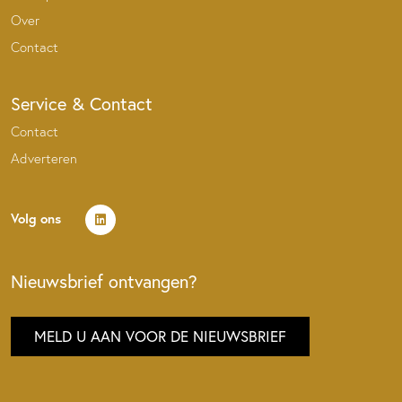
Over
Contact
Service & Contact
Contact
Adverteren
Volg ons
Nieuwsbrief ontvangen?
MELD U AAN VOOR DE NIEUWSBRIEF