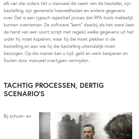
elk van die orders tikt u manueel de naam van de besteller, zijn
bestelling, zijn gewenste hoeveelheden en andere gegevens
over. Dat is een typisch repetitief proces dat RPA-tools makkelijk
kunnen overnemen. De software “leert” daarbij als het ware (aan
de hand van een soort script met regels) welke gegevens uit het
order hij moet kopiëren, waar hij die moet plakken in de
bestelling en aan wie hij die bestelling uiteindelijk moet
bezorgen. Op die manier kan u tijd, geld en werk besparen en
fouten door manueel overtypen vermijden.
TACHTIG PROCESSEN, DERTIG
SCENARIO’S
Bij schuim- en