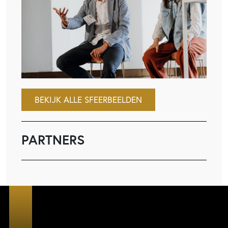
BEKIJK ALLE SFEERBEELDEN
PARTNERS