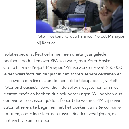
Peter Hoskens, Group Finance Project Manager
bij Recticel.
isolatiespecialist Recticel is men een drietal jaar geleden
beginnen nadenken over RPA-software, zegt Peter Hoskens,
Group Finance Project Manager. “Wij verwerken zowat 250.000
leveranciersfacturen per jaar in het
shared service center
en er
zit gewoon een limiet aan de menselijke tikcapaciteit”, vertelt
Peter enthousiast. “Bovendien: de softwaresystemen zijn niet
custom made
en hebben dus ook beperkingen. Wij hebben dus
een aantal processen geïdentificeerd die we met RPA zijn gaan
automatiseren, te beginnen met het boeken van
intercompany
facturen, onderlinge facturen tussen Recticel-vestigingen, die
niet via EDI kunnen lopen.”