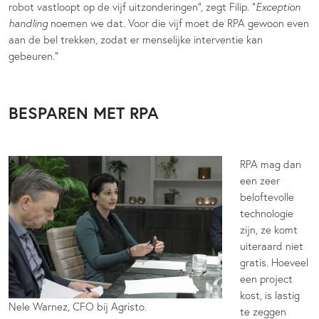
robot vastloopt op de vijf uitzonderingen”, zegt Filip. “
Exception
handling
noemen we dat. Voor die vijf moet de RPA gewoon even
aan de bel trekken, zodat er menselijke interventie kan
gebeuren.”
BESPAREN MET RPA
RPA mag dan
een zeer
beloftevolle
technologie
zijn, ze komt
uiteraard niet
gratis. Hoeveel
een project
kost, is lastig
Nele Warnez, CFO bij Agristo.
te zeggen