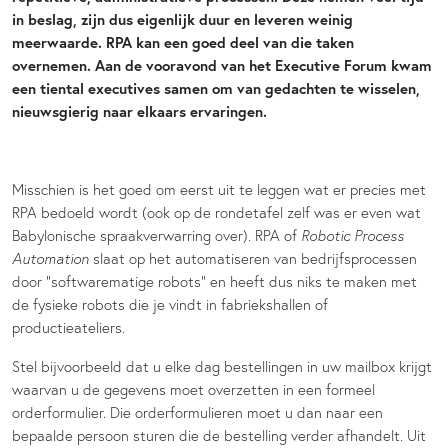
in beslag, zijn dus eigenlijk duur en leveren weinig
meerwaarde. RPA kan een goed deel van die taken
overnemen. Aan de vooravond van het Executive Forum kwam
een tiental executives samen om van gedachten te wisselen,
nieuwsgierig naar elkaars ervaringen.
Misschien is het goed om eerst uit te leggen wat er precies met
RPA bedoeld wordt (ook op de rondetafel zelf was er even wat
Babylonische spraakverwarring over). RPA of
Robotic Process
Automation
slaat op het automatiseren van bedrijfsprocessen
door “softwarematige robots” en heeft dus niks te maken met
de fysieke robots die je vindt in fabriekshallen of
productieateliers.
Stel bijvoorbeeld dat u elke dag bestellingen in uw mailbox krijgt
waarvan u de gegevens moet overzetten in een formeel
orderformulier. Die orderformulieren moet u dan naar een
bepaalde persoon sturen die de bestelling verder afhandelt. Uit