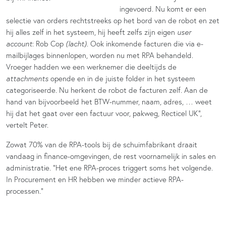
ingevoerd. Nu komt er een
selectie van orders rechtstreeks op het bord van de robot en zet
hij alles zelf in het systeem, hij heeft zelfs zijn eigen
user
account
: Rob Cop
(lacht)
. Ook inkomende facturen die via e-
mailbijlages binnenlopen, worden nu met RPA behandeld.
Vroeger hadden we een werknemer die deeltijds de
attachments
opende en in de juiste folder in het systeem
categoriseerde. Nu herkent de robot de facturen zelf. Aan de
hand van bijvoorbeeld het BTW-nummer, naam, adres, … weet
hij dat het gaat over een factuur voor, pakweg, Recticel UK”,
vertelt Peter.
Zowat 70% van de RPA-tools bij de schuimfabrikant draait
vandaag in finance-omgevingen, de rest voornamelijk in sales en
administratie. “Het ene RPA-proces triggert soms het volgende.
In Procurement en HR hebben we minder actieve RPA-
processen.”