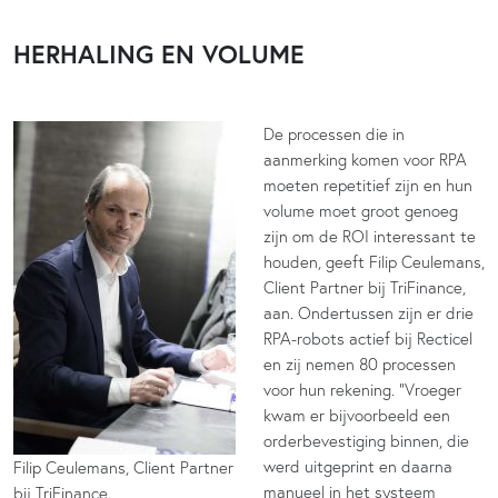
HERHALING EN VOLUME
De processen die in
aanmerking komen voor RPA
moeten repetitief zijn en hun
volume moet groot genoeg
zijn om de ROI interessant te
houden, geeft Filip Ceulemans,
Client Partner bij TriFinance,
aan. Ondertussen zijn er drie
RPA-robots actief bij Recticel
en zij nemen 80 processen
voor hun rekening. “Vroeger
kwam er bijvoorbeeld een
orderbevestiging binnen, die
werd uitgeprint en daarna
Filip Ceulemans, Client Partner
manueel in het systeem
bij TriFinance.