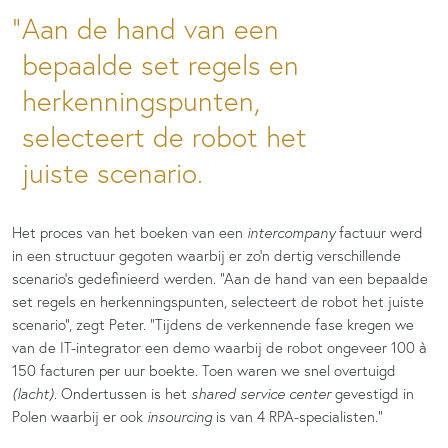
Aan de hand van een
bepaalde set regels en
herkenningspunten,
selecteert de robot het
juiste scenario.
Het proces van het boeken van een
intercompany
factuur werd
in een structuur gegoten waarbij er zo’n dertig verschillende
scenario’s gedefinieerd werden. “Aan de hand van een bepaalde
set regels en herkenningspunten, selecteert de robot het juiste
scenario”, zegt Peter. “Tijdens de verkennende fase kregen we
van de IT-integrator een demo waarbij de robot ongeveer 100 à
150 facturen per uur boekte. Toen waren we snel overtuigd
(lacht)
. Ondertussen is het
shared service center
gevestigd in
Polen waarbij er ook
insourcing
is van 4 RPA-specialisten.”