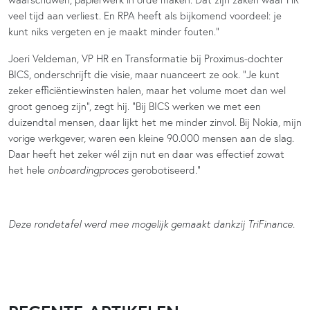
veel tijd aan verliest. En RPA heeft als bijkomend voordeel: je
kunt niks vergeten en je maakt minder fouten.”
Joeri Veldeman, VP HR en Transformatie bij Proximus-dochter
BICS, onderschrijft die visie, maar nuanceert ze ook. “Je kunt
zeker efficiëntiewinsten halen, maar het volume moet dan wel
groot genoeg zijn”, zegt hij. “Bij BICS werken we met een
duizendtal mensen, daar lijkt het me minder zinvol. Bij Nokia, mijn
vorige werkgever, waren een kleine 90.000 mensen aan de slag.
Daar heeft het zeker wél zijn nut en daar was effectief zowat
het hele
onboardingproces
gerobotiseerd.”
Deze rondetafel werd mee mogelijk gemaakt dankzij TriFinance.