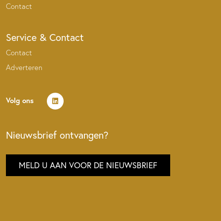
Contact
Service & Contact
Contact
Adverteren
Volg ons
Nieuwsbrief ontvangen?
MELD U AAN VOOR DE NIEUWSBRIEF