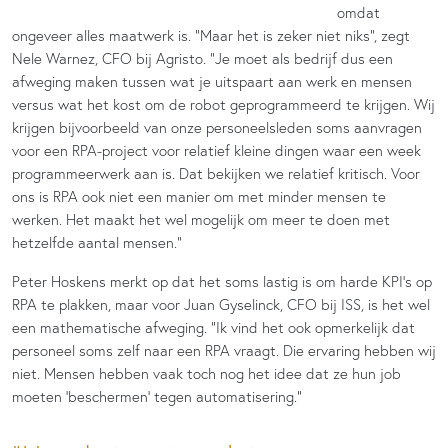
omdat
ongeveer alles maatwerk is. “Maar het is zeker niet niks”, zegt
Nele Warnez, CFO bij Agristo. “Je moet als bedrijf dus een
afweging maken tussen wat je uitspaart aan werk en mensen
versus wat het kost om de robot geprogrammeerd te krijgen. Wij
krijgen bijvoorbeeld van onze personeelsleden soms aanvragen
voor een RPA-project voor relatief kleine dingen waar een week
programmeerwerk aan is. Dat bekijken we relatief kritisch. Voor
ons is RPA ook niet een manier om met minder mensen te
werken. Het maakt het wel mogelijk om meer te doen met
hetzelfde aantal mensen.”
Peter Hoskens merkt op dat het soms lastig is om harde KPI’s op
RPA te plakken, maar voor Juan Gyselinck, CFO bij ISS, is het wel
een mathematische afweging. “Ik vind het ook opmerkelijk dat
personeel soms zelf naar een RPA vraagt. Die ervaring hebben wij
niet. Mensen hebben vaak toch nog het idee dat ze hun job
moeten ‘beschermen’ tegen automatisering.”