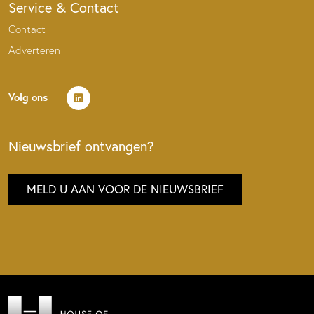
Service & Contact
Contact
Adverteren
Volg ons
Nieuwsbrief ontvangen?
MELD U AAN VOOR DE NIEUWSBRIEF