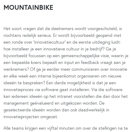
MOUNTAINBIKE
Het soort vragen dat de deelnemers wordt voorgeschoteld, is
nochtans redelijk serieus. Er wordt bijvoorbeeld geopend met
een ronde over ‘innovatiecultuur’ en de eerste uitdaging luidt:
hoe installeer je een innovatieve cultuur in je bedrijf? Ga je
bijvoorbeeld focussen op een gemeenschappelijke visie, waarin je
een bepaalde koers bepaalt en input en feedback vraagt aan je
werknemers? Of ga je eerder meer communiceren over innovatie
en elke week een interne bijeenkomst organiseren om nieuwe
ideeën te bespreken? Een derde mogelijkheid is dat je een
innovatieproces via software gaat installeren. Via die software
kan iedereen ideeën op het intranet voorstellen die dan door het
management geëvalueerd en uitgekozen worden. De
geselecteerde ideeën worden dan ook daadwerkelijk in
innovatieprojecten omgezet.
Alle teams krijgen een vijftal minuten om over de stellingen na te