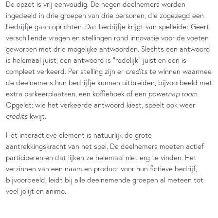
De opzet is vrij eenvoudig. De negen deelnemers worden
ingedeeld in drie groepen van drie personen, die zogezegd een
bedrijfje gaan oprichten. Dat bedrijfje krijgt van spelleider Geert
verschillende vragen en stellingen rond innovatie voor de voeten
geworpen met drie mogelijke antwoorden. Slechts een antwoord
is helemaal juist, een antwoord is “redelijk” juist en een is
compleet verkeerd. Per stelling zijn er
credits
te winnen waarmee
de deelnemers hun bedrijfje kunnen uitbreiden, bijvoorbeeld met
extra parkeerplaatsen, een koffiehoek of een
powernap room
.
Opgelet: wie het verkeerde antwoord kiest, speelt ook weer
credits
kwijt.
Het interactieve element is natuurlijk de grote
aantrekkingskracht van het spel. De deelnemers moeten actief
participeren en dat lijken ze helemaal niet erg te vinden. Het
verzinnen van een naam en product voor hun fictieve bedrijf,
bijvoorbeeld, leidt bij alle deelnemende groepen al meteen tot
veel jolijt en animo.