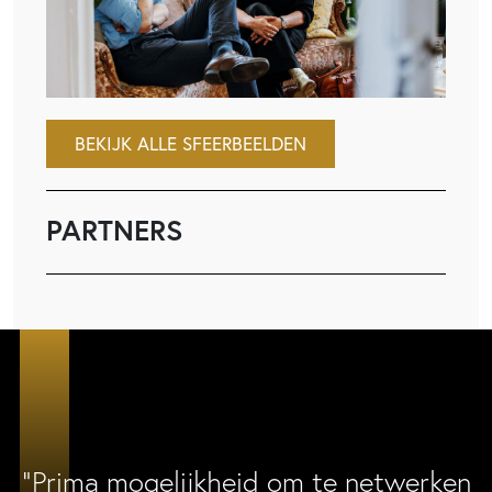
BEKIJK ALLE SFEERBEELDEN
PARTNERS
“Prima mogelijkheid om te netwerken