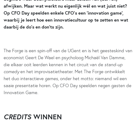
afwijken. Maar wat werkt nu eigenlijk wél en wat juist niet?
Op CFO Day speelden enkele CFO’s een ‘innovation game’,
waarbij je leert hoe een innovatiecultuur op te zetten en wat
daarbij de do’s en don’ts zijn.
The Forge is een spin-off van de UGent en is het geesteskind van
economist Geert De Wael en psycholoog Michaël Van Damme,
die elkaar ooit leerden kennen in het circuit van de
stand-up
comedy
en het improvisatietheater. Met The Forge ontwikkelt
het duo interactieve
games
, onder het motto: niemand wil een
saaie presentatie horen. Op CFO Day speelden negen gasten de
Innovation Game.
CREDITS
WINNEN