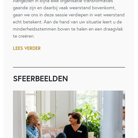
Aangezien in bijna elke organisatie transformaties
gaande zijn en daarbij vaak weerstand bovenkomt,
gaan we ons in deze sessie verdiepen in wat weerstand
echt betekent. Aan de hand van uw situatie leert u de
minderheidsstemmen boven te halen en een draagvlak
te creëren.
LEES VERDER
SFEERBEELDEN