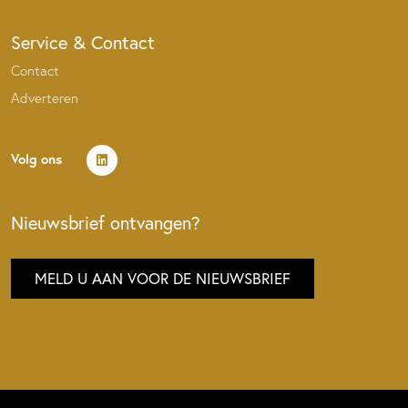
Service & Contact
Contact
Adverteren
Volg ons
Nieuwsbrief ontvangen?
MELD U AAN VOOR DE NIEUWSBRIEF