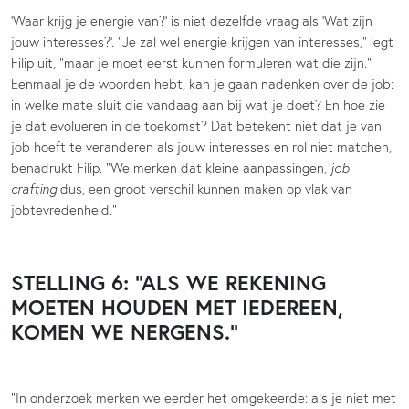
‘Waar krijg je energie van?’ is niet dezelfde vraag als ‘Wat zijn
jouw interesses?’. “Je zal wel energie krijgen van interesses,” legt
Filip uit, “maar je moet eerst kunnen formuleren wat die zijn.”
Eenmaal je de woorden hebt, kan je gaan nadenken over de job:
in welke mate sluit die vandaag aan bij wat je doet? En hoe zie
je dat evolueren in de toekomst? Dat betekent niet dat je van
job hoeft te veranderen als jouw interesses en rol niet matchen,
benadrukt Filip. “We merken dat kleine aanpassingen,
job
crafting
dus, een groot verschil kunnen maken op vlak van
jobtevredenheid.”
STELLING 6: “ALS WE REKENING
MOETEN HOUDEN MET IEDEREEN,
KOMEN WE NERGENS.”
“In onderzoek merken we eerder het omgekeerde: als je niet met