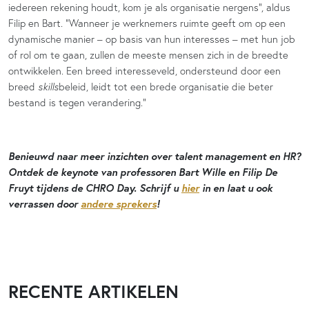
iedereen rekening houdt, kom je als organisatie nergens”, aldus
Filip en Bart. “Wanneer je werknemers ruimte geeft om op een
dynamische manier – op basis van hun interesses – met hun job
of rol om te gaan, zullen de meeste mensen zich in de breedte
ontwikkelen. Een breed interesseveld, ondersteund door een
breed
skills
beleid, leidt tot een brede organisatie die beter
bestand is tegen verandering.”
Benieuwd naar meer inzichten over talent management en HR?
Ontdek de keynote van professoren Bart Wille en Filip De
Fruyt tijdens de CHRO Day.
Schrijf u
hier
in en laat u ook
verrassen door
andere sprekers
!
RECENTE ARTIKELEN