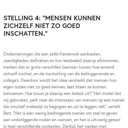
STELLING 4: “MENSEN KUNNEN
ZICHZELF NIET ZO GOED
INSCHATTEN.”
Ondernemingen die een
skills
-framework aanbieden,
vaardigheden definiëren en hun leerbeleid daarop afstemmen,
merken dat er grote verschillen bestaan tussen hoe iemand
zichzelf inschat, en de inschatting van de leidinggevende en
collega’s. Daardoor wordt het idee versterkt dat mensen hun
eigen noden niet zo goed kennen, laat staan ze kunnen
benoemen. Hoe bouw je daarop een beleid uit? “Het model dat
wij gebruiken, peilt naar de interesses van mensen op een manier
die intuïtief makkelijk te begrijpen en uit te leggen valt”, vertelt
Bart. “Het is een weinig bedreigende manier om taal te geven
aan onderliggende noden en wensen, en het is uitvoerig getest
in heel verschillende contexten. Dankzij het werken met