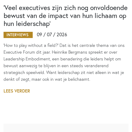
‘Veel executives zijn zich nog onvoldoende
bewust van de impact van hun lichaam op
hun leiderschap’
09 / 07 / 2026
INTERVIEWS
‘How to play without a field?’ Dat is het centrale thema van ons
Executive Forum dit jaar. Heinrike Bergmans spreekt er over
Leadership Embodiment, een benadering die leiders helpt om
bewust aanwezig te blijven in een steeds veranderend
strategisch speelveld. Want leiderschap zit niet alleen in wat je
denkt of zegt, maar ook in wat je belichaamt.
LEES VERDER