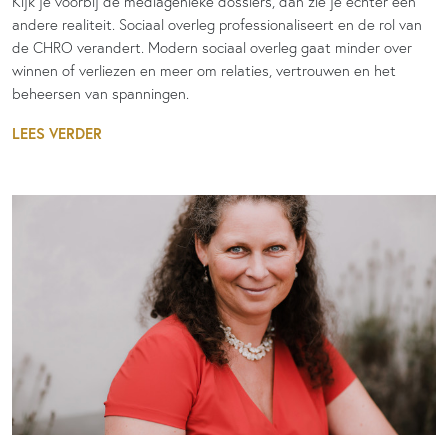
Kijk je voorbij de mediagenieke dossiers, dan zie je echter een
andere realiteit. Sociaal overleg professionaliseert en de rol van
de CHRO verandert. Modern sociaal overleg gaat minder over
winnen of verliezen en meer om relaties, vertrouwen en het
beheersen van spanningen.
LEES VERDER