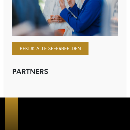
BEKIJK ALLE SFEERBEELDEN
PARTNERS