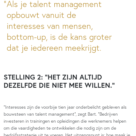
Als je talent management
opbouwt vanuit de
interesses van mensen,
bottom-up, is de kans groter
dat je iedereen meekrijgt.
STELLING
2: “HET ZIJN ALTIJD
DEZELFDE DIE NIET MEE WILLEN.”
“Interesses zijn de voorbije tien jaar onderbelicht gebleven als
bouwsteen van talent management”, zegt Bart. “Bedrijven
investeren in trainingen en opleidingen die werknemers helpen
om die vaardigheden te ontwikkelen die nodig zijn om de
bedrijfsstrategie uit te voeren. Het uitgangspunt is: hoe maak je