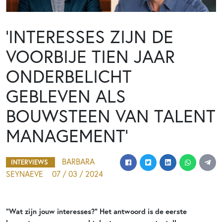
‘INTERESSES ZIJN DE
VOORBIJE TIEN JAAR
ONDERBELICHT
GEBLEVEN ALS
BOUWSTEEN VAN TALENT
MANAGEMENT’
BARBARA
INTERVIEWS
SEYNAEVE
07 / 03 / 2024
“Wat zijn jouw interesses?” Het antwoord is de eerste