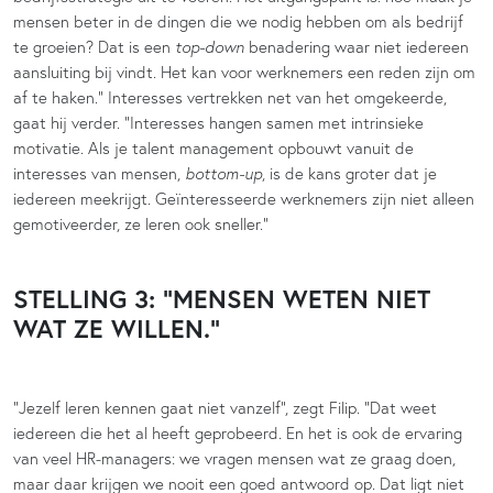
mensen beter in de dingen die we nodig hebben om als bedrijf
te groeien? Dat is een
top-down
benadering waar niet iedereen
aansluiting bij vindt. Het kan voor werknemers een reden zijn om
af te haken.” Interesses vertrekken net van het omgekeerde,
gaat hij verder. “Interesses hangen samen met intrinsieke
motivatie. Als je talent management opbouwt vanuit de
interesses van mensen,
bottom-up
, is de kans groter dat je
iedereen meekrijgt. Geïnteresseerde werknemers zijn niet alleen
gemotiveerder, ze leren ook sneller.”
STELLING 3: “MENSEN WETEN NIET
WAT ZE WILLEN.”
“Jezelf leren kennen gaat niet vanzelf”, zegt Filip. “Dat weet
iedereen die het al heeft geprobeerd. En het is ook de ervaring
van veel HR-managers: we vragen mensen wat ze graag doen,
maar daar krijgen we nooit een goed antwoord op. Dat ligt niet