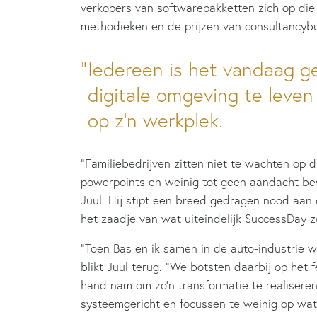
verkopers van softwarepakketten zich op die 
methodieken en de prijzen van consultancybu
Iedereen is het vandaag 
digitale omgeving te leve
op z’n werkplek.
“Familiebedrijven zitten niet te wachten op
powerpoints en weinig tot geen aandacht bes
Juul. Hij stipt een breed gedragen nood aan d
het zaadje van wat uiteindelijk SuccessDay
“Toen Bas en ik samen in de auto-industrie w
blikt Juul terug. “We botsten daarbij op het f
hand nam om zo’n transformatie te realiseren
systeemgericht en focussen te weinig op wat