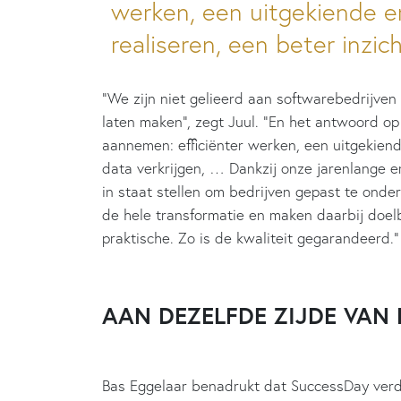
werken, een uitgekiende 
realiseren, een beter inzic
“We zijn niet gelieerd aan softwarebedrijven
laten maken”, zegt Juul. “En het antwoord o
aannemen: efficiënter werken, een uitgekien
data verkrijgen, … Dankzij onze jarenlange 
in staat stellen om bedrijven gepast te ond
de hele transformatie en maken daarbij doel
praktische. Zo is de kwaliteit gegarandeerd.
AAN DEZELFDE ZIJDE VAN 
Bas Eggelaar benadrukt dat SuccessDay verde