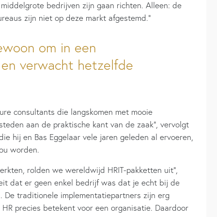
middelgrote bedrijven zijn gaan richten. Alleen: de
reaus zijn niet op deze markt afgestemd.”
gewoon om in een
n en verwacht hetzelfde
 dure consultants die langskomen met mooie
teden aan de praktische kant van de zaak”, vervolgt
ie hij en Bas Eggelaar vele jaren geleden al ervoeren,
 zou worden.
erkten, rolden we wereldwijd HRIT-pakketten uit”,
eit dat er geen enkel bedrijf was dat je echt bij de
. De traditionele implementatiepartners zijn erg
 HR precies betekent voor een organisatie. Daardoor