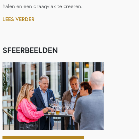
halen en een draagvlak te creëren.
LEES VERDER
SFEERBEELDEN