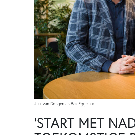
Juul van Dongen en Bas Eggelaar.
‘START MET NA