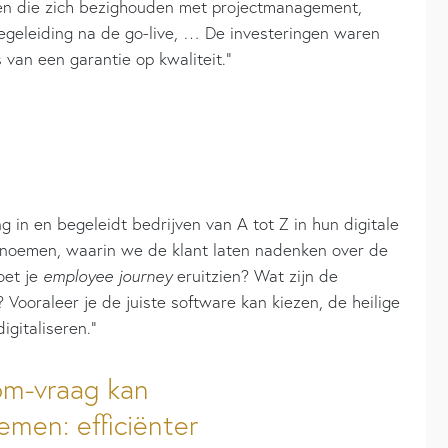
nsen die zich bezighouden met projectmanagement,
geleiding na de go-live, … De investeringen waren
s van een garantie op kwaliteit.”
 in en begeleidt bedrijven van A tot Z in hun digitale
ul noemen, waarin we de klant laten nadenken over de
oet je
employee journey
eruitzien? Wat zijn de
? Vooraleer je de juiste software kan kiezen, de heilige
igitaliseren.”
om-vraag kan
men: efficiënter