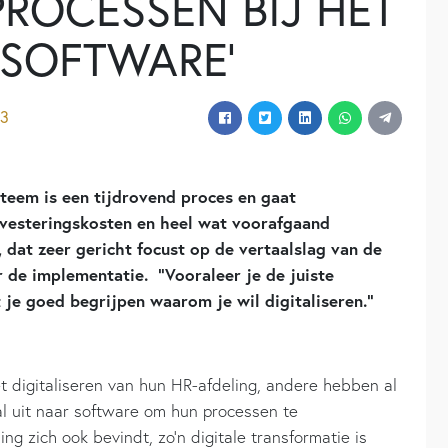
ROCESSEN BIJ HET
-SOFTWARE’
23
teem is een tijdrovend proces en gaat
nvesteringskosten en heel wat voorafgaand
 dat zeer gericht focust op de vertaalslag van de
 de implementatie. “Vooraleer je de juiste
t je goed begrijpen waarom je wil digitaliseren.”
 digitaliseren van hun HR-afdeling, andere hebben al
ral uit naar software om hun processen te
g zich ook bevindt, zo’n digitale transformatie is