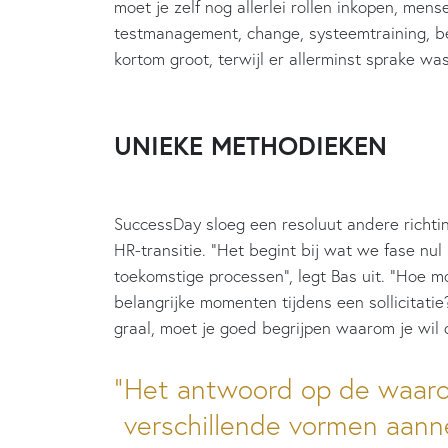
moet je zelf nog allerlei rollen inkopen, me
testmanagement, change, systeemtraining, be
kortom groot, terwijl er allerminst sprake wa
UNIEKE METHODIEKEN
SuccessDay sloeg een resoluut andere richting
HR-transitie. “Het begint bij wat we fase n
toekomstige processen”, legt Bas uit. “Hoe m
belangrijke momenten tijdens een sollicitatie
graal, moet je goed begrijpen waarom je wil d
Het antwoord op de waar
verschillende vormen aanne