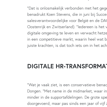
“Dat is onlosmakelijk verbonden met het ge
benadrukt Koen Stevens, die in juni bij Succ
salesverantwoordelijke voor België en de DA
Oostenrijk en Zwitserland). “Iedereen is he
digitale omgeving te leven en verwacht hetze
in een competitieve markt, waarin heel wat b
juiste krachten, is dat toch iets om in het a
DIGITALE HR-TRANSFORMA
“Wat je vaak ziet, is een conservatieve benad
Dongen. “Met name in de midmarket, waar in
minder in de supportafdelingen. De grote spel
doorgevoerd, maar pas sinds een jaar of vij