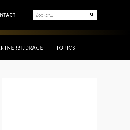
NTACT
ARTNERBIJDRAGE
TOPICS