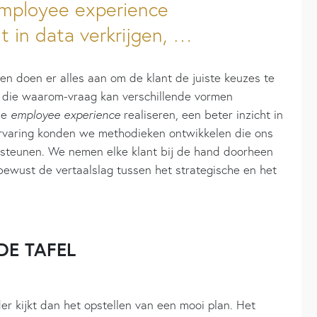
employee experience
ht in data verkrijgen, …
 en doen er alles aan om de klant de juiste keuzes te
p die waarom-vraag kan verschillende vormen
de
employee experience
realiseren, een beter inzicht in
ervaring konden we methodieken ontwikkelen die ons
ersteunen. We nemen elke klant bij de hand doorheen
bewust de vertaalslag tussen het strategische en het
”
DE TAFEL
r kijkt dan het opstellen van een mooi plan. Het