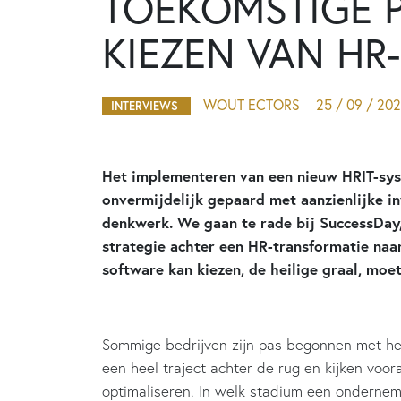
TOEKOMSTIGE P
KIEZEN VAN HR
WOUT ECTORS
25 / 09 / 20
INTERVIEWS
Het implementeren van een nieuw HRIT-sys
onvermijdelijk gepaard met aanzienlijke i
denkwerk. We gaan te rade bij SuccessDay,
strategie achter een HR-transformatie naar
software kan kiezen, de heilige graal, moe
Sommige bedrijven zijn pas begonnen met het
een heel traject achter de rug en kijken voo
optimaliseren. In welk stadium een ondernemin