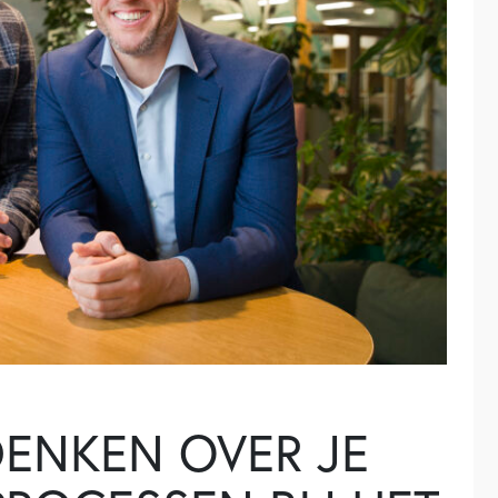
DENKEN OVER JE