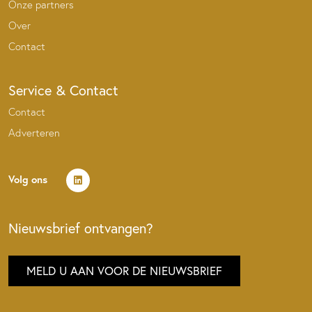
Onze partners
Over
Contact
Service & Contact
Contact
Adverteren
Volg ons
Nieuwsbrief ontvangen?
MELD U AAN VOOR DE NIEUWSBRIEF