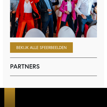
BEKIJK ALLE SFEERBEELDEN
PARTNERS