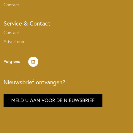
Contact
Service & Contact
Contact
Adverteren
Volg ons
Nieuwsbrief ontvangen?
MELD U AAN VOOR DE NIEUWSBRIEF