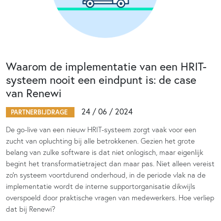
Waarom de implementatie van een HRIT-
systeem nooit een eindpunt is: de case
van Renewi
24 / 06 / 2024
PARTNERBIJDRAGE
De go-live van een nieuw HRIT-systeem zorgt vaak voor een
zucht van opluchting bij alle betrokkenen. Gezien het grote
belang van zulke software is dat niet onlogisch, maar eigenlijk
begint het transformatietraject dan maar pas. Niet alleen vereist
zo’n systeem voortdurend onderhoud, in de periode vlak na de
implementatie wordt de interne supportorganisatie dikwijls
overspoeld door praktische vragen van medewerkers. Hoe verliep
dat bij Renewi?