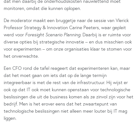
dat men daarbij de onderhoudskosten nauwlettend moet
monitoren, omdat die kunnen oplopen.
De moderator maakt een bruggetje naar de sessie van Vlerick
Professor Strategy & Innovation Carine Peeters, waar gepleit
werd voor
Foresight Scenario Planning
. Daarbij is er ruimte voor
diverse opties bij strategische innovatie – en dus misschien ook
voor experimenten – om onze organisaties klaar te stomen voor
het onverwachte.
Een CFO rond de tafel reageert dat experimenteren kan, maar
dat het moet gaan om iets dat op de lange termijn
integreerbaar is met de rest van de infrastructuur. Hij wijst er
ook op dat IT ook moet kunnen openstaan voor technologische
beslissingen die uit de business komen als ze zinvol zijn voor het
bedrijf. Men is het erover eens dat het zwaartepunt van
technologische beslissingen niet alleen meer louter bij IT mag
liggen.