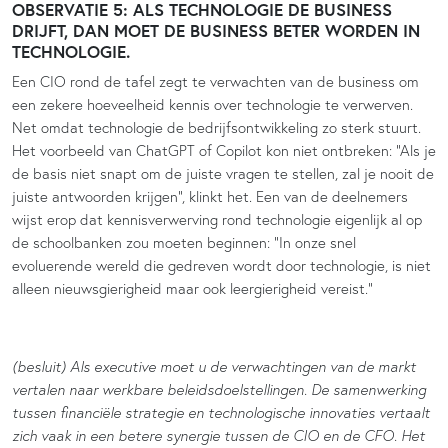
OBSERVATIE 5: ALS TECHNOLOGIE DE BUSINESS
DRIJFT, DAN MOET DE BUSINESS BETER WORDEN IN
TECHNOLOGIE.
Een CIO rond de tafel zegt te verwachten van de business om
een zekere hoeveelheid kennis over technologie te verwerven.
Net omdat technologie de bedrijfsontwikkeling zo sterk stuurt.
Het voorbeeld van ChatGPT of Copilot kon niet ontbreken: “Als je
de basis niet snapt om de juiste vragen te stellen, zal je nooit de
juiste antwoorden krijgen”, klinkt het. Een van de deelnemers
wijst erop dat kennisverwerving rond technologie eigenlijk al op
de schoolbanken zou moeten beginnen: “In onze snel
evoluerende wereld die gedreven wordt door technologie, is niet
alleen nieuwsgierigheid maar ook leergierigheid vereist.”
(besluit) Als executive moet u de verwachtingen van de markt
vertalen naar werkbare beleidsdoelstellingen. De samenwerking
tussen financiële strategie en technologische innovaties vertaalt
zich vaak in een betere synergie tussen de CIO en de CFO. Het