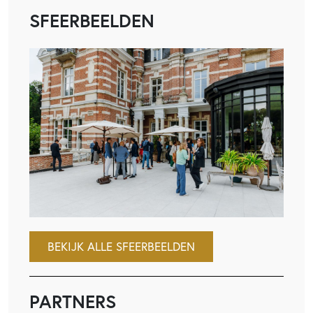
SFEERBEELDEN
BEKIJK ALLE SFEERBEELDEN
PARTNERS