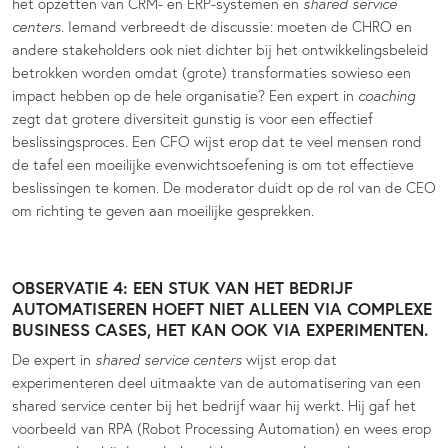
het opzetten van CRM- en ERP-systemen en
shared service
centers
. Iemand verbreedt de discussie: moeten de CHRO en
andere stakeholders ook niet dichter bij het ontwikkelingsbeleid
betrokken worden omdat (grote) transformaties sowieso een
impact hebben op de hele organisatie? Een expert in
coaching
zegt dat grotere diversiteit gunstig is voor een effectief
beslissingsproces. Een CFO wijst erop dat te veel mensen rond
de tafel een moeilijke evenwichtsoefening is om tot effectieve
beslissingen te komen. De moderator duidt op de rol van de CEO
om richting te geven aan moeilijke gesprekken.
OBSERVATIE 4: EEN STUK VAN HET BEDRIJF
AUTOMATISEREN HOEFT NIET ALLEEN VIA COMPLEXE
BUSINESS CASES, HET KAN OOK VIA EXPERIMENTEN.
De expert in
shared service centers
wijst erop dat
experimenteren deel uitmaakte van de automatisering van een
shared service center bij het bedrijf waar hij werkt. Hij gaf het
voorbeeld van RPA (Robot Processing Automation) en wees erop