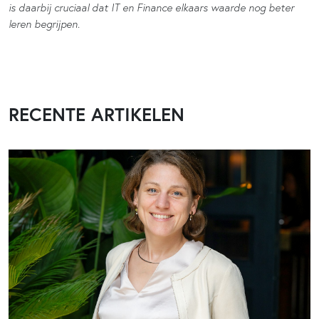
is daarbij cruciaal dat IT en Finance elkaars waarde nog beter
leren begrijpen.
RECENTE ARTIKELEN