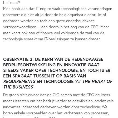
business?
Men haalt aan dat IT nog te vaak technologische veranderingen
doorvoert die niet altijd door de hele organisatie gebruikt of
gedragen worden en toch een grote onderhoudskost
vertegenwoordigen… een doorn in het oog van de CFO. Maar
men kaart ook aan of finance wel voldoende de taal van de
technologie spreekt om IT-beslissingen te kunnen dragen.
OBSERVATIE 3: DE KERN VAN DE HEDENDAAGSE
BEDRIJFSONTWIKKELING EN INNOVATIE GAAT
STEEDS VAKER OVER TECHNOLOGIE, EN TOCH IS ER
EEN SPAGAAT TUSSEN IT OP BASIS VAN
REQUIREMENTS
EN TECHNOLOGIE ‘
AT THE HEART OF
THE BUSINESS
’.
De groep pleit ervoor dat de CIO samen met de CFO de koers
moet uitzetten om het bedrijf verder te ontwikkelen, omdat vele
innovaties inderdaad gedreven worden door technologie. We
horen enkele voorbeelden over het verbeteren van processen,