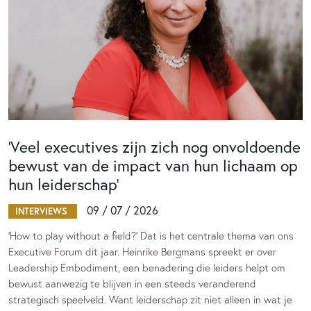
‘Veel executives zijn zich nog onvoldoende
bewust van de impact van hun lichaam op
hun leiderschap’
09 / 07 / 2026
INTERVIEWS
‘How to play without a field?’ Dat is het centrale thema van ons
Executive Forum dit jaar. Heinrike Bergmans spreekt er over
Leadership Embodiment, een benadering die leiders helpt om
bewust aanwezig te blijven in een steeds veranderend
strategisch speelveld. Want leiderschap zit niet alleen in wat je