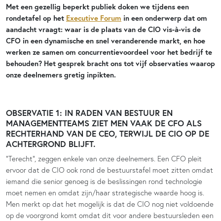
Met een gezellig beperkt publiek doken we tijdens een
rondetafel op het
Executive Forum
in een onderwerp dat om
aandacht vraagt: waar is de plaats van de CIO vis-à-vis de
CFO in een dynamische en snel veranderende markt, en hoe
werken ze samen om concurrentievoordeel voor het bedrijf te
behouden? Het gesprek bracht ons tot vijf observaties waarop
onze deelnemers gretig inpikten.
OBSERVATIE 1: IN RADEN VAN BESTUUR EN
MANAGEMENTTEAMS ZIET MEN VAAK DE CFO ALS
RECHTERHAND VAN DE CEO, TERWIJL DE CIO OP DE
ACHTERGROND BLIJFT.
“Terecht”, zeggen enkele van onze deelnemers. Een CFO pleit
ervoor dat de CIO ook rond de bestuurstafel moet zitten omdat
iemand die senior genoeg is de beslissingen rond technologie
moet nemen en omdat zijn/haar strategische waarde hoog is.
Men merkt op dat het mogelijk is dat de CIO nog niet voldoende
op de voorgrond komt omdat dit voor andere bestuursleden een