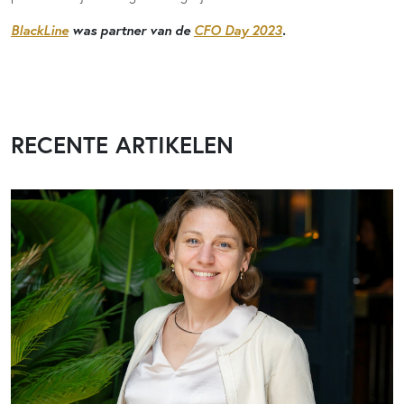
BlackLine
was partner van de
CFO Day 2023
.
RECENTE ARTIKELEN