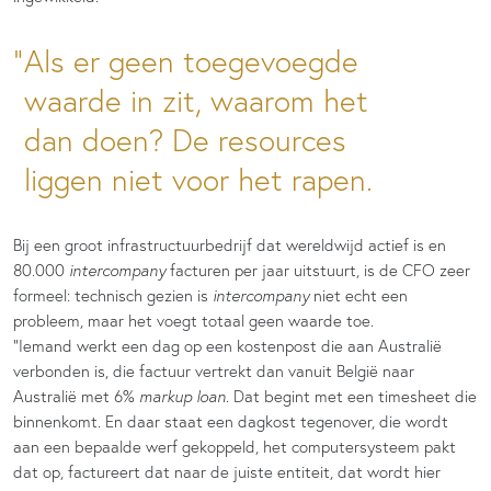
Als er geen toegevoegde
waarde in zit, waarom het
dan doen? De resources
liggen niet voor het rapen.
Bij een groot infrastructuurbedrijf dat wereldwijd actief is en
80.000
intercompany
facturen per jaar uitstuurt, is de CFO zeer
formeel: technisch gezien is
intercompany
niet echt een
probleem, maar het voegt totaal geen waarde toe.
“Iemand werkt een dag op een kostenpost die aan Australië
verbonden is, die factuur vertrekt dan vanuit België naar
Australië met 6%
markup loan
. Dat begint met een timesheet die
binnenkomt. En daar staat een dagkost tegenover, die wordt
aan een bepaalde werf gekoppeld, het computersysteem pakt
dat op, factureert dat naar de juiste entiteit, dat wordt hier