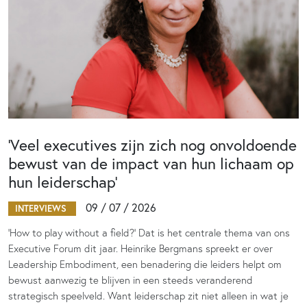
‘Veel executives zijn zich nog onvoldoende
bewust van de impact van hun lichaam op
hun leiderschap’
09 / 07 / 2026
INTERVIEWS
‘How to play without a field?’ Dat is het centrale thema van ons
Executive Forum dit jaar. Heinrike Bergmans spreekt er over
Leadership Embodiment, een benadering die leiders helpt om
bewust aanwezig te blijven in een steeds veranderend
strategisch speelveld. Want leiderschap zit niet alleen in wat je