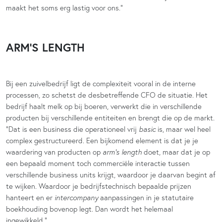
maakt het soms erg lastig voor ons.”
ARM’S LENGTH
Bij een zuivelbedrijf ligt de complexiteit vooral in de interne
processen, zo schetst de desbetreffende CFO de situatie. Het
bedrijf haalt melk op bij boeren, verwerkt die in verschillende
producten bij verschillende entiteiten en brengt die op de markt.
“Dat is een business die operationeel vrij
basic
is, maar wel heel
complex gestructureerd. Een bijkomend element is dat je je
waardering van producten op
arm’s length
doet, maar dat je op
een bepaald moment toch commerciële interactie tussen
verschillende business units krijgt, waardoor je daarvan begint af
te wijken. Waardoor je bedrijfstechnisch bepaalde prijzen
hanteert en er
intercompany
aanpassingen in je statutaire
boekhouding bovenop legt. Dan wordt het helemaal
ingewikkeld.”