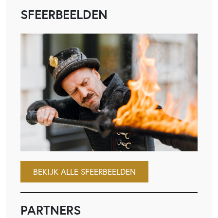
SFEERBEELDEN
BEKIJK ALLE SFEERBEELDEN
PARTNERS