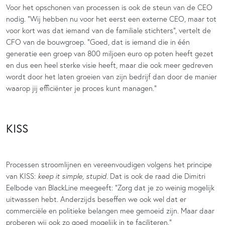
Voor het opschonen van processen is ook de steun van de CEO
nodig. “Wij hebben nu voor het eerst een externe CEO, maar tot
voor kort was dat iemand van de familiale stichters”, vertelt de
CFO van de bouwgroep. “Goed, dat is iemand die in één
generatie een groep van 800 miljoen euro op poten heeft gezet
en dus een heel sterke visie heeft, maar die ook meer gedreven
wordt door het laten groeien van zijn bedrijf dan door de manier
waarop jij efficiënter je proces kunt managen.”
KISS
Processen stroomlijnen en vereenvoudigen volgens het principe
van KISS:
keep it simple, stupid
. Dat is ook de raad die Dimitri
Eelbode van BlackLine meegeeft: “Zorg dat je zo weinig mogelijk
uitwassen hebt. Anderzijds beseffen we ook wel dat er
commerciële en politieke belangen mee gemoeid zijn. Maar daar
proberen wij ook zo goed mogelijk in te faciliteren.”