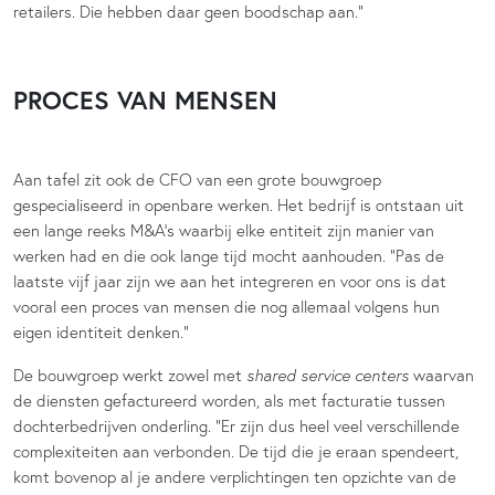
retailers. Die hebben daar geen boodschap aan.”
PROCES VAN MENSEN
Aan tafel zit ook de CFO van een grote bouwgroep
gespecialiseerd in openbare werken. Het bedrijf is ontstaan uit
een lange reeks M&A’s waarbij elke entiteit zijn manier van
werken had en die ook lange tijd mocht aanhouden. “Pas de
laatste vijf jaar zijn we aan het integreren en voor ons is dat
vooral een proces van mensen die nog allemaal volgens hun
eigen identiteit denken.”
De bouwgroep werkt zowel met
shared service centers
waarvan
de diensten gefactureerd worden, als met facturatie tussen
dochterbedrijven onderling. “Er zijn dus heel veel verschillende
complexiteiten aan verbonden. De tijd die je eraan spendeert,
komt bovenop al je andere verplichtingen ten opzichte van de