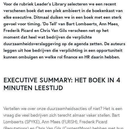
Voor de rubriek Leader’s Library selecteren we een recent
verschenen boek dat een plek ambieert in de boekenkast van
elke executive. Ditmaal duiken we in een boek met een sterk
gevoel voor timing. ‘Do Tell’ van Bart Lombaerts, Ann Maes,
Frederik Picard en Chris Van Gils verscheen net op het
moment dat heel wat bedrijven de verplichte
duurzaamheidsverslaggeving op de agenda zetten. De auteurs
leggen uit hoe bedrijven die verplichting in een opportuniteit
kunnen ombuigen en welke rol finance en HR daarin hebben.
EXECUTIVE SUMMARY: HET BOEK IN 4
MINUTEN LEESTIJD
Vertellen we over onze duurzaamheidsacties of niet? Het is een
vraag die veel bedrijven zich terecht almaar vaker stellen. Bart
Lombaerts (SPYKE), Ann Maes (FLRISH), Frederik Picard
(Reputations) en Chris Van Gils (ContentMoon) hebben met hun