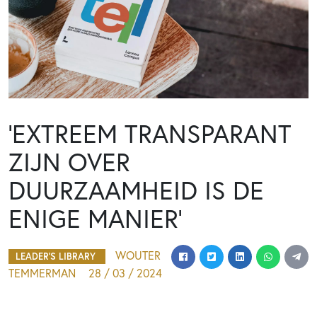
‘EXTREEM TRANSPARANT
ZIJN OVER
DUURZAAMHEID IS DE
ENIGE MANIER’
WOUTER
LEADER'S LIBRARY
TEMMERMAN
28 / 03 / 2024