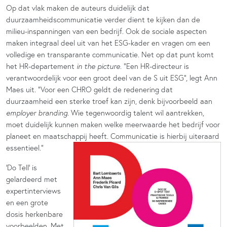
Op dat vlak maken de auteurs duidelijk dat
duurzaamheidscommunicatie verder dient te kijken dan de
milieu-inspanningen van een bedrijf. Ook de sociale aspecten
maken integraal deel uit van het ESG-kader en vragen om een
volledige en transparante communicatie. Net op dat punt komt
het HR-departement
in the picture
. “Een HR-directeur is
verantwoordelijk voor een groot deel van de S uit ESG”, legt Ann
Maes uit. “Voor een CHRO geldt de redenering dat
duurzaamheid een sterke troef kan zijn, denk bijvoorbeeld aan
employer branding
. Wie tegenwoordig talent wil aantrekken,
moet duidelijk kunnen maken welke meerwaarde het bedrijf voor
planeet en maatschappij heeft. Communicatie is hierbij uiteraard
essentieel.”
‘Do Tell’ is
gelardeerd met
expertinterviews
en een grote
dosis herkenbare
voorbeelden. Met