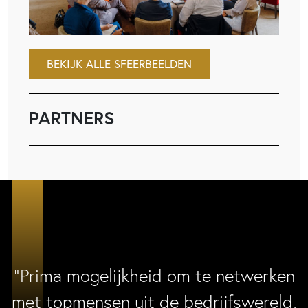
BEKIJK ALLE SFEERBEELDEN
PARTNERS
“Prima mogelijkheid om te netwerken
met topmensen uit de bedrijfswereld,