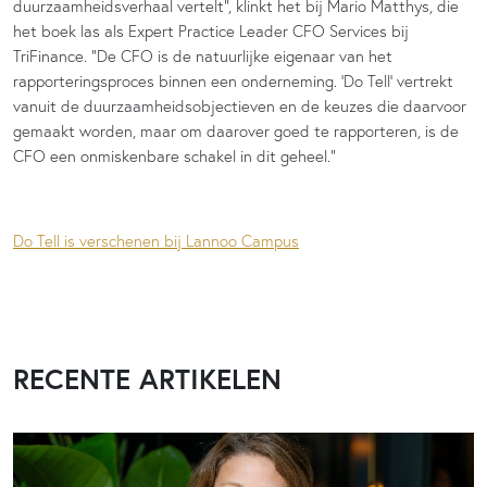
duurzaamheidsverhaal vertelt”, klinkt het bij Mario Matthys, die
het boek las als Expert Practice Leader CFO Services bij
TriFinance. “De CFO is de natuurlijke eigenaar van het
rapporteringsproces binnen een onderneming. ‘Do Tell’ vertrekt
vanuit de duurzaamheidsobjectieven en de keuzes die daarvoor
gemaakt worden, maar om daarover goed te rapporteren, is de
CFO een onmiskenbare schakel in dit geheel.”
Do Tell is verschenen bij Lannoo Campus
RECENTE ARTIKELEN