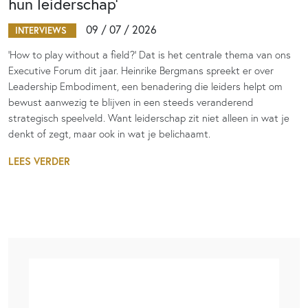
hun leiderschap’
09 / 07 / 2026
INTERVIEWS
‘How to play without a field?’ Dat is het centrale thema van ons
Executive Forum dit jaar. Heinrike Bergmans spreekt er over
Leadership Embodiment, een benadering die leiders helpt om
bewust aanwezig te blijven in een steeds veranderend
strategisch speelveld. Want leiderschap zit niet alleen in wat je
denkt of zegt, maar ook in wat je belichaamt.
LEES VERDER