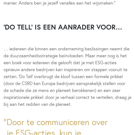
manier. Anders ben je jezelf vanalles aan het wijsmaken.”
‘DO TELL’ IS EEN AANRADER VOOR…
… iedereen die binnen een onderneming beslissingen neemt die
de duurzaamheidsstrategie beïnvloeden. Maar meer nog is het
een boek voor iedereen die gelooft dat je met ESG-acties
opnieuw andere bedrijven kan inspireren om stappen vooruit te
zetten. ‘Do Tell’ overbrugt de kloof tussen een formele prikkel
(door de CSRD kan Europa bedrijven aansprakelijk stellen voor
de schade die ze mens en planeet berokkenen) en een zeer
inspirationele prikkel: door je verhaal correct te vertellen, draag je
bij aan het redden van de planeet.
Door te communiceren over
je ESG-acties, kun je