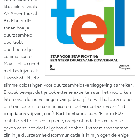
klassiekers zoals
AS Adventure of
Bio-Planet die
tonen hoe je
duurzaamheid
doortrekt
doorheen al je
communicatie.
Maar net zo goed
met bedrijven als
Ekopak of Lidl, die
slimme oplossingen voor duurzaamheidsverslaggeving aanreiken.
Ekopak bewijst dat je ook externe experten aan het woord kan
laten over de inspanningen van je bedrijf, terwijl Lidl de ambitie
om transparant te communiceren heel visueel aanpakte. “Lidl
ging daarin vrij ver”, geeft Bart Lombaerts aan. “Bij elke ESG-
ambitie zette het een groene, oranje of rode bol om aan te
geven of ze het doel al gehaald hebben. Extreem transparant
zijn in je duurzaamheidscommunicatie is in mijn ogen de enige