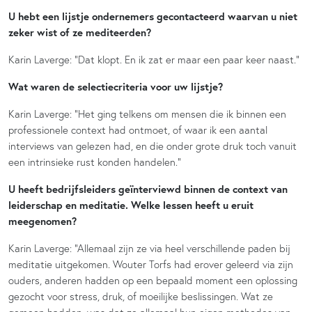
U hebt een lijstje ondernemers gecontacteerd waarvan u niet
zeker wist of ze mediteerden?
Karin Laverge: “Dat klopt. En ik zat er maar een paar keer naast.”
Wat waren de selectiecriteria voor uw lijstje?
Karin Laverge: “Het ging telkens om mensen die ik binnen een
professionele context had ontmoet, of waar ik een aantal
interviews van gelezen had, en die onder grote druk toch vanuit
een intrinsieke rust konden handelen.”
U heeft bedrijfsleiders geïnterviewd binnen de context van
leiderschap en meditatie. Welke lessen heeft u eruit
meegenomen?
Karin Laverge: “Allemaal zijn ze via heel verschillende paden bij
meditatie uitgekomen. Wouter Torfs had erover geleerd via zijn
ouders, anderen hadden op een bepaald moment een oplossing
gezocht voor stress, druk, of moeilijke beslissingen. Wat ze