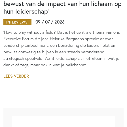
bewust van de impact van hun lichaam op
hun leiderschap’
09 / 07 / 2026
INTERVIEWS
‘How to play without a field?’ Dat is het centrale thema van ons
Executive Forum dit jaar. Heinrike Bergmans spreekt er over
Leadership Embodiment, een benadering die leiders helpt om
bewust aanwezig te blijven in een steeds veranderend
strategisch speelveld. Want leiderschap zit niet alleen in wat je
denkt of zegt, maar ook in wat je belichaamt.
LEES VERDER