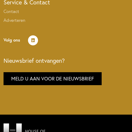
Service & Contact
Contact
Adverteren
Volg ons
Nieuwsbrief ontvangen?
MELD U AAN VOOR DE NIEUWSBRIEF