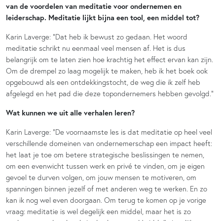
van de voordelen van meditatie voor ondernemen en
leiderschap. Meditatie lijkt bijna een tool, een middel tot?
Karin Laverge: “Dat heb ik bewust zo gedaan. Het woord
meditatie schrikt nu eenmaal veel mensen af. Het is dus
belangrijk om te laten zien hoe krachtig het effect ervan kan zijn.
Om de drempel zo laag mogelijk te maken, heb ik het boek ook
opgebouwd als een ontdekkingstocht, de weg die ik zelf heb
afgelegd en het pad die deze topondernemers hebben gevolgd.”
Wat kunnen we uit alle verhalen leren?
Karin Laverge: “De voornaamste les is dat meditatie op heel veel
verschillende domeinen van ondernemerschap een impact heeft:
het laat je toe om betere strategische beslissingen te nemen,
om een evenwicht tussen werk en privé te vinden, om je eigen
gevoel te durven volgen, om jouw mensen te motiveren, om
spanningen binnen jezelf of met anderen weg te werken. En zo
kan ik nog wel even doorgaan. Om terug te komen op je vorige
vraag: meditatie is wel degelijk een middel, maar het is zo