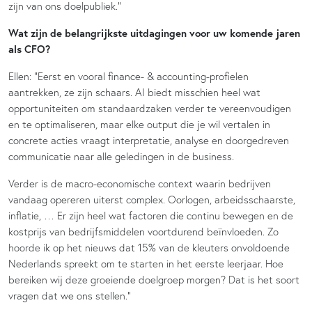
zijn van ons doelpubliek.”
Wat zijn de belangrijkste uitdagingen voor uw komende jaren
als CFO?
Ellen: “Eerst en vooral finance- & accounting-profielen
aantrekken, ze zijn schaars. AI biedt misschien heel wat
opportuniteiten om standaardzaken verder te vereenvoudigen
en te optimaliseren, maar elke output die je wil vertalen in
concrete acties vraagt interpretatie, analyse en doorgedreven
communicatie naar alle geledingen in de business.
Verder is de macro-economische context waarin bedrijven
vandaag opereren uiterst complex. Oorlogen, arbeidsschaarste,
inflatie, … Er zijn heel wat factoren die continu bewegen en de
kostprijs van bedrijfsmiddelen voortdurend beïnvloeden. Zo
hoorde ik op het nieuws dat 15% van de kleuters onvoldoende
Nederlands spreekt om te starten in het eerste leerjaar. Hoe
bereiken wij deze groeiende doelgroep morgen? Dat is het soort
vragen dat we ons stellen.”