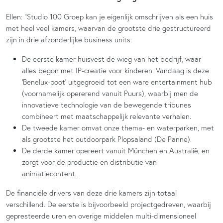
Ellen: “Studio 100 Groep kan je eigenlijk omschrijven als een huis
met heel veel kamers, waarvan de grootste drie gestructureerd
zijn in drie afzonderlijke business units:
De eerste kamer huisvest de wieg van het bedrijf, waar
alles begon met IP-creatie voor kinderen. Vandaag is deze
‘Benelux-poot’ uitgegroeid tot een ware entertainment hub
(voornamelijk opererend vanuit Puurs), waarbij men de
innovatieve technologie van de bewegende tribunes
combineert met maatschappelijk relevante verhalen.
De tweede kamer omvat onze thema- en waterparken, met
als grootste het outdoorpark Plopsaland
(De Panne).
De derde kamer opereert vanuit München en Australië, en
zorgt voor de productie en distributie van
animatiecontent.
De financiële drivers van deze drie kamers zijn totaal
verschillend. De eerste is bijvoorbeeld projectgedreven, waarbij
gepresteerde uren en overige middelen multi-dimensioneel