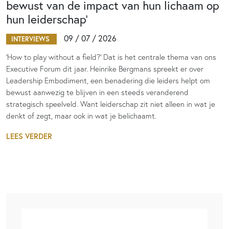
bewust van de impact van hun lichaam op
hun leiderschap’
09 / 07 / 2026
INTERVIEWS
‘How to play without a field?’ Dat is het centrale thema van ons
Executive Forum dit jaar. Heinrike Bergmans spreekt er over
Leadership Embodiment, een benadering die leiders helpt om
bewust aanwezig te blijven in een steeds veranderend
strategisch speelveld. Want leiderschap zit niet alleen in wat je
denkt of zegt, maar ook in wat je belichaamt.
LEES VERDER