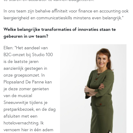
In ons team zijn behalve affiniteit voor finance en accounting ook
leergierigheid en communicatieskills minstens even belangrijk.”
Welke belangrijke transformaties of innovaties staan te
gebeuren in uw team?
Ellen: “
Het aandeel van
B2C-omzet bij Studio 100
is de laatste jaren
aanzienlijk gestegen in
onze groepsomzet. In
Plopsaland De Panne kan
je deze zomer genieten
van de musical
Sneeuwwitje tijdens je
pretparkbezoek, en de dag
afsluiten met een
hotelovernachting. Ik
vernoem hier in één adem