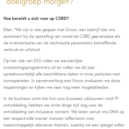
doelgroep morgen?
Hoe bereidt u zich voor op CSRD?
Ellen: “We zijn in zee gegaan met Encon, een bedrijf dat ons
assisteert bij de opstelling van zowel de CSRD
gap
-analyse als
de inventarisatie van de technische parameters betreffende
verbruik en uitstoot.
Op het vlak van ESG rollen we aanzienlijke
investeringsprogramma’s uit en vullen we dit jaar
spreekwoordelijk alle beschikbare daken in onze parksites met
zonnepanelen. In samenwerking met Encon evalueren we deze
inspanningen en kijken we naar nog meer mogelijkheden.
In de business units die hun
core
business uitbouwen rond IP-
ontwikkeling, hebben we sinds lange tijd oog voor de
ontwikkeling van inclusieve content. We laten vanuit ons DNA op
een respectvolle manier mensen reflecteren over
maatschappelijk relevante thema’s, waarbij we een spiegel willen