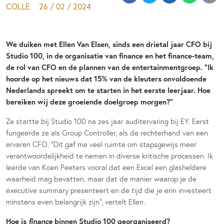
COLLE
26 / 02 / 2024
We duiken met Ellen Van Elsen, sinds een drietal jaar CFO bij
Studio 100, in de organisatie van finance en het finance-team,
de rol van CFO en de plannen van de entertainmentgroep. “Ik
hoorde op het nieuws dat 15% van de kleuters onvoldoende
Nederlands spreekt om te starten in het eerste leerjaar. Hoe
bereiken wij deze groeiende doelgroep morgen?”
Ze startte bij Studio 100 na zes jaar auditervaring bij EY. Eerst
fungeerde ze als Group Controller, als de rechterhand van een
ervaren CFO. “Dit gaf me veel ruimte om stapsgewijs meer
verantwoordelijkheid te nemen in diverse kritische processen. Ik
leerde van Koen Peeters vooral dat een Excel een glasheldere
waarheid mag bevatten, maar dat de manier waarop je de
executive summary presenteert en de tijd die je erin investeert
minstens even belangrijk zijn”, vertelt Ellen.
finance
Hoe is
binnen Studio 100 georganiseerd?