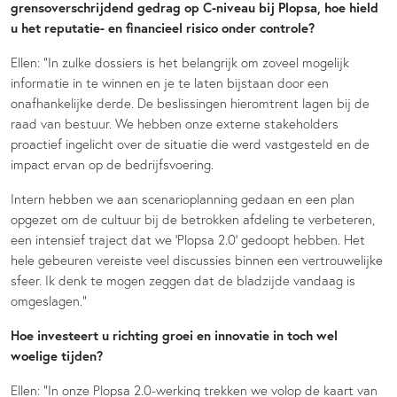
grensoverschrijdend gedrag op C-niveau bij Plopsa, hoe hield
u het reputatie- en financieel risico onder controle?
Ellen: “In zulke dossiers is het belangrijk om zoveel mogelijk
informatie in te winnen en je te laten bijstaan door een
onafhankelijke derde. De beslissingen hieromtrent lagen bij de
raad van bestuur. We hebben onze externe stakeholders
proactief ingelicht over de situatie die werd vastgesteld en de
impact ervan op de bedrijfsvoering.
Intern hebben we aan scenarioplanning gedaan en een plan
opgezet om de cultuur bij de betrokken afdeling te verbeteren,
een intensief traject dat we ‘Plopsa 2.0’ gedoopt hebben. Het
hele gebeuren vereiste veel discussies binnen een vertrouwelijke
sfeer. Ik denk te mogen zeggen dat de bladzijde vandaag is
omgeslagen.”
Hoe investeert u richting groei en innovatie in toch wel
woelige tijden?
Ellen: “In onze Plopsa 2.0-werking trekken we volop de kaart van