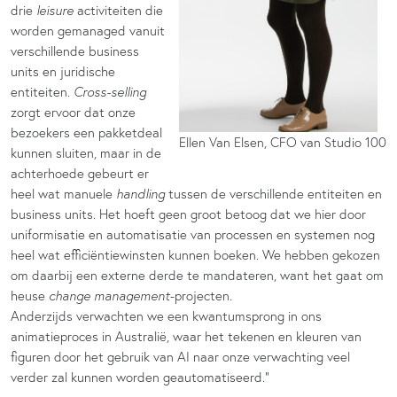
drie
leisure
activiteiten die
worden gemanaged vanuit
verschillende business
units en juridische
entiteiten.
Cross-selling
zorgt ervoor dat onze
bezoekers een pakketdeal
Ellen Van Elsen, CFO van Studio 100
kunnen sluiten, maar in de
achterhoede gebeurt er
heel wat manuele
handling
tussen de verschillende entiteiten en
business units. Het hoeft geen groot betoog dat we hier door
uniformisatie en automatisatie van processen en systemen nog
heel wat efficiëntiewinsten kunnen boeken. We
hebben gekozen
om daarbij een externe derde te mandateren, want het gaat om
heuse
change management
-projecten.
Anderzijds verwachten we een kwantumsprong in ons
animatieproces in Australië, waar het tekenen en kleuren van
figuren door het gebruik van AI naar onze verwachting veel
verder zal kunnen worden geautomatiseerd.”