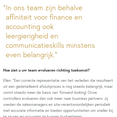
In ons team zijn behalve
affiniteit voor finance en
accounting ook
leergierigheid en
communicatieskills minstens
even belangrijk.”
Hoe ziet u uw team evolueren richting toekomst?
Ellen: “Een correcte representatie van het verleden die resulteert
uit een gedetailleerd afsluitproces is nog steeds belangrijk, maar
vormt steeds meer de basis van ‘
forward looking
’. Onze
controllers evolueren dan ook meer naar business partners: zij
voeden de salesmanagers en site-verantwoordelijken periodiek
met accurate informatie en bieden opportuniteiten om sneller bij
te sturen en accurater te kunnen budgetteren.