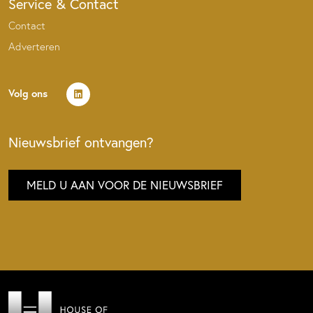
Service & Contact
Contact
Adverteren
Volg ons
Nieuwsbrief ontvangen?
MELD U AAN VOOR DE NIEUWSBRIEF