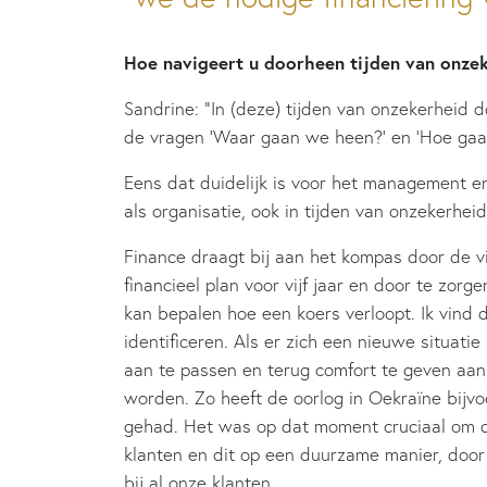
Hoe navigeert u doorheen tijden van onzek
Sandrine: “In (deze) tijden van onzekerheid
de vragen ‘Waar gaan we heen?’ en ‘Hoe gaa
Eens dat duidelijk is voor het management 
als organisatie, ook in tijden van onzekerheid
Finance draagt bij aan het kompas door de vi
financieel plan voor vijf jaar en door te zorg
kan bepalen hoe een koers verloopt. Ik vind
identificeren. Als er zich een nieuwe situatie
aan te passen en terug comfort te geven aan
worden. Zo heeft de oorlog in Oekraïne bij
gehad. Het was op dat moment cruciaal om d
klanten en dit op een duurzame manier, door
bij al onze klanten.