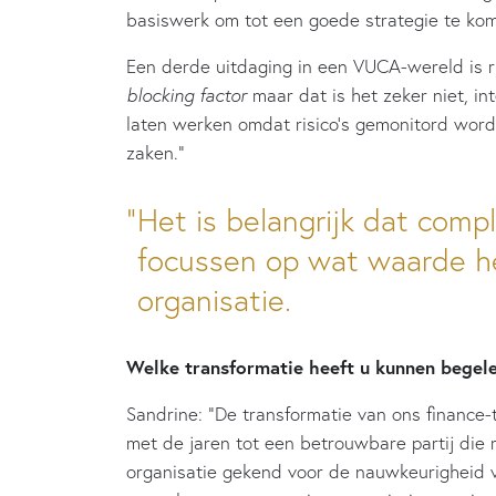
basiswerk om tot een goede strategie te ko
Een derde uitdaging in een VUCA-wereld is r
blocking factor
maar dat is het zeker niet, in
laten werken omdat risico’s gemonitord wor
zaken.”
Het is belangrijk dat comp
focussen op wat waarde h
organisatie.
Welke transformatie heeft u kunnen begel
Sandrine: “De transformatie van ons financ
met de jaren tot een betrouwbare partij die 
organisatie gekend voor de nauwkeurigheid va