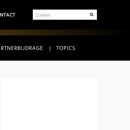
NTACT
ARTNERBIJDRAGE
TOPICS