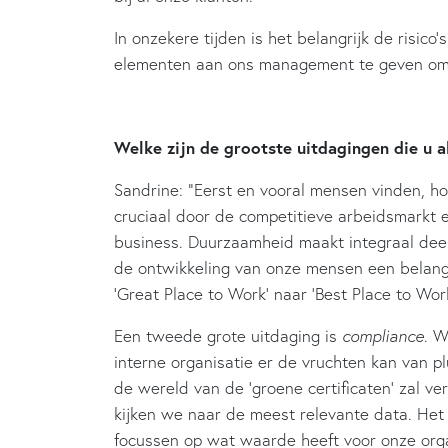
In onzekere tijden is het belangrijk de risico
elementen aan ons management te geven om 
Welke zijn de grootste uitdagingen die u 
Sandrine: “Eerst en vooral mensen vinden, ho
cruciaal door de competitieve arbeidsmarkt 
business. Duurzaamheid maakt integraal deel
de ontwikkeling van onze mensen een belangr
‘Great Place to Work’ naar ‘Best Place to Work
Een tweede grote uitdaging is
compliance
. W
interne organisatie er de vruchten kan van p
de wereld van de ‘groene certificaten’ zal v
kijken we naar de meest relevante data. Het 
focussen op wat waarde heeft voor onze orga