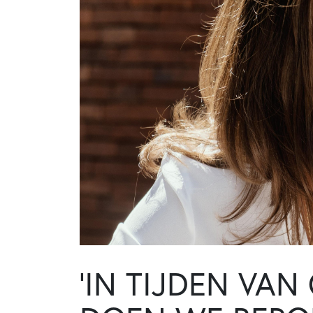
‘IN TIJDEN VA