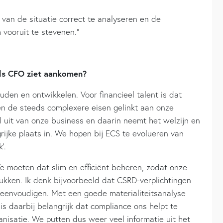
’s van de situatie correct te analyseren en de
vooruit te stevenen.”
als CFO ziet aankomen?
uden en ontwikkelen. Voor financieel talent is dat
en de steeds complexere eisen gelinkt aan onze
 uit van onze business en daarin neemt het welzijn en
ijke plaats in. We hopen bij ECS te evolueren van
’.
e moeten dat slim en efficiënt beheren, zodat onze
lukken. Ik denk bijvoorbeeld dat CSRD-verplichtingen
ereenvoudigen. Met een goede materialiteitsanalyse
is daarbij belangrijk dat compliance ons helpt te
nisatie. We putten dus weer veel informatie uit het