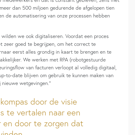
 meer dan 500 miljoen gedurende de afgelopen tien
g’ en de automatisering van onze processen hebben
st wilden we ook digitaliseren. Voordat een proces
et zeer goed te begrijpen, om het correct te
naar eerst alles grondig in kaart te brengen en te
makkelijker. We werken met RPA (robotgestuurde
ringsflow van facturen verloopt al volledig digitaal,
p-to-date blijven om gebruik te kunnen maken van
ij nieuwe wetgevingen.”
 kompas door de visie
s te vertalen naar een
ar en door te zorgen dat
vinden.