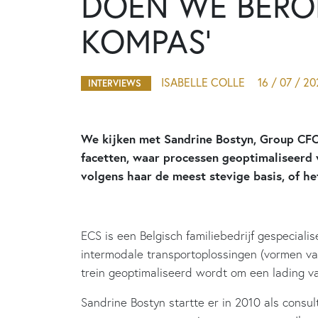
DOEN WE BEROE
KOMPAS’
ISABELLE COLLE
16 / 07 / 2
INTERVIEWS
We kijken met Sandrine Bostyn, Group CFO 
facetten, waar processen geoptimaliseerd 
volgens haar de meest stevige basis, of he
ECS is een Belgisch familiebedrijf gespeciali
intermodale transportoplossingen (vormen v
trein geoptimaliseerd wordt om een lading van
Sandrine Bostyn startte er in 2010 als consu