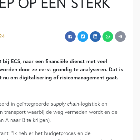
P OP EEN STERK
024
bij ECS, naar een financiële dienst met veel
worden door ze eerst grondig te analyseren. Dat is
t nu om digitalisering of risicomanagement gaat.
seerd in geïntegreerde
supply chain
-logistiek en
an transport waarbij de weg vermeden wordt en de
 A naar B te krijgen).
ltant: “Ik heb er het budgetproces en de