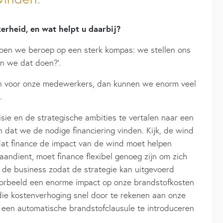
erheid, en wat helpt u daarbij?
 doen we beroep op een sterk kompas: we stellen ons
n we dat doen?’.
en voor onze medewerkers, dan kunnen we enorm veel
.
sie en de strategische ambities te vertalen naar een
en dat we de nodige financiering vinden. Kijk, de wind
 dat finance de impact van de wind moet helpen
 aandient, moet finance flexibel genoeg zijn om zich
 de business zodat de strategie kan uitgevoerd
voorbeeld een enorme impact op onze brandstofkosten
ie kostenverhoging snel door te rekenen aan onze
 een automatische brandstofclausule te introduceren