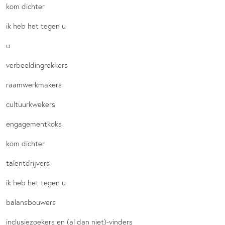
kom dichter
ik heb het tegen u
u
verbeeldingrekkers
raamwerkmakers
cultuurkwekers
engagementkoks
kom dichter
talentdrijvers
ik heb het tegen u
balansbouwers
inclusiezoekers en (al dan niet)-vinders