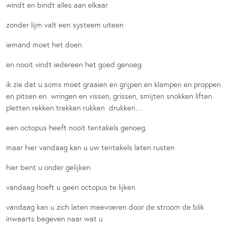
windt en bindt alles aan elkaar
zonder lijm valt een systeem uiteen
iemand moet het doen
en nooit vindt iedereen het goed genoeg
ik zie dat u soms moet graaien en grijpen en klampen en proppen
en pitsen en wringen en vissen, grissen, smijten snokken liften
pletten rekken trekken rukken drukken…
een octopus heeft nooit tentakels genoeg.
maar hier vandaag kan u uw tentakels laten rusten
hier bent u onder gelijken
vandaag hoeft u geen octopus te lijken
vandaag kan u zich laten meevoeren door de stroom de blik
inwaarts begeven naar wat u