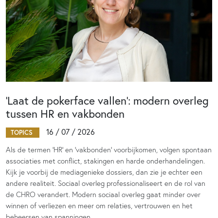
‘Laat de pokerface vallen’: modern overleg
tussen HR en vakbonden
16 / 07 / 2026
TOPICS
Als de termen 'HR' en 'vakbonden' voorbijkomen, volgen spontaan
associaties met conflict, stakingen en harde onderhandelingen.
Kijk je voorbij de mediagenieke dossiers, dan zie je echter een
andere realiteit. Sociaal overleg professionaliseert en de rol van
de CHRO verandert. Modern sociaal overleg gaat minder over
winnen of verliezen en meer om relaties, vertrouwen en het
beheersen van spanningen.