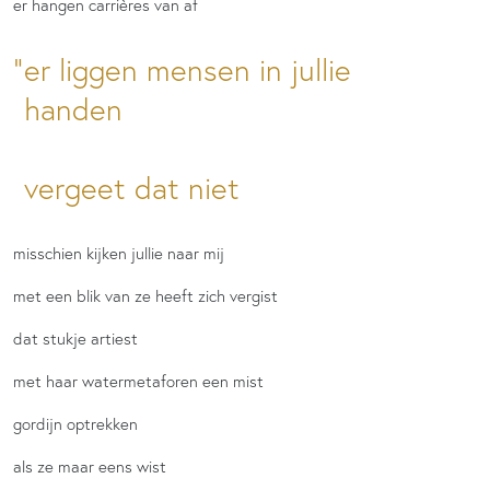
er hangen carrières van af
er liggen mensen in jullie
handen
vergeet dat niet
misschien kijken jullie naar mij
met een blik van ze heeft zich vergist
dat stukje artiest
met haar watermetaforen een mist
gordijn optrekken
als ze maar eens wist