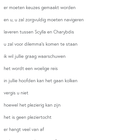
er moeten keuzes gemaakt worden
en u, u zal zorgvuldig moeten navigeren
laveren tussen Scylla en Charybdis
u zal voor dilemma’s komen te staan
ik wil jullie graag waarschuwen
het wordt een woelige reis
in jullie hoofden kan het gaan kolken
vergis u niet
hoewel het plezierig kan zijn
het is geen pleziertocht
er hangt veel van af