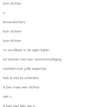
kom dichter
u
klovendichters
kom dichter
kom dichter
nu we elkaar in de ogen kijken
wil starten met een verontschuldiging
wijsheid over jullie expertise
heb ik niet te schenken
ik ben maar een dichter
ziet u
ik ben niet één van u