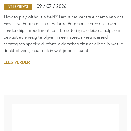
09 / 07 / 2026
INTERVIEWS
‘How to play without a field?’ Dat is het centrale thema van ons
Executive Forum dit jaar. Heinrike Bergmans spreekt er over
Leadership Embodiment, een benadering die leiders helpt om
bewust aanwezig te blijven in een steeds veranderend
strategisch speelveld. Want leiderschap zit niet alleen in wat je
denkt of zegt, maar ook in wat je belichaamt.
LEES VERDER