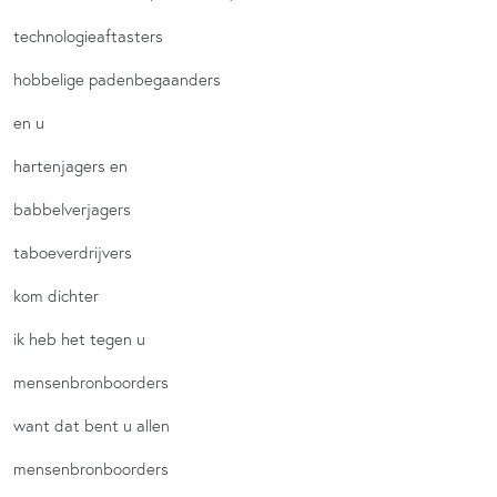
technologieaftasters
hobbelige padenbegaanders
en u
hartenjagers en
babbelverjagers
taboeverdrijvers
kom dichter
ik heb het tegen u
mensenbronboorders
want dat bent u allen
mensenbronboorders