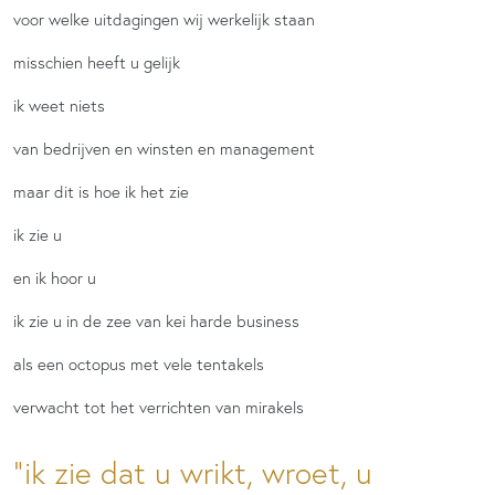
voor welke uitdagingen wij werkelijk staan
misschien heeft u gelijk
ik weet niets
van bedrijven en winsten en management
maar dit is hoe ik het zie
ik zie u
en ik hoor u
ik zie u in de zee van kei harde business
als een octopus met vele tentakels
verwacht tot het verrichten van mirakels
ik zie dat u wrikt, wroet, u