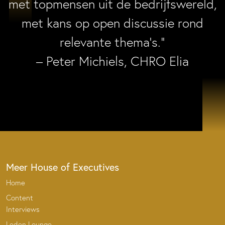
met topmensen uit de bedrijfswereld,
met kans op open discussie rond
relevante thema’s.”
– Peter Michiels, CHRO Elia
Meer House of Executives
Home
Content
Interviews
Leden Lounge