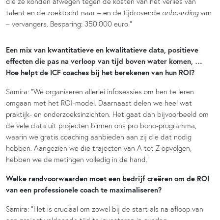
die ze konden afwegen tegen de kosten van het verlies van
talent en de zoektocht naar – en de tijdrovende
onboarding
van
– vervangers. Besparing: 350.000 euro.”
Een mix van kwantitatieve en kwalitatieve data, positieve
effecten die pas na verloop van tijd boven water komen, …
Hoe helpt de ICF coaches bij het berekenen van hun ROI?
Samira: “We organiseren allerlei infosessies om hen te leren
omgaan met het ROI-model. Daarnaast delen we heel wat
praktijk- en onderzoeksinzichten. Het gaat dan bijvoorbeeld om
de vele data uit projecten binnen ons pro bono-programma,
waarin we gratis coaching aanbieden aan zij die dat nodig
hebben. Aangezien we die trajecten van A tot Z opvolgen,
hebben we de metingen volledig in de hand.”
Welke randvoorwaarden moet een bedrijf creëren om de ROI
van een professionele coach te maximaliseren?
Samira: “Het is cruciaal om zowel bij de start als na afloop van