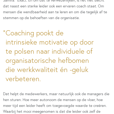
Samira: “Exact. En om dat te verwezenlijken, is het niet slecht
dat naast een sterke leider ook een ervaren coach staat. Om
mensen die wendbaarheid aan te leren en om die tegelijk af te
stemmen op de behoeften van de organisatie.
Coaching pookt de
intrinsieke motivatie op door
te polsen naar individuele of
organisatorische hefbomen
die werkkwaliteit én -geluk
verbeteren.
Dat helpt de medewerkers, maar natuurlijk ook de managers die
hen sturen. Hoe meer autonoom de mensen op de vloer, hoe
meer tijd een leider heeft om toegevoegde waarde te creëren.
Waarbij het mooi meegenomen is dat die leider ook zelf de