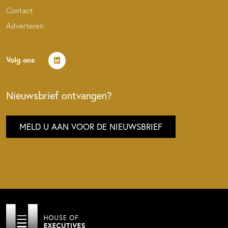
Contact
Adverteren
Volg ons
Nieuwsbrief ontvangen?
MELD U AAN VOOR DE NIEUWSBRIEF