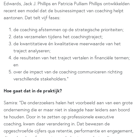
Edwards, Jack J. Phillips en Patricia Pulliam Phillips ontwikkelden
recent een model dat de businessimpact van coaching helpt
aantonen. Dat telt vijf fases:
de coaching afstemmen op de strategische prioriteiten;
data verzamelen tijdens het coachingtraject;
de kwantitatieve én kwalitatieve meerwaarde van het
traject analyseren;
de resultaten van het traject vertalen in financiële termen;
en
over de impact van de coaching communiceren richting
verschillende stakeholders.”
Hoe gaat dat in de praktijk?
Samira: “De onderzoekers halen het voorbeeld aan van een grote
onderneming die er maar niet in slaagde haar leiders aan boord
te houden. Door in te zetten op professionele executive
coaching, kwam daar verandering in. Dat bewezen de
opgeschroefde cijfers qua retentie, performantie en engagement,