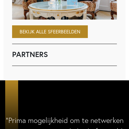
BEKIJK ALLE SFEERBEELDEN
PARTNERS
“Prima mogelijkheid om te netwerken