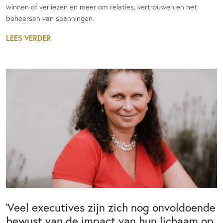
winnen of verliezen en meer om relaties, vertrouwen en het
beheersen van spanningen.
LEES VERDER
‘Veel executives zijn zich nog onvoldoende
bewust van de impact van hun lichaam op