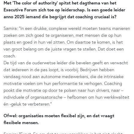
Met ‘The color of authority’ spitst het dagthema van het
Executive Forum zich toe op leiderschap. Is een goede leider
anno 2025 iemand die begrijpt dat coaching cruciaal is?
Samira: “In een drukke, complexe wereld moeten teams manieren
zoeken om zich goed te organiseren, met mensen die op hun
plaats en goed in hun vel zitten. Om daartoe te komen, is het
van groot belang om de juiste vragen te stellen. Dat doet een
coach.
De tijd van de ouderwetse leider die bevelen geeft en verwacht
dat iedereen in de pas loopt, is voorbij. Bedrijven hebben
vandaag nood aan autonome medewerkers, die de intrinsieke
motivatie voelen om hun performantie te verhogen. Coaching
pookt die motivatie op door te polsen naar hun
drivers
, naar –
individuele of organisatorische – hefbomen om hun werkkwaliteit
én -geluk te verbeteren.”
Ofwel: organisaties moeten flexibel zijn, en dat vraagt
flexibele mensen.