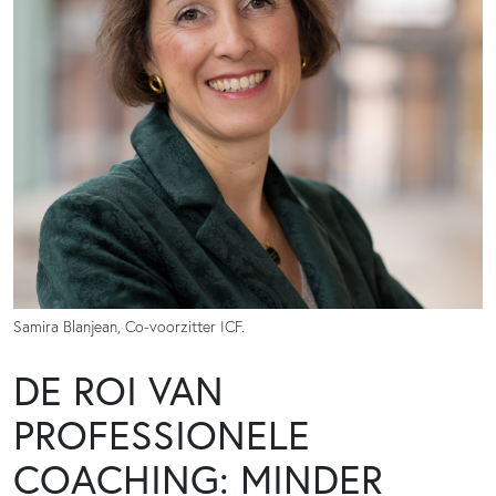
Samira Blanjean, Co-voorzitter ICF.
DE ROI VAN
PROFESSIONELE
COACHING: MINDER