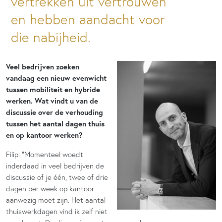
vertrekken uit vertrouwen
en hebben aandacht voor
die nabijheid.
Veel bedrijven zoeken
vandaag een nieuw evenwicht
tussen mobiliteit en hybride
werken. Wat vindt u van de
discussie over de verhouding
tussen het aantal dagen thuis
en op kantoor werken?
Filip: “Momenteel woedt
inderdaad in veel bedrijven de
discussie of je één, twee of drie
dagen per week op kantoor
aanwezig moet zijn. Het aantal
thuiswerkdagen vind ik zelf niet