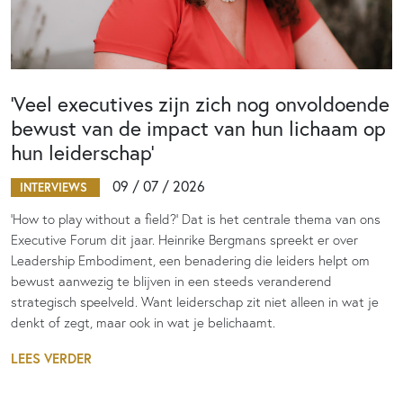
‘Veel executives zijn zich nog onvoldoende
bewust van de impact van hun lichaam op
hun leiderschap’
09 / 07 / 2026
INTERVIEWS
‘How to play without a field?’ Dat is het centrale thema van ons
Executive Forum dit jaar. Heinrike Bergmans spreekt er over
Leadership Embodiment, een benadering die leiders helpt om
bewust aanwezig te blijven in een steeds veranderend
strategisch speelveld. Want leiderschap zit niet alleen in wat je
denkt of zegt, maar ook in wat je belichaamt.
LEES VERDER