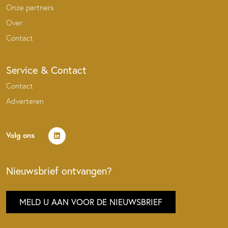
Onze partners
Over
Contact
Service & Contact
Contact
Adverteren
Volg ons
Nieuwsbrief ontvangen?
MELD U AAN VOOR DE NIEUWSBRIEF