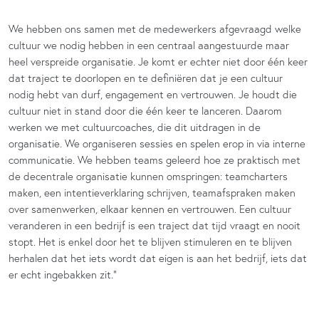
We hebben ons samen met de medewerkers afgevraagd welke
cultuur we nodig hebben in een centraal aangestuurde maar
heel verspreide organisatie. Je komt er echter niet door één keer
dat traject te doorlopen en te definiëren dat je een cultuur
nodig hebt van durf, engagement en vertrouwen. Je houdt die
cultuur niet in stand door die één keer te lanceren. Daarom
werken we met cultuurcoaches, die dit uitdragen in de
organisatie. We organiseren sessies en spelen erop in via interne
communicatie. We hebben teams geleerd hoe ze praktisch met
de decentrale organisatie kunnen omspringen: teamcharters
maken, een intentieverklaring schrijven, teamafspraken maken
over samenwerken, elkaar kennen en vertrouwen. Een cultuur
veranderen in een bedrijf is een traject dat tijd vraagt en nooit
stopt. Het is enkel door het te blijven stimuleren en te blijven
herhalen dat het iets wordt dat eigen is aan het bedrijf, iets dat
er echt ingebakken zit.”