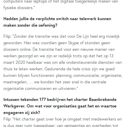
computers naar laptops of het digitaal toegankelijk maken van
fysieke dossiers.”
Hadden jullie de verplichte switch naar telewerk kunnen
maken zonder die oefening?
Filip: “Zonder die transitie was dat voor De Lijn heel erg moeilijk
geworden. Hier was voordien geen Skype of stonden geen
dossiers online. De transitie had voor een nieuwe manier van
werken gezorgd en we zijn er redelijk trots op dat het op 13
maart 2020 haalbaar was om alle ondersteunende diensten van
thuis te laten werken. Gedurende de hele crisis zijn we goed
kunnen blijven functioneren: planning, communicatie, organisatie,
maatregelen, … we konden het zeer snel in die centrale
organisatie communiceren en uitvoeren.”
Intussen tekenden 177 bedrijven het charter Baanbrekende
Werkgever. Om wat voor organisaties gaat het en waartoe
engageren zij zich?
Filip: “Het charter gaat over hoe je omgaat met medewerkers en
is dus zeer ruim toepasbaar: van gemeentes en overheden tot