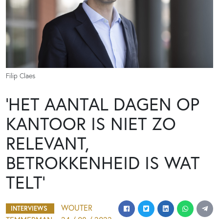
Filip Claes
‘HET AANTAL DAGEN OP
KANTOOR IS NIET ZO
RELEVANT,
BETROKKENHEID IS WAT
TELT’
WOUTER
INTERVIEWS