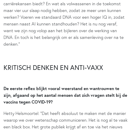
carrièrekansen biedt? En wat als volwassenen in de toekomst
maar vier uur slaap nodig hebben, zodat ze meer uren kunnen
werken? Voeren we standaard DNA voor een hoger IQ in, zodat
mensen naast AI kunnen standhouden? Het is nu nog veraf,
want we zijn nog volop aan het bijleren over de werking van
DNA. En toch is het belangrijk om er als samenleving over na te
denken.”
KRITISCH DENKEN EN ANTI-VAXX
De eerste reflex blijkt vooral weerstand en wantrouwen te
zijn, afgaand op het aantal mensen dat zich vragen stelt bij de
vaccins tegen COVID-19?
Hetty Helsmoortel: “Dat heeft absoluut te maken met de manier
waarop we over wetenschap communiceren. Het is nog al te vaak
een black box. Het grote publiek krijgt af en toe via het nieuws