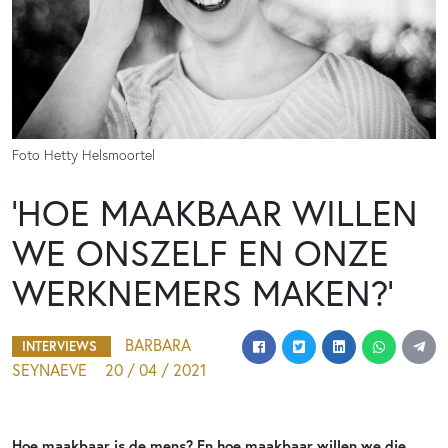
Foto Hetty Helsmoortel
‘HOE MAAKBAAR WILLEN
WE ONSZELF EN ONZE
WERKNEMERS MAKEN?’
BARBARA
INTERVIEWS
SEYNAEVE
20 / 04 / 2021
Hoe maakbaar is de mens? En hoe maakbaar willen we die