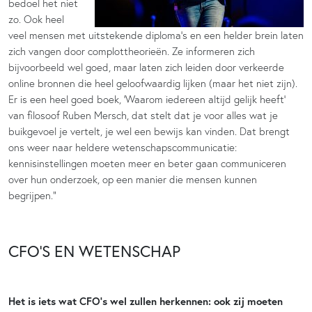
bedoel het niet
zo. Ook heel
veel mensen met uitstekende diploma’s en een helder brein laten
zich vangen door complottheorieën. Ze informeren zich
bijvoorbeeld wel goed, maar laten zich leiden door verkeerde
online bronnen die heel geloofwaardig lijken (maar het niet zijn).
Er is een heel goed boek, ‘Waarom iedereen altijd gelijk heeft’
van filosoof Ruben Mersch, dat stelt dat je voor alles wat je
buikgevoel je vertelt, je wel een bewijs kan vinden. Dat brengt
ons weer naar heldere wetenschapscommunicatie:
kennisinstellingen moeten meer en beter gaan communiceren
over hun onderzoek, op een manier die mensen kunnen
begrijpen.”
CFO’S EN WETENSCHAP
Het is iets wat CFO’s wel zullen herkennen: ook zij moeten