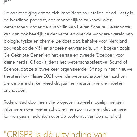
jaar.
De aankondiging dat ze zich kandidaat zou stellen, deed Hetty in
de Nerdland podcast, een maandelijkse talkshow over
wetenschap, onder de auspiciën van Lieven Scheire. Helsmoortel
kan dan ook heerlijk helder vertellen over de wondere wereld van
biologie, fysica en chemie. Ze doet dat, behalve voor Nerdland,
ook vaak op de VRT en andere nieuwsmedia. En in boeken zoals
‘De Geknipte Genen’ en het eerste en tweede ‘Doeboek voor
kleine nerds’. Of ook tijdens het wetenschapsfestival Sound of
Science, dat ze al twee keer organiseerde. Of nog in haar nieuwe
theatershow Missie 2021, over de wetenschappelijke inzichten
die de wereld rijker werd dit jaar, en waarom we die moeten
onthouden.
Rode draad doorheen alle projecten: zoveel mogelijk mensen
informeren over wetenschap, en hen zo inspireren dat ze mee
kunnen gaan nadenken over de toekomst van de mensheid.
CRISPR is dé uitvinding van