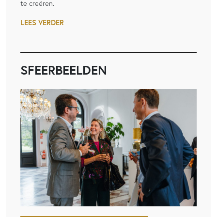
te creëren.
LEES VERDER
SFEERBEELDEN