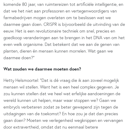
komende 80 jaar, van ruimtereizen tot artificiële intelligentie, en
dat we het niet aan professoren en vertegenwoordigers van
farmabedrijven mogen overlaten om te beslissen wat we
daarmee gaan doen. CRISPR is bijvoorbeeld de uitvinding van de
eeuw. Het is een revolutionaire techniek om snel, precies en
goedkoop veranderingen aan te brengen in het DNA van om het
even welk organisme. Dat betekent dat we aan de genen van
planten, dieren én mensen kunnen morrelen. Wat gaan we
daarmee doen?”
Wat zouden we daarmee moeten doen?
Hetty Helsmoortel: “Dat is dé vraag die ik aan zoveel mogelijk
mensen wil stellen. Want het is een heel complex gegeven. Je
zou kunnen stellen dat we heel wat erfelijke aandoeningen de
wereld kunnen uit helpen, maar waar stoppen we? Gaan we
embryo’s verbeteren zodat ze beter gewapend zijn tegen de
uitdagingen van de toekomst? En hoe zou je dat dan precies
gaan doen? Moeten we verlegenheid wegknippen en vervangen
door extravertheid, omdat dat nu eenmaal betere