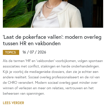
‘Laat de pokerface vallen’: modern overleg
tussen HR en vakbonden
16 / 07 / 2026
TOPICS
Als de termen 'HR' en 'vakbonden' voorbijkomen, volgen spontaan
associaties met conflict, stakingen en harde onderhandelingen.
Kijk je voorbij de mediagenieke dossiers, dan zie je echter een
andere realiteit. Sociaal overleg professionaliseert en de rol van
de CHRO verandert. Modern sociaal overleg gaat minder over
winnen of verliezen en meer om relaties, vertrouwen en het
beheersen van spanningen.
LEES VERDER