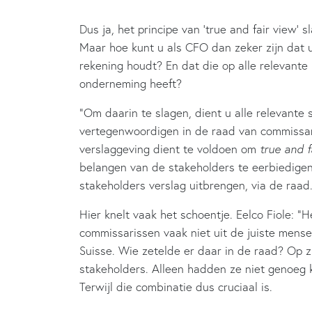
Dus ja, het principe van ‘true and fair view’ 
Maar hoe kunt u als CFO dan zeker zijn dat 
rekening houdt? En dat die op alle relevante 
onderneming heeft?
“Om daarin te slagen, dient u alle relevante
vertegenwoordigen in de raad van commissar
verslaggeving dient te voldoen om
true and f
belangen van de stakeholders te eerbiedig
stakeholders verslag uitbrengen, via de raad.
Hier knelt vaak het schoentje. Eelco Fiole: “
commissarissen vaak niet uit de juiste mens
Suisse. Wie zetelde er daar in de raad? Op 
stakeholders. Alleen hadden ze niet genoeg k
Terwijl die combinatie dus cruciaal is.