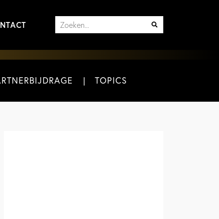
NTACT
ARTNERBIJDRAGE
TOPICS