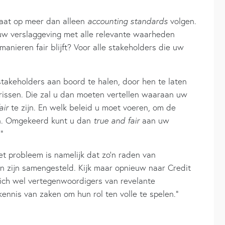
slaat op meer dan alleen
accounting standards
volgen.
uw verslaggeving met alle relevante waarheden
manieren fair blijft? Voor alle stakeholders die uw
 stakeholders aan boord te halen, door hen te laten
issen. Die zal u dan moeten vertellen waaraan uw
air
te zijn. En welk beleid u moet voeren, om de
en. Omgekeerd kunt u dan
true and fair
aan uw
”
Het probleem is namelijk dat zo’n raden van
en zijn samengesteld. Kijk maar opnieuw naar Credit
zich wel vertegenwoordigers van revelante
ennis van zaken om hun rol ten volle te spelen.”