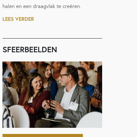
halen en een draagvlak te creëren.
LEES VERDER
SFEERBEELDEN