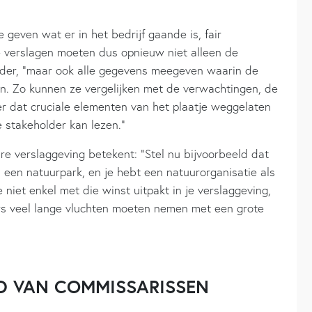
 geven wat er in het bedrijf gaande is, fair
e verslagen moeten dus opnieuw niet alleen de
rder, “maar ook alle gegevens meegeven waarin de
jn. Zo kunnen ze vergelijken met de verwachtingen, de
r dat cruciale elementen van het plaatje weggelaten
e stakeholder kan lezen.”
e verslaggeving betekent: “Stel nu bijvoorbeeld dat
n een natuurpark, en je hebt een natuurorganisatie als
e niet enkel met die winst uitpakt in je verslaggeving,
s veel lange vluchten moeten nemen met een grote
D VAN COMMISSARISSEN