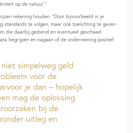
iviteit op de natuur.”
wijzen rekening houden: “Door bijvoorbeeld in je
ng standards
te volgen, maar ook toelichting te geven
gen die daarbij gediend en eventueel geschaad
data begrijpen en nagaan of de onderneming positief
s niet simpelweg geld
robleem voor de
rvoor je dan – hopelijk
een mag de oplossing
roorzaken bij de
 zonder uitleg en