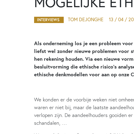
MOGELIJKE ETHI
TOM DEJONGHE
13 / 04 / 2
INTERVIEWS
Als onderneming los je een probleem voor 
liefst wel zonder nieuwe problemen voor s
hen rekening houden. Via een nieuwe vor
besluitvorming die ethische risico’s analyse
ethische denkmodellen voor aan op onze 
We konden er de voorbije weken niet omheen
waren er niet bij, maar de laatste aandeel
verlopen zijn. De aandeelhouders gooiden er 
schandalen, …