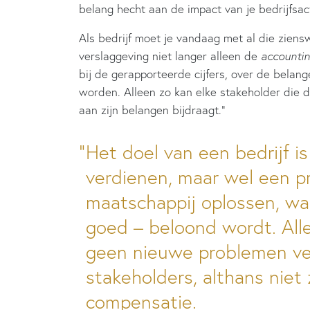
belang hecht aan de impact van je bedrijfsact
Als bedrijf moet je vandaag met al die ziens
verslaggeving niet langer alleen de
accounti
bij de gerapporteerde cijfers, over de belan
worden. Alleen zo kan elke stakeholder die 
aan zijn belangen bijdraagt.”
Het doel van een bedrijf i
verdienen, maar wel een p
maatschappij oplossen, waa
goed – beloond wordt. All
geen nieuwe problemen ve
stakeholders, althans niet
compensatie.