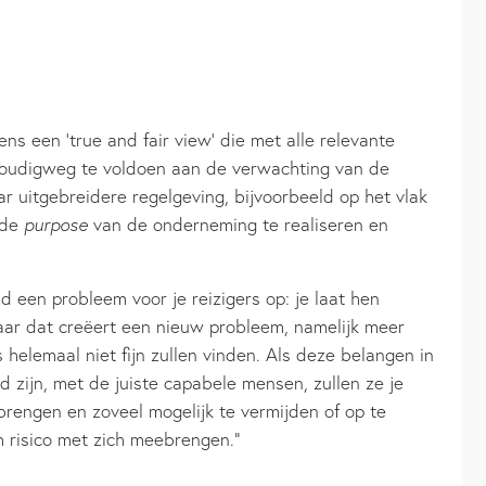
s een ‘true and fair view’ die met alle relevante
voudigweg te voldoen aan de verwachting van de
r uitgebreidere regelgeving, bijvoorbeeld op het vlak
 de
purpose
van de onderneming te realiseren en
ld een probleem voor je reizigers op: je laat hen
 Maar dat creëert een nieuw probleem, namelijk meer
 helemaal niet fijn zullen vinden. Als deze belangen in
 zijn, met de juiste capabele mensen, zullen ze je
rengen en zoveel mogelijk te vermijden of op te
h risico met zich meebrengen.”