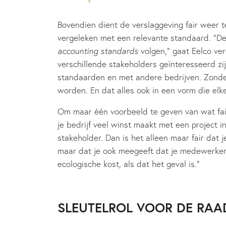
Bovendien dient de verslaggeving fair weer te
vergeleken met een relevante standaard. “D
accounting standards
volgen,” gaat Eelco ve
verschillende stakeholders geïnteresseerd zi
standaarden en met andere bedrijven. Zonde
worden. En dat alles ook in een vorm die elk
Om maar één voorbeeld te geven van wat fair
je bedrijf veel winst maakt met een project i
stakeholder. Dan is het alleen maar fair dat j
maar dat je ook meegeeft dat je medewerker
ecologische kost, als dat het geval is.”
SLEUTELROL VOOR DE RAA