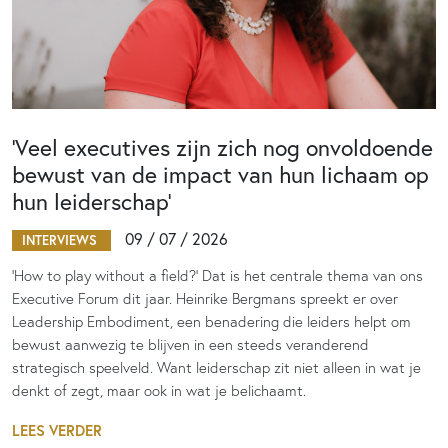
‘Veel executives zijn zich nog onvoldoende
bewust van de impact van hun lichaam op
hun leiderschap’
09 / 07 / 2026
INTERVIEWS
‘How to play without a field?’ Dat is het centrale thema van ons
Executive Forum dit jaar. Heinrike Bergmans spreekt er over
Leadership Embodiment, een benadering die leiders helpt om
bewust aanwezig te blijven in een steeds veranderend
strategisch speelveld. Want leiderschap zit niet alleen in wat je
denkt of zegt, maar ook in wat je belichaamt.
LEES VERDER