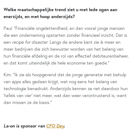
Welke maatschappelijke trend ziet u met lede ogen aan
enerzijds, en met hoop anderzijds?
Paul: “Financiële ongeletterdheid, en dan vooral jonge mensen
die een onderneming opstarten zonder financieel inzicht. Dat is
een
recipe for disaster
. Langs de andere kant zie ik meer en
meer bedrijven die zich bewuster worden van het belang van
hun financiële afdeling en de rol van effectief debiteurenbeheer,
en dat komt uiteindelijk de hele economie ten goede.”
Kim: “Ik zie als hoopgevend dat de jonge generatie met behulp
van
apps
alles gedaan krijgt, wat nog eens het belang van
technologie benadrukt. Anderzijds kennen ze net daardoor hun
‘tafels van vier’ niet meer, wat dan weer verontrustend is, want
dan missen ze de basis.”
La-on is sponsor van
CFO Day
.