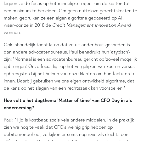
leggen ze de focus op het minnelijke traject om de kosten tot
een minimum te herleiden. Om geen nutteloze gerechtskosten te
maken, gebruiken ze een eigen algoritme gebaseerd op AI,
waarvoor ze in 2018 de
Credit Management Innovation Award
wonnen.
Ook inhoudelijk toont la-on dat ze uit ander hout gesneden is
dan andere advocatenbureaus. Paul benadrukt hun ‘atypisch’-
zijn: “Normaal is een advocatenbureau gericht op ‘zoveel mogelijk
opbrengen’. Onze focus ligt op het vergelijken van kosten versus
opbrengsten bij het helpen van onze klanten om hun facturen te
innen. Daarbij gebruiken we ons eigen ontwikkeld algoritme, dat
de kans op het slagen van een rechtszaak kan voorspellen.”
Hoe vult u het dagthema ‘Matter of time’ van CFO Day in als
onderneming?
Paul: “Tijd is kostbaar, zoals vele andere middelen. In de praktijk
zien we nog te vaak dat CFO’s weinig grip hebben op
debiteurenbeheer, ze kijken er soms nog naar als slechts een