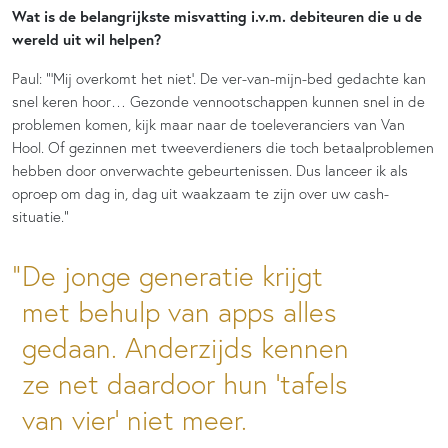
Wat is de belangrijkste misvatting i.v.m. debiteuren die u de
wereld uit wil helpen?
Paul: “‘Mij overkomt het niet’. De ver-van-mijn-bed gedachte kan
snel keren hoor… Gezonde vennootschappen kunnen snel in de
problemen komen, kijk maar naar de toeleveranciers van Van
Hool. Of gezinnen met tweeverdieners die toch betaalproblemen
hebben door onverwachte gebeurtenissen. Dus lanceer ik als
oproep om dag in, dag uit waakzaam te zijn over uw cash-
situatie.”
De jonge generatie krijgt
met behulp van apps alles
gedaan. Anderzijds kennen
ze net daardoor hun ‘tafels
van vier’ niet meer.