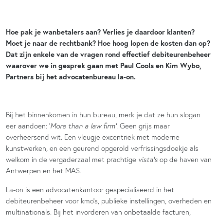
Hoe pak je wanbetalers aan? Verlies je daardoor klanten?
Moet je naar de rechtbank? Hoe hoog lopen de kosten dan op?
Dat zijn enkele van de vragen rond effectief debiteurenbeheer
waarover we in gesprek gaan met Paul Cools en Kim Wybo,
Partners bij het advocatenbureau la-on.
Bij het binnenkomen in hun bureau, merk je dat ze hun slogan
eer aandoen: ‘
More than a law firm’
. Geen grijs maar
overheersend wit. Een vleugje excentriek met moderne
kunstwerken, en een geurend opgerold verfrissingsdoekje als
welkom in de vergaderzaal met prachtige
vista’s
op de haven van
Antwerpen en het MAS.
La-on is een advocatenkantoor gespecialiseerd in het
debiteurenbeheer voor kmo’s, publieke instellingen, overheden en
multinationals. Bij het invorderen van onbetaalde facturen,