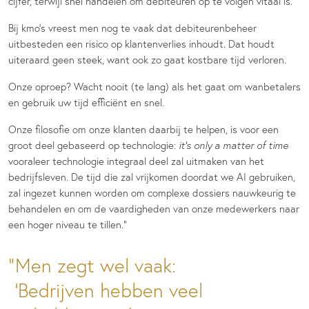
cijfer, terwijl snel handelen om debiteuren op te volgen vitaal is.
Bij kmo’s vreest men nog te vaak dat debiteurenbeheer
uitbesteden een risico op klantenverlies inhoudt. Dat houdt
uiteraard geen steek, want ook zo gaat kostbare tijd verloren.
Onze oproep? Wacht nooit (te lang) als het gaat om wanbetalers
en gebruik uw tijd efficiënt en snel.
Onze filosofie om onze klanten daarbij te helpen, is voor een
groot deel gebaseerd op technologie:
it’s only a matter of time
vooraleer technologie integraal deel zal uitmaken van het
bedrijfsleven. De tijd die zal vrijkomen doordat we AI gebruiken,
zal ingezet kunnen worden om complexe dossiers nauwkeurig te
behandelen en om de vaardigheden van onze medewerkers naar
een hoger niveau te tillen.”
Men zegt wel vaak:
‘Bedrijven hebben veel