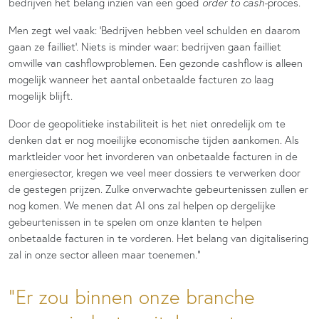
bedrijven het belang inzien van een goed
order to cash-
proces.
Men zegt wel vaak: ‘Bedrijven hebben veel schulden en daarom
gaan ze failliet’. Niets is minder waar: bedrijven gaan failliet
omwille van cashflowproblemen. Een gezonde cashflow is alleen
mogelijk wanneer het aantal onbetaalde facturen zo laag
mogelijk blijft.
Door de geopolitieke instabiliteit is het niet onredelijk om te
denken dat er nog moeilijke economische tijden aankomen. Als
marktleider voor het invorderen van onbetaalde facturen in de
energiesector, kregen we veel meer dossiers te verwerken door
de gestegen prijzen. Zulke onverwachte gebeurtenissen zullen er
nog komen. We menen dat AI ons zal helpen op dergelijke
gebeurtenissen in te spelen om onze klanten te helpen
onbetaalde facturen in te vorderen. Het belang van digitalisering
zal in onze sector alleen maar toenemen.”
Er zou binnen onze branche