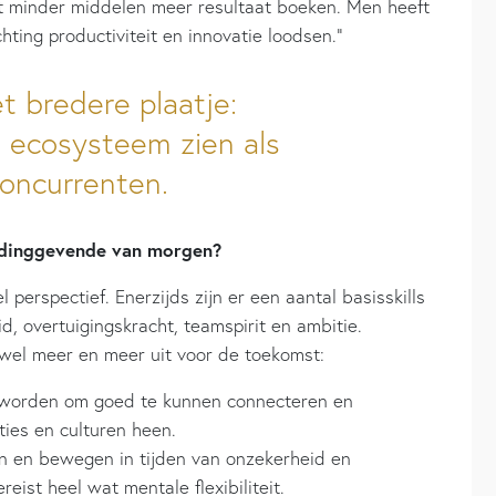
 minder middelen meer resultaat boeken. Men heeft
chting productiviteit en innovatie loodsen.”
t bredere plaatje:
e ecosysteem zien als
concurrenten.
leidinggevende van morgen?
l perspectief. Enerzijds zijn er een aantal basisskills
eid, overtuigingskracht, teamspirit en ambitie.
 wel meer en meer uit voor de toekomst:
geworden om goed te kunnen connecteren en
ies en culturen heen.
en en bewegen in tijden van onzekerheid en
reist heel wat mentale flexibiliteit.