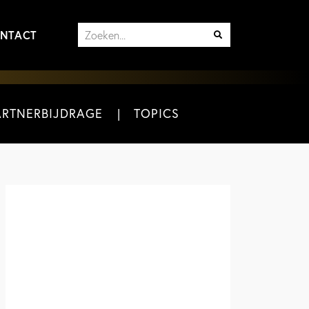
NTACT
ARTNERBIJDRAGE
TOPICS