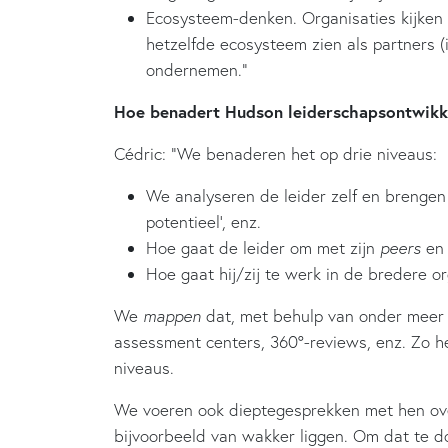
Ecosysteem-denken. Organisaties kijken 
hetzelfde ecosysteem zien als partners (
ondernemen.”
Hoe benadert Hudson leiderschapsontwikke
Cédric: “We benaderen het op drie niveaus:
We analyseren de leider zelf en brengen 
potentieel’, enz.
Hoe gaat de leider om met zijn
peers
en
Hoe gaat hij/zij te werk in de bredere or
We
mappen
dat, met behulp van onder meer 
assessment centers, 360°-reviews, enz. Zo h
niveaus.
We voeren ook dieptegesprekken met hen ov
bijvoorbeeld van wakker liggen. Om dat te d