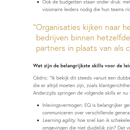
Ook de budgetten staan onder druk: met
visionaire leiders nodig die hun teams ri
Organisaties kijken naar he
bedrijven binnen hetzelfd
partners in plaats van als 
Wat zijn de belangrijkste skills voor de 
Cédric: “Ik bekijk dit steeds vanuit een dubbe
die er altijd moeten zijn, zoals klantgerichth
Anderzijds springen de volgende skills er nu
Inlevingsvermogen: EQ is belangrijker 
communiceren over verschillende generat
Learning agility
: hoe snel kan ik schakel
omgevingen die niet duidelijk zijn? Dat ve