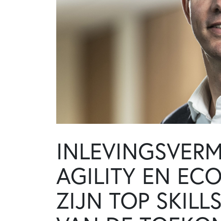
INLEVINGSVER
AGILITY EN EC
ZIJN TOP SKILL