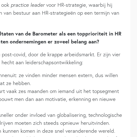
j ook
practice leader
voor HR-strategie, waarbij hij
 van bestuur aan HR-strategieën op een termijn van
taten van de Barometer als een topprioriteit in HR
hten ondernemingen er zoveel belang aan?
 post-covid, door de krappe arbeidsmarkt. Er zijn vier
 hecht aan leiderschapsontwikkeling:
innenuit: ze vinden minder mensen extern, dus willen
dat ze hebben.
uurt vaak zes maanden om iemand uit het topsegment
 bouwt men dan aan motivatie, erkenning en nieuwe
neller onder invloed van globalisering, technologische
rijven moeten zich steeds opnieuw heruitvinden.
en kunnen komen in deze snel veranderende wereld.