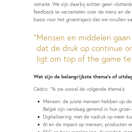
retraite.
We zijn daarbij echter geen vlotte
feedback te verzamelen over de mens en de
basis voor het groeitraject dat we invullen 
Mensen en middelen gaan 
dat de druk op continue o
ligt om top of the game te 
Wat zijn de belangrijkste thema’s of uitd
Cédric: “Ik zie vooral de volgende thema’s:
Mensen: de juiste mensen hebben op de ju
België zijn vandaag geremd in hun groei
Digitalisering: met de nadruk op meer 
AI en de impact op mensen, producten e
ESG en haar regelgeving, diversiteit, ma