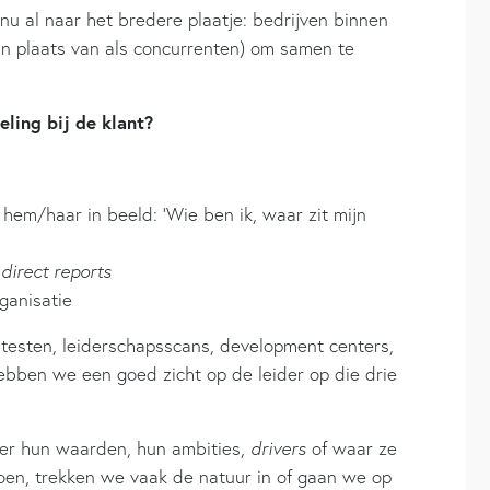
nu al naar het bredere plaatje: bedrijven binnen
in plaats van als concurrenten) om samen te
ling bij de klant?
hem/haar in beeld: ‘Wie ben ik, waar zit mijn
direct reports
ganisatie
testen, leiderschapsscans, development centers,
ebben we een goed zicht op de leider op die drie
er hun waarden, hun ambities,
drivers
of waar ze
oen, trekken we vaak de natuur in of gaan we op