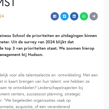
MST
024
siness School de prioriteiten en uitdagingen binnen
eter. Uit de survey van 2024 blijkt dat
de top 3 van prioriteiten staat. We zoomen hierop
Management bij Hudson.
lijk voor alle talentselectie en -ontwikkeling. Met een
et in kaart brengen van hun talent: wie hebben ze
en te ontwikkelen? Leiderschapstrajecten bij
sment centers,
succession
planning,
strategic
. “We begeleiden organisaties vaak op
ormatie, acquisitie, of een veranderend