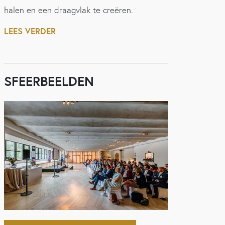
halen en een draagvlak te creëren.
LEES VERDER
SFEERBEELDEN