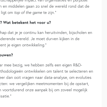
n en middelen gaan zo snel de wereld rond dat de
 ligt om
top of the game
te zijn.”
p? Wat betekent het voor u?
hap dat je je continu kan heruitvinden, bijscholen en
nderende wereld. Je moet durven kijken in de
nt je eigen ontwikkeling.”
bouwen?
jaar mee bezig, we hebben zelfs een eigen R&D-
thodologieën ontwikkelen om talent te selecteren en
er dan ooit vragen naar data-analyse, om evoluties
ecten: we vergelijken meetmomenten bij de opstart,
en voortdurend onze aanpak bij om zoveel mogelijk
satie.”