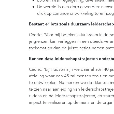
De wereld is een dorp geworden: mense
druk op continue ontwikkeling torenhoog
Bestaat er iets zoals duurzaam leiderscha
Cédric: “Voor mij betekent duurzaam leidersc
je grenzen kan verleggen in een steeds vera
toekomst en dan de juiste acties nemen omtre
Kunnen data leiderschapstrajecten onder
Cédric: “Bij Hudson zijn we daar al zo’n 40 
afdeling waar een 45-tal mensen tools en me
te ontwikkelen. Nu merken we dat klanten me
te zien naar aanleiding van leiderschapstraj
tijdens en na leiderschapstrajecten, en stur
impact te realiseren op de mens en de organi