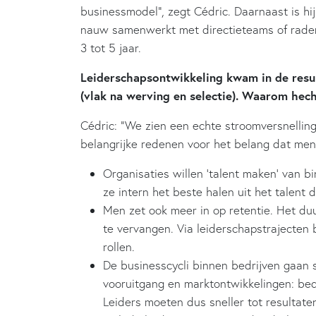
businessmodel”, zegt Cédric. Daarnaast is hi
nauw samenwerkt met directieteams of raden
3 tot 5 jaar.
Leiderschapsontwikkeling kwam in de resul
(vlak na werving en selectie). Waarom hec
Cédric: “We zien een echte stroomversnelling
belangrijke redenen voor het belang dat men
Organisaties willen ‘talent maken’ van b
ze intern het beste halen uit het talent 
Men zet ook meer in op retentie. Het d
te vervangen. Via leiderschapstrajecten
rollen.
De businesscycli binnen bedrijven gaan s
vooruitgang en marktontwikkelingen: bed
Leiders moeten dus sneller tot resultat