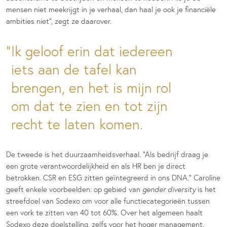
mensen niet meekrijgt in je verhaal, dan haal je ook je financiële
ambities niet”, zegt ze daarover.
Ik geloof erin dat iedereen
iets aan de tafel kan
brengen, en het is mijn rol
om dat te zien en tot zijn
recht te laten komen.
De tweede is het duurzaamheidsverhaal. “Als bedrijf draag je
een grote verantwoordelijkheid en als HR ben je direct
betrokken. CSR en ESG zitten geïntegreerd in ons DNA.” Caroline
geeft enkele voorbeelden: op gebied van
gender
diversity
is het
streefdoel van Sodexo om voor alle functiecategorieën tussen
een vork te zitten van 40 tot 60%. Over het algemeen haalt
Sodexo deze doelstelling, zelfs voor het hoger management.