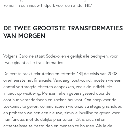
komen in een nieuw tijdperk voor een ander HR.”
DE TWEE GROOTSTE TRANSFORMATIES
VAN MORGEN
Volgens Caroline staat Sodexo, en eigenlijk alle bedrijven, voor
twee gigantische transformaties.
De eerste raakt rekrutering en retentie. “Bij de crisis van 2008
overheerste het financiële. Vandaag, post-covid, moeten we een
aantal vertraagde effecten aanpakken, zoals de individuele
impact op
wellbeing
. Mensen raken geparalyseerd door de
continue veranderingen en zoeken houvast. Om hoop voor de
toekomst te geven, communiceren we onze strategie glashelder,
en proberen we hen een nieuwe, zinvolle invulling te geven voor
hun functie, met duidelijke prioriteiten. Dit is cruciaal om
absenteïsme te bestrijden en mensen te houden. Als je de