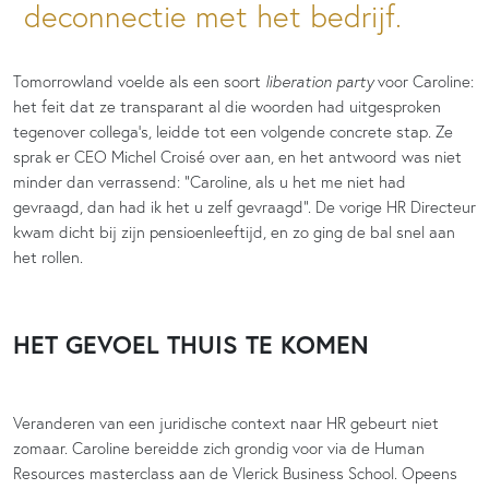
deconnectie met het bedrijf.
Tomorrowland voelde als een soort
liberation party
voor Caroline:
het feit dat ze transparant al die woorden had uitgesproken
tegenover collega’s, leidde tot een volgende concrete stap. Ze
sprak er CEO Michel Croisé over aan, en het antwoord was niet
minder dan verrassend: “Caroline, als u het me niet had
gevraagd, dan had ik het u zelf gevraagd”. De vorige HR Directeur
kwam dicht bij zijn pensioenleeftijd, en zo ging de bal snel aan
het rollen.
HET GEVOEL THUIS TE KOMEN
Veranderen van een juridische context naar HR gebeurt niet
zomaar. Caroline bereidde zich grondig voor via de Human
Resources masterclass aan de Vlerick Business School. Opeens