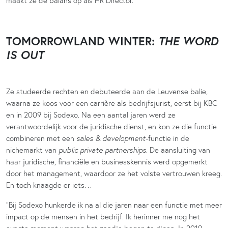
maakt ze de balans op als HR Director.
TOMORROWLAND WINTER:
THE WORD
IS OUT
Ze studeerde rechten en debuteerde aan de Leuvense balie,
waarna ze koos voor een carrière als bedrijfsjurist, eerst bij KBC
en in 2009 bij Sodexo. Na een aantal jaren werd ze
verantwoordelijk voor de juridische dienst, en kon ze die functie
combineren met een
sales & development-
functie in de
nichemarkt van
public private partnerships
. De aansluiting van
haar juridische, financiële en businesskennis werd opgemerkt
door het management, waardoor ze het volste vertrouwen kreeg.
En toch knaagde er iets…
“Bij Sodexo hunkerde ik na al die jaren naar een functie met meer
impact op de mensen in het bedrijf. Ik herinner me nog het