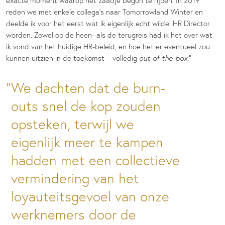
exacte moment waarop het zaadje begon te rijpen. In 2019
reden we met enkele collega’s naar Tomorrowland Winter en
deelde ik voor het eerst wat ik eigenlijk echt wilde: HR Director
worden. Zowel op de heen- als de terugreis had ik het over wat
ik vond van het huidige HR-beleid, en hoe het er eventueel zou
kunnen uitzien in de toekomst – volledig
out-of-the-box.
”
We dachten dat de burn-
outs snel de kop zouden
opsteken, terwijl we
eigenlijk meer te kampen
hadden met een collectieve
vermindering van het
loyauteitsgevoel van onze
werknemers door de