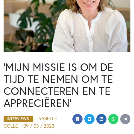
‘MIJN MISSIE IS OM DE
TIJD TE NEMEN OM TE
CONNECTEREN EN TE
APPRECIËREN’
ISABELLE
INTERVIEWS
COLLE
09 / 03 / 2023