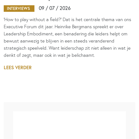
09 / 07 / 2026
INTERVIEWS
‘How to play without a field?’ Dat is het centrale thema van ons
Executive Forum dit jaar. Heinrike Bergmans spreekt er over
Leadership Embodiment, een benadering die leiders helpt om
bewust aanwezig te blijven in een steeds veranderend
strategisch speelveld. Want leiderschap zit niet alleen in wat je
denkt of zegt, maar ook in wat je belichaamt.
LEES VERDER