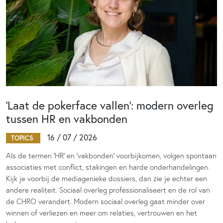
‘Laat de pokerface vallen’: modern overleg
tussen HR en vakbonden
16 / 07 / 2026
TOPICS
Als de termen 'HR' en 'vakbonden' voorbijkomen, volgen spontaan
associaties met conflict, stakingen en harde onderhandelingen.
Kijk je voorbij de mediagenieke dossiers, dan zie je echter een
andere realiteit. Sociaal overleg professionaliseert en de rol van
de CHRO verandert. Modern sociaal overleg gaat minder over
winnen of verliezen en meer om relaties, vertrouwen en het