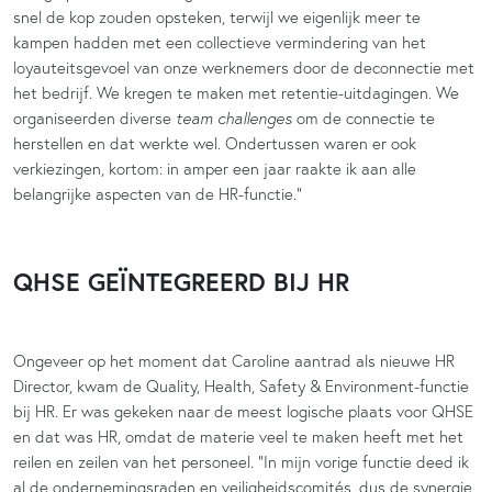
snel de kop zouden opsteken, terwijl we eigenlijk meer te
kampen hadden met een collectieve vermindering van het
loyauteitsgevoel van onze werknemers door de deconnectie met
het bedrijf. We kregen te maken met retentie-uitdagingen. We
organiseerden diverse
team challenges
om de connectie te
herstellen en dat werkte wel. Ondertussen waren er ook
verkiezingen, kortom: in amper een jaar raakte ik aan alle
belangrijke aspecten van de HR-functie.”
QHSE GEÏNTEGREERD BIJ HR
Ongeveer op het moment dat Caroline aantrad als nieuwe HR
Director, kwam de Quality, Health, Safety & Environment-functie
bij HR. Er was gekeken naar de meest logische plaats voor QHSE
en dat was HR, omdat de materie veel te maken heeft met het
reilen en zeilen van het personeel. “In mijn vorige functie deed ik
al de ondernemingsraden en veiligheidscomités, dus de synergie