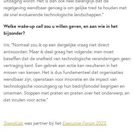
uitdaging wordt. Het is dan ook heel belangrijk dat de
regelgeving wendbaar genoeg is om gelijke tred te houden met
de snel evoluerende technologische landschappen.”
wake-up call
Welke
zou u willen geven, en aan wie in het
bijzonder?
Iris:
“
Normaal zou ik op een dergelijke vraag niet direct
antwoorden. Maar ik deel graag het volgende: men moet
beseffen dat de snelheid van technologische veranderingen geen
vertraging kent. Een gebrek aan actie kan resulteren in het
missen van kansen. Het is dus fundamenteel dat organisaties
wendbaar zijn, openstaan voor innovatie en de impact van
technologische vooruitgang op hun bedrijfsmodel begrijpen en
omarmen. Stoppen met praten en praten over het onderwerp, en
dat inruilen voor actie.”
SpendLab
was partner bij het
Executive Forum 2023.