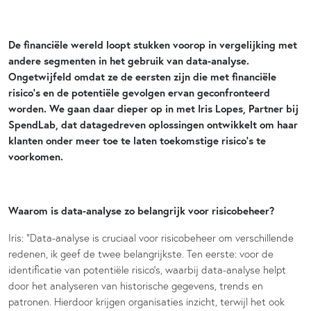
De financiële wereld loopt stukken voorop in vergelijking met
andere segmenten in het gebruik van data-analyse.
Ongetwijfeld omdat ze de eersten zijn die met financiële
risico’s en de potentiële gevolgen ervan geconfronteerd
worden. We gaan daar dieper op in met Iris Lopes, Partner bij
SpendLab, dat datagedreven oplossingen ontwikkelt om haar
klanten onder meer toe te laten toekomstige risico’s te
voorkomen.
Waarom is data-analyse zo belangrijk voor risicobeheer?
Iris: “Data-analyse is cruciaal voor risicobeheer om verschillende
redenen, ik geef de twee belangrijkste. Ten eerste: voor de
identificatie van potentiële risico’s, waarbij data-analyse helpt
door het analyseren van historische gegevens, trends en
patronen. Hierdoor krijgen organisaties inzicht, terwijl het ook