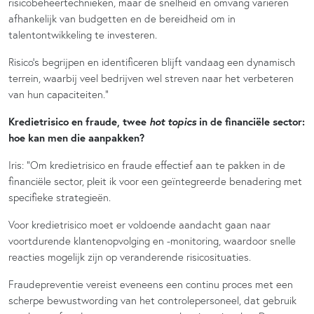
risicobeheertechnieken, maar de snelheid en omvang variëren
afhankelijk van budgetten en de bereidheid om in
talentontwikkeling te investeren.
Risico’s begrijpen en identificeren blijft vandaag een dynamisch
terrein, waarbij veel bedrijven wel streven naar het verbeteren
van hun capaciteiten.”
hot topics
Kredietrisico en fraude, twee
in de financiële sector:
hoe kan men die aanpakken?
Iris: “Om kredietrisico en fraude effectief aan te pakken in de
financiële sector, pleit ik voor een geïntegreerde benadering met
specifieke strategieën.
Voor kredietrisico moet er voldoende aandacht gaan naar
voortdurende klantenopvolging en -monitoring, waardoor snelle
reacties mogelijk zijn op veranderende risicosituaties.
Fraudepreventie vereist eveneens een continu proces met een
scherpe bewustwording van het controlepersoneel, dat gebruik