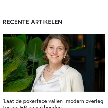
RECENTE ARTIKELEN
‘Laat de pokerface vallen’: modern overleg
tussen HR en vakbonden