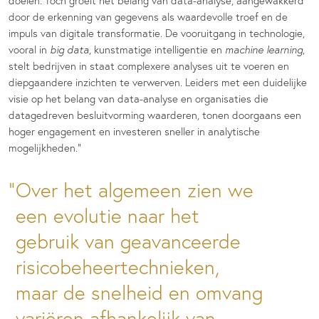
doelen. Toch groeit het belang van data-analyse, aangewakkerd
door de erkenning van gegevens als waardevolle troef en de
impuls van digitale transformatie. De vooruitgang in technologie,
vooral in
big data
, kunstmatige intelligentie en
machine learning
,
stelt bedrijven in staat complexere analyses uit te voeren en
diepgaandere inzichten te verwerven. Leiders met een duidelijke
visie op het belang van data-analyse en organisaties die
datagedreven besluitvorming waarderen, tonen doorgaans een
hoger engagement en investeren sneller in analytische
mogelijkheden.”
Over het algemeen zien we
een evolutie naar het
gebruik van geavanceerde
risicobeheertechnieken,
maar de snelheid en omvang
variëren afhankelijk van