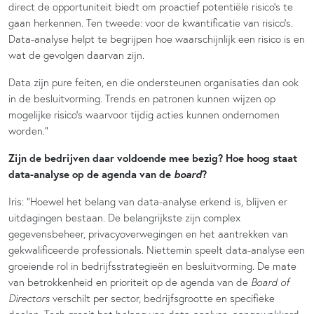
direct de opportuniteit biedt om proactief potentiële risico’s te
gaan herkennen. Ten tweede: voor de kwantificatie van risico’s.
Data-analyse helpt te begrijpen hoe waarschijnlijk een risico is en
wat de gevolgen daarvan zijn.
Data zijn pure feiten, en die ondersteunen organisaties dan ook
in de besluitvorming. Trends en patronen kunnen wijzen op
mogelijke risico’s waarvoor tijdig acties kunnen ondernomen
worden.”
Zijn de bedrijven daar voldoende mee bezig? Hoe hoog staat
board
data-analyse op de agenda van de
?
Iris:
“
Hoewel het belang van data-analyse erkend is, blijven er
uitdagingen bestaan. De belangrijkste zijn complex
gegevensbeheer, privacyoverwegingen en het aantrekken van
gekwalificeerde professionals. Niettemin speelt data-analyse een
groeiende rol in bedrijfsstrategieën en besluitvorming. De mate
van betrokkenheid en prioriteit op de agenda van de
Board of
Directors
verschilt per sector, bedrijfsgrootte en specifieke