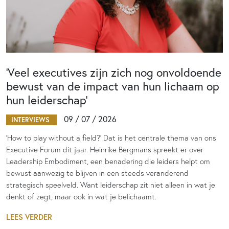
‘Veel executives zijn zich nog onvoldoende
bewust van de impact van hun lichaam op
hun leiderschap’
09 / 07 / 2026
INTERVIEWS
‘How to play without a field?’ Dat is het centrale thema van ons
Executive Forum dit jaar. Heinrike Bergmans spreekt er over
Leadership Embodiment, een benadering die leiders helpt om
bewust aanwezig te blijven in een steeds veranderend
strategisch speelveld. Want leiderschap zit niet alleen in wat je
denkt of zegt, maar ook in wat je belichaamt.
LEES VERDER