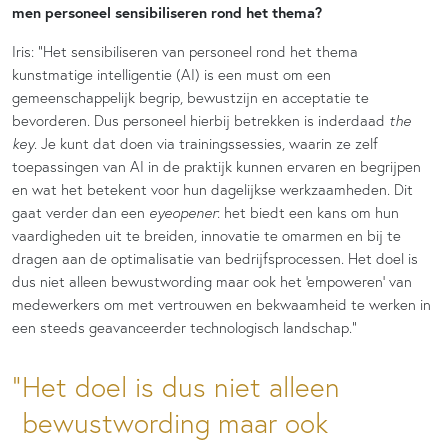
men personeel sensibiliseren rond het thema?
Iris: “Het sensibiliseren van personeel rond het thema
kunstmatige intelligentie (AI) is een must om een
gemeenschappelijk begrip, bewustzijn en acceptatie te
bevorderen. Dus personeel hierbij betrekken is inderdaad
the
key
. Je kunt dat doen via trainingssessies, waarin ze zelf
toepassingen van AI in de praktijk kunnen ervaren en begrijpen
en wat het betekent voor hun dagelijkse werkzaamheden. Dit
gaat verder dan een
eyeopener
: het biedt een kans om hun
vaardigheden uit te breiden, innovatie te omarmen en bij te
dragen aan de optimalisatie van bedrijfsprocessen. Het doel is
dus niet alleen bewustwording maar ook het ‘empoweren’ van
medewerkers om met vertrouwen en bekwaamheid te werken in
een steeds geavanceerder technologisch landschap.”
Het doel is dus niet alleen
bewustwording maar ook