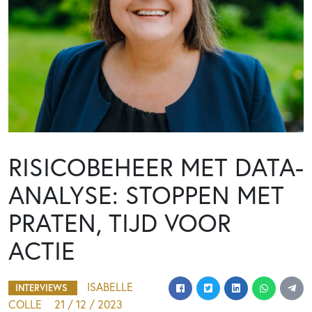
RISICOBEHEER MET DATA-
ANALYSE: STOPPEN MET
PRATEN, TIJD VOOR
ACTIE
ISABELLE
INTERVIEWS
COLLE
21 / 12 / 2023