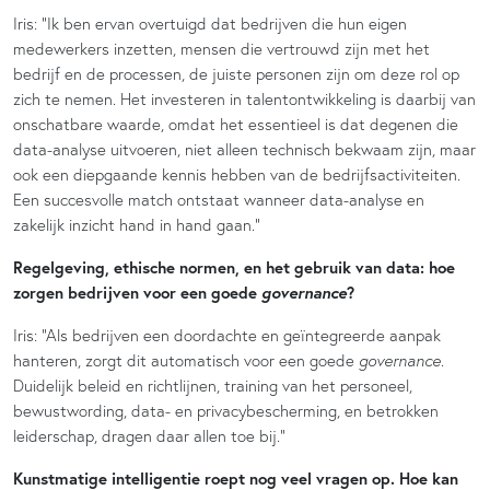
Iris
:
“Ik ben ervan overtuigd dat bedrijven die hun eigen
medewerkers inzetten, mensen die vertrouwd zijn met het
bedrijf en de processen, de juiste personen zijn om deze rol op
zich te nemen. Het investeren in talentontwikkeling is daarbij van
onschatbare waarde, omdat het essentieel is dat degenen die
data-analyse uitvoeren, niet alleen technisch bekwaam zijn, maar
ook een diepgaande kennis hebben van de bedrijfsactiviteiten.
Een succesvolle match ontstaat wanneer data-analyse en
zakelijk inzicht hand in hand gaan.”
Regelgeving, ethische normen, en het gebruik van data: hoe
governance
zorgen bedrijven voor een goede
?
Iris: “Als bedrijven een doordachte en geïntegreerde aanpak
hanteren, zorgt dit automatisch voor een goede
governance
.
Duidelijk beleid en richtlijnen, training van het personeel,
bewustwording, data- en privacybescherming, en betrokken
leiderschap, dragen daar allen toe bij.”
Kunstmatige intelligentie roept nog veel vragen op. Hoe kan