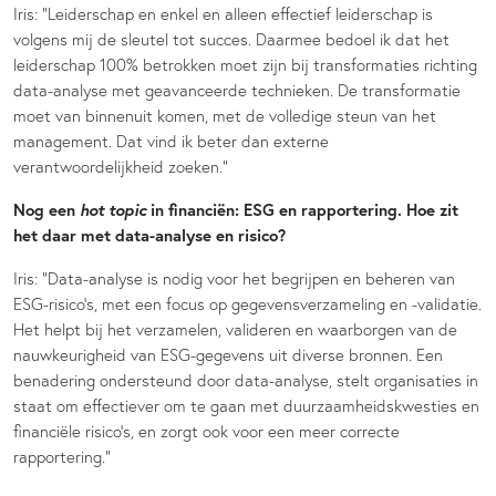
Iris: “Leiderschap en enkel en alleen effectief leiderschap is
volgens mij de sleutel tot succes. Daarmee bedoel ik dat het
leiderschap 100% betrokken moet zijn bij transformaties richting
data-analyse met geavanceerde technieken. De transformatie
moet van binnenuit komen, met de volledige steun van het
management. Dat vind ik beter dan externe
verantwoordelijkheid zoeken.”
hot topic
Nog een
in financiën: ESG en rapportering. Hoe zit
het daar met data-analyse en risico?
Iris: “Data-analyse is nodig voor het begrijpen en beheren van
ESG-risico’s, met een focus op gegevensverzameling en -validatie.
Het helpt bij het verzamelen, valideren en waarborgen van de
nauwkeurigheid van ESG-gegevens uit diverse bronnen. Een
benadering ondersteund door data-analyse, stelt organisaties in
staat om effectiever om te gaan met duurzaamheidskwesties en
financiële risico’s, en zorgt ook voor een meer correcte
rapportering.”