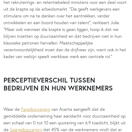
het rekruterings- en retentiebeleid minstens voor een deel voort
uit de krapte op de arbeidsmarkt. “Die geeft werkgevers een
stimulans om na te denken over het aantrekken, verder
ontwikkelen en aan boord houden van talent”, verklaart Julie.
“Maar ook wanneer die krapte is gaan liggen, hoop ik dat we
blijven inzetten op duurzaamheid en dat bedrijven niet in hun
klassieke patronen hervallen. Maatschappelijke
verantwoordelijkheid moet dan de drijfveer zijn, want ook in het
kader van welzijn speelt werkbaar werk een centrale rol.”
PERCEPTIEVERSCHIL TUSSEN
BEDRIJVEN EN HUN WERKNEMERS
Waar de
Panelbevraging
van Acerta aangeeft dat de
gemiddelde onderneming haar aandacht voor duurzaamheid op
een schaal van 0 tot 10 een quotering van 6,9 toedicht, blijkt uit
de
Spiegelbevraging
dat 45% van de werknemers vindt dat er