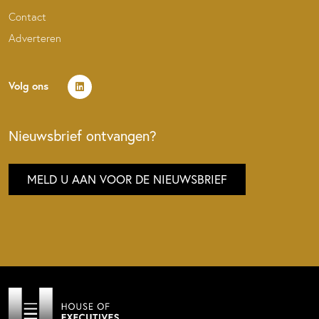
Contact
Adverteren
Volg ons
Nieuwsbrief ontvangen?
MELD U AAN VOOR DE NIEUWSBRIEF