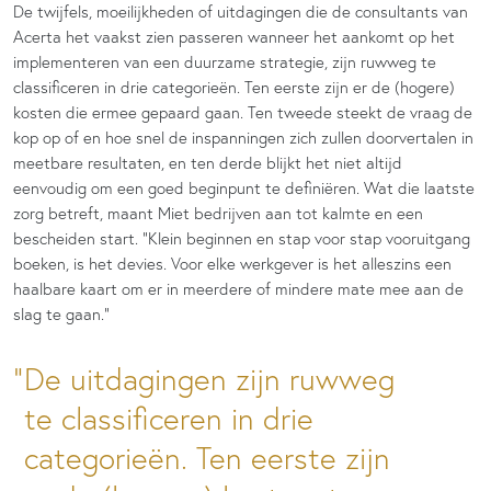
De twijfels, moeilijkheden of uitdagingen die de consultants van
Acerta het vaakst zien passeren wanneer het aankomt op het
implementeren van een duurzame strategie, zijn ruwweg te
classificeren in drie categorieën. Ten eerste zijn er de (hogere)
kosten die ermee gepaard gaan. Ten tweede steekt de vraag de
kop op of en hoe snel de inspanningen zich zullen doorvertalen in
meetbare resultaten, en ten derde blijkt het niet altijd
eenvoudig om een goed beginpunt te definiëren. Wat die laatste
zorg betreft, maant Miet bedrijven aan tot kalmte en een
bescheiden start. “Klein beginnen en stap voor stap vooruitgang
boeken, is het devies. Voor elke werkgever is het alleszins een
haalbare kaart om er in meerdere of mindere mate mee aan de
slag te gaan.”
De uitdagingen zijn ruwweg
te classificeren in drie
categorieën. Ten eerste zijn