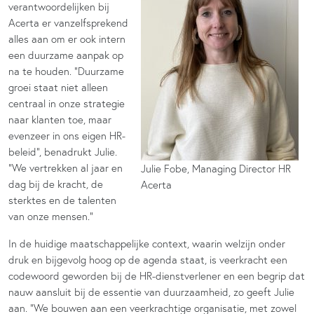
verantwoordelijken bij
Acerta er vanzelfsprekend
alles aan om er ook intern
een duurzame aanpak op
na te houden. “Duurzame
groei staat niet alleen
centraal in onze strategie
naar klanten toe, maar
evenzeer in ons eigen HR-
beleid”, benadrukt Julie.
“We vertrekken al jaar en
Julie Fobe, Managing Director HR
dag bij de kracht, de
Acerta
sterktes en de talenten
van onze mensen.”
In de huidige maatschappelijke context, waarin welzijn onder
druk en bijgevolg hoog op de agenda staat, is veerkracht een
codewoord geworden bij de HR-dienstverlener en een begrip dat
nauw aansluit bij de essentie van duurzaamheid, zo geeft Julie
aan. “We bouwen aan een veerkrachtige organisatie, met zowel