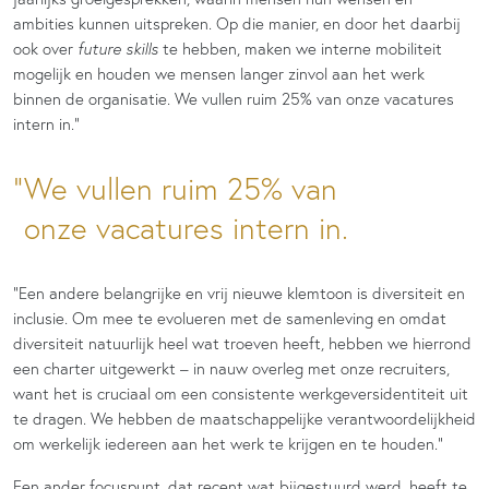
ambities kunnen uitspreken. Op die manier, en door het daarbij
ook over
future skills
te hebben, maken we interne mobiliteit
mogelijk en houden we mensen langer zinvol aan het werk
binnen de organisatie. We vullen ruim 25% van onze vacatures
intern in.”
We vullen ruim 25% van
onze vacatures intern in.
“Een andere belangrijke en vrij nieuwe klemtoon is diversiteit en
inclusie. Om mee te evolueren met de samenleving en omdat
diversiteit natuurlijk heel wat troeven heeft, hebben we hierrond
een charter uitgewerkt – in nauw overleg met onze recruiters,
want het is cruciaal om een consistente werkgeversidentiteit uit
te dragen. We hebben de maatschappelijke verantwoordelijkheid
om werkelijk iedereen aan het werk te krijgen en te houden.”
Een ander focuspunt, dat recent wat bijgestuurd werd, heeft te