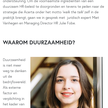
ondersteuning. Om de voornaamste ingrediënten van een
duurzaam HR-beleid te doorgronden en tevens te peilen naar de
strategie die Acerta onder het motto
‘walk the talk’
zelf in de
praktijk brengt, gaan we in gesprek met juridisch expert Miet
Vanhegen en Managing Director HR Julie Fobe.
WAAROM DUURZAAMHEID?
Duurzaamheid
is niet meer
weg te denken
uit de
bedrijfswereld.
Als externe
factor en
verplichting in
het kader van