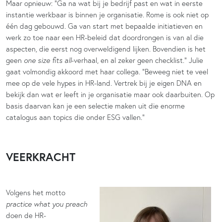
Maar opnieuw: “Ga na wat bij je bedrijf past en wat in eerste
instantie werkbaar is binnen je organisatie. Rome is ook niet op
één dag gebouwd. Ga van start met bepaalde initiatieven en
werk zo toe naar een HR-beleid dat doordrongen is van al die
aspecten, die eerst nog overweldigend lijken. Bovendien is het
geen
one size fits all
-verhaal, en al zeker geen checklist.” Julie
gaat volmondig akkoord met haar collega. “Beweeg niet te veel
mee op de vele hypes in HR-land. Vertrek bij je eigen DNA en
bekijk dan wat er leeft in je organisatie maar ook daarbuiten. Op
basis daarvan kan je een selectie maken uit die enorme
catalogus aan topics die onder ESG vallen.”
VEERKRACHT
Volgens het motto
practice what you preach
doen de HR-