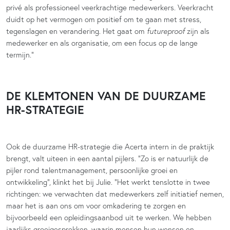
privé als professioneel veerkrachtige medewerkers. Veerkracht
duidt op het vermogen om positief om te gaan met stress,
tegenslagen en verandering. Het gaat om
futureproof
zijn als
medewerker en als organisatie, om een focus op de lange
termijn.”
DE KLEMTONEN VAN DE DUURZAME
HR-STRATEGIE
Ook de duurzame HR-strategie die Acerta intern in de praktijk
brengt, valt uiteen in een aantal pijlers. “Zo is er natuurlijk de
pijler rond talentmanagement, persoonlijke groei en
ontwikkeling”, klinkt het bij Julie. “Het werkt tenslotte in twee
richtingen: we verwachten dat medewerkers zelf initiatief nemen,
maar het is aan ons om voor omkadering te zorgen en
bijvoorbeeld een opleidingsaanbod uit te werken. We hebben
jaarlijks groeigesprekken, waarin mensen hun wensen en