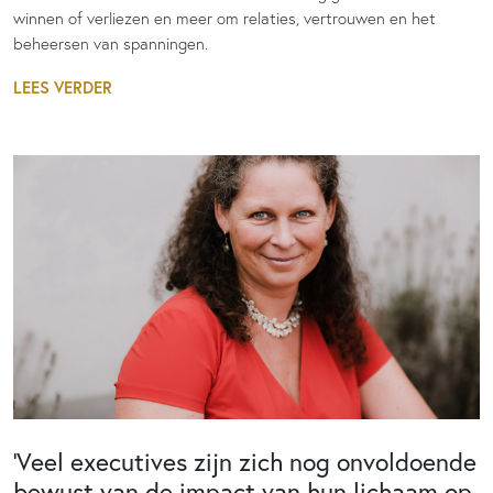
winnen of verliezen en meer om relaties, vertrouwen en het
beheersen van spanningen.
LEES VERDER
‘Veel executives zijn zich nog onvoldoende
bewust van de impact van hun lichaam op