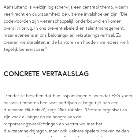
Aansluitend is welzijn logischerwijs een centraal thema, waarin
veerkracht en duurzaamheid de ultieme invalshoeken zijn. “Die
codewoorden zijn wetenschappelijk onderbouwd en komen
overal in terug. In ons preventiebeleid en talentmanagement,
maar eveneens in ons belonings- en rekruteringsverhaal. Zo
creëren we stabiliteit in de kantoren en houden we ieders werk
tegelijk beheersbaar.”
CONCRETE VERTAALSLAG
“Zonder te beseffen dat hun inspanningen binnen dat ESG-kader
passen, timmeren heel wat bedrijven al lange tijd aan een
duurzaam HR-beleid”, zegt Miet tot slot. “Grotere organisaties
zijn vaak al langer op de hoogte van de
rapporteringsverplichtingen en vertrouwd met het
duurzaamheidsjargon, maar ook kleinere spelers hoeven zelden