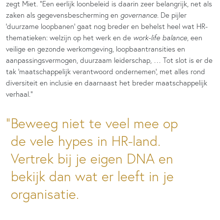
zegt Miet. “Een eerlijk loonbeleid is daarin zeer belangrijk, net als
zaken als gegevensbescherming en
governance
. De pijler
‘duurzame loopbanen’ gaat nog breder en behelst heel wat HR-
thematieken: welzijn op het werk en de
work-life balance
, een
veilige en gezonde werkomgeving, loopbaantransities en
aanpassingsvermogen, duurzaam leiderschap, … Tot slot is er de
tak ‘maatschappelijk verantwoord ondernemen’, met alles rond
diversiteit en inclusie en daarnaast het breder maatschappelijk
verhaal.”
Beweeg niet te veel mee op
de vele hypes in HR-land.
Vertrek bij je eigen DNA en
bekijk dan wat er leeft in je
organisatie.