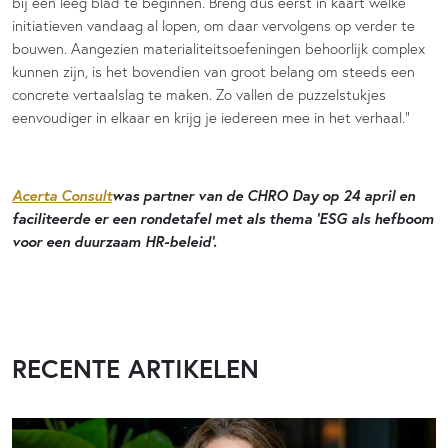
bij een leeg blad te beginnen. Breng dus eerst in kaart welke
initiatieven vandaag al lopen, om daar vervolgens op verder te
bouwen. Aangezien materialiteitsoefeningen behoorlijk complex
kunnen zijn, is het bovendien van groot belang om steeds een
concrete vertaalslag te maken. Zo vallen de puzzelstukjes
eenvoudiger in elkaar en krijg je iedereen mee in het verhaal.”
Acerta Consult
was partner van de CHRO Day op 24 april en
faciliteerde er een rondetafel met als thema ‘ESG als hefboom
voor een duurzaam HR-beleid’.
RECENTE ARTIKELEN