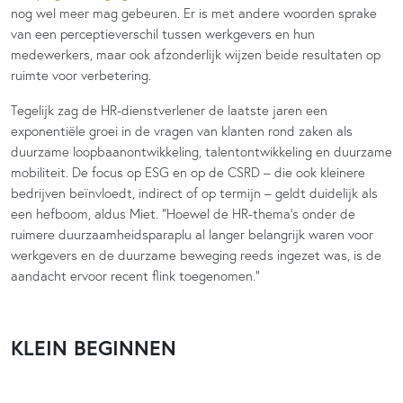
nog wel meer mag gebeuren. Er is met andere woorden sprake
van een perceptieverschil tussen werkgevers en hun
medewerkers, maar ook afzonderlijk wijzen beide resultaten op
ruimte voor verbetering.
Tegelijk zag de HR-dienstverlener de laatste jaren een
exponentiële groei in de vragen van klanten rond zaken als
duurzame loopbaanontwikkeling, talentontwikkeling en duurzame
mobiliteit. De focus op ESG en op de CSRD – die ook kleinere
bedrijven beïnvloedt, indirect of op termijn – geldt duidelijk als
een hefboom, aldus Miet. “Hoewel de HR-thema’s onder de
ruimere duurzaamheidsparaplu al langer belangrijk waren voor
werkgevers en de duurzame beweging reeds ingezet was, is de
aandacht ervoor recent flink toegenomen.”
KLEIN BEGINNEN