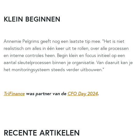
KLEIN BEGINNEN
Annemie Pelgrims geeft nog een laatste tip mee. “Het is niet
realistisch om alles in één keer uit te rollen, over alle processen
en interne controles heen. Begin klein en focus initieel op een
aantal sleutelprocessen binnen je organisatie. Van daaruit kan je
het monitoringsysteem steeds verder uitbouwen.”
TriFinance
was partner van de
CFO Day 2024
.
RECENTE ARTIKELEN