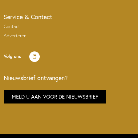
Service & Contact
Contact
Adverteren
Volg ons
Nieuwsbrief ontvangen?
MELD U AAN VOOR DE NIEUWSBRIEF