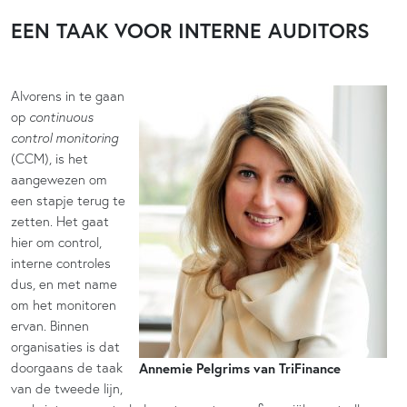
EEN TAAK VOOR INTERNE AUDITORS
Alvorens in te gaan
op
continuous
control monitoring
(CCM), is het
aangewezen om
een stapje terug te
zetten. Het gaat
hier om control,
interne controles
dus, en met name
om het monitoren
ervan. Binnen
organisaties is dat
doorgaans de taak
Annemie Pelgrims van TriFinance
van de tweede lijn,