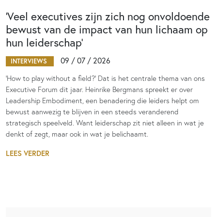
‘Veel executives zijn zich nog onvoldoende
bewust van de impact van hun lichaam op
hun leiderschap’
09 / 07 / 2026
INTERVIEWS
‘How to play without a field?’ Dat is het centrale thema van ons
Executive Forum dit jaar. Heinrike Bergmans spreekt er over
Leadership Embodiment, een benadering die leiders helpt om
bewust aanwezig te blijven in een steeds veranderend
strategisch speelveld. Want leiderschap zit niet alleen in wat je
denkt of zegt, maar ook in wat je belichaamt.
LEES VERDER