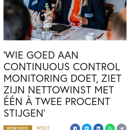
‘WIE GOED AAN
CONTINUOUS CONTROL
MONITORING DOET, ZIET
ZIJN NETTOWINST MET
ÉÉN À TWEE PROCENT
STIJGEN’
WOUT
INTERVIEWS