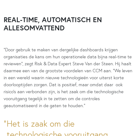
REAL-TIME, AUTOMATISCH EN
ALLESOMVATTEND
“Door gebruik te maken van dergelijke dashboards krijgen
organisaties de kans om hun operationele data bijna real-time te
reviewen”, zegt Risk & Data Expert Steve Van der Steen. Hij haalt
daarmee een van de grootste voordelen van CCM aan. “We leven
in een wereld waarin nieuwe technologieën voor uiterst korte
doorlooptijden zorgen. Dat is positief, maar omdat daar ook
risico’s aan verbonden zijn, is het zaak om die technologische
vooruitgang tegelijk in te zetten om de controles
geautomatiseerd in de gaten te houden.”
Het is zaak om die
technologische vooruitgang