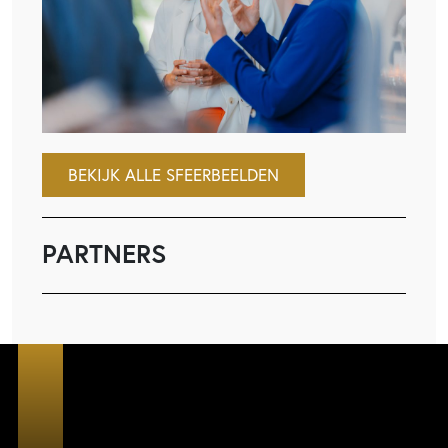
BEKIJK ALLE SFEERBEELDEN
PARTNERS