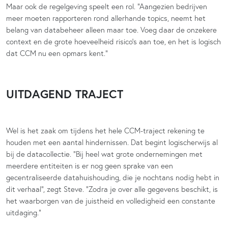
Maar ook de regelgeving speelt een rol. “Aangezien bedrijven
meer moeten rapporteren rond allerhande topics, neemt het
belang van databeheer alleen maar toe. Voeg daar de onzekere
context en de grote hoeveelheid risico’s aan toe, en het is logisch
dat CCM nu een opmars kent.”
UITDAGEND TRAJECT
Wel is het zaak om tijdens het hele CCM-traject rekening te
houden met een aantal hindernissen. Dat begint logischerwijs al
bij de datacollectie. “Bij heel wat grote ondernemingen met
meerdere entiteiten is er nog geen sprake van een
gecentraliseerde datahuishouding, die je nochtans nodig hebt in
dit verhaal”, zegt Steve. “Zodra je over alle gegevens beschikt, is
het waarborgen van de juistheid en volledigheid een constante
uitdaging.”