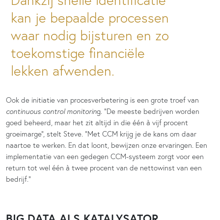
kan je bepaalde processen
waar nodig bijsturen en zo
toekomstige financiële
lekken afwenden.
Ook de initiatie van procesverbetering is een grote troef van
continuous control monitorin
g. “De meeste bedrijven worden
goed beheerd, maar het zit altijd in die één à vijf procent
groeimarge”, stelt Steve. “Met CCM krijg je de kans om daar
naartoe te werken. En dat loont, bewijzen onze ervaringen. Een
implementatie van een gedegen CCM-systeem zorgt voor een
return tot wel één à twee procent van de nettowinst van een
bedrijf.”
BIG DATA ALS KATALYSATOR