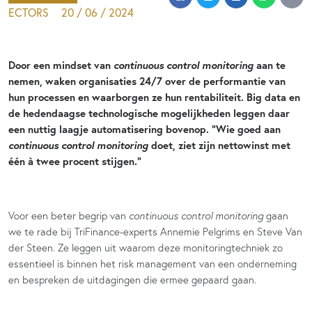
ECTORS
20 / 06 / 2024
continuous control monitoring
Door een mindset van
aan te
nemen, waken organisaties 24/7 over de performantie van
hun processen en waarborgen ze hun rentabiliteit. Big data en
de hedendaagse technologische mogelijkheden leggen daar
een nuttig laagje automatisering bovenop. “Wie goed aan
continuous control monitoring
doet, ziet zijn nettowinst met
één à twee procent stijgen.”
Voor een beter begrip van
continuous control monitoring
gaan
we te rade bij TriFinance-experts Annemie Pelgrims en Steve Van
der Steen. Ze leggen uit waarom deze monitoringtechniek zo
essentieel is binnen het risk management van een onderneming
en bespreken de uitdagingen die ermee gepaard gaan.