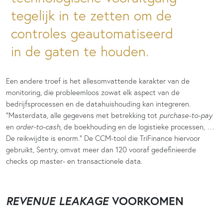
tegelijk in te zetten om de
controles geautomatiseerd
in de gaten te houden.
Een andere troef is het allesomvattende karakter van de
monitoring, die probleemloos zowat elk aspect van de
bedrijfsprocessen en de datahuishouding kan integreren.
“Masterdata, alle gegevens met betrekking tot
purchase-to-pay
en
order-to-cash
, de boekhouding en de logistieke processen, …
De reikwijdte is enorm.” De CCM-tool die TriFinance hiervoor
gebruikt, Sentry, omvat meer dan 120 vooraf gedefinieerde
checks op master- en transactionele data.
REVENUE LEAKAGE
VOORKOMEN