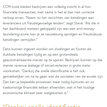
CCM-tools bieden bedrijven een volledig inzicht in al hun
financiële transacties, met name in het al dan niet correcte
verloop ervan. “Neem nu het verrichten van betalingen aan
leveranciers uit fraudegevoelige landen”, zegt Steve. “Als die in
het dashboard meteen gekoppeld zijn aan een
anti-money-
laundering-score
, kan je ze nauwkeurig opvolgen en frauduleuze
betalingen vermijden.”
Data kunnen ingezet worden om dwalingen en fouten als
dubbele betalingen tijdig en op een grotendeels
geautomatiseerde manier op te sporen. Bedrijven kunnen op die
manier
revenue leakage
of omzetverliezen in grote mate
voorkomen. “Dankzij die snelle identificatie is het ook
gemakkelijker om na te gaan wat de oorzaken van de euvels zijn.
Dan kan je bepaalde processen waar nodig bijsturen en zo
toekomstige financiële lekken afwenden, wat in het huidige
economische klimaat zeer welgekomen is.”
Dankzij snelle identificatie