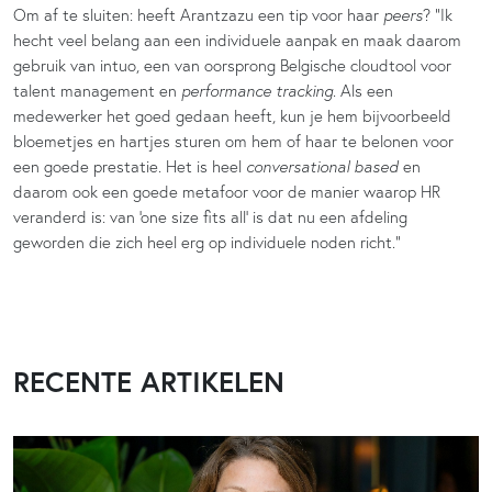
Om af te sluiten: heeft Arantzazu een tip voor haar
peers
? “Ik
hecht veel belang aan een individuele aanpak en maak daarom
gebruik van intuo, een van oorsprong Belgische cloudtool voor
talent management en
performance tracking
. Als een
medewerker het goed gedaan heeft, kun je hem bijvoorbeeld
bloemetjes en hartjes sturen om hem of haar te belonen voor
een goede prestatie. Het is heel
conversational based
en
daarom ook een goede metafoor voor de manier waarop HR
veranderd is: van ‘one size fits all’ is dat nu een afdeling
geworden die zich heel erg op individuele noden richt.”
RECENTE ARTIKELEN