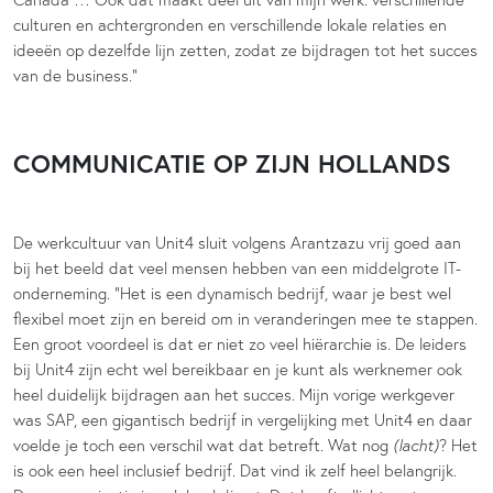
culturen en achtergronden en verschillende lokale relaties en
ideeën op dezelfde lijn zetten, zodat ze bijdragen tot het succes
van de business.”
COMMUNICATIE OP ZIJN HOLLANDS
De werkcultuur van Unit4 sluit volgens Arantzazu vrij goed aan
bij het beeld dat veel mensen hebben van een middelgrote IT-
onderneming. “Het is een dynamisch bedrijf, waar je best wel
flexibel moet zijn en bereid om in veranderingen mee te stappen.
Een groot voordeel is dat er niet zo veel hiërarchie is. De leiders
bij Unit4 zijn echt wel bereikbaar en je kunt als werknemer ook
heel duidelijk bijdragen aan het succes. Mijn vorige werkgever
was SAP, een gigantisch bedrijf in vergelijking met Unit4 en daar
voelde je toch een verschil wat dat betreft. Wat nog
(lacht)
? Het
is ook een heel inclusief bedrijf. Dat vind ik zelf heel belangrijk.