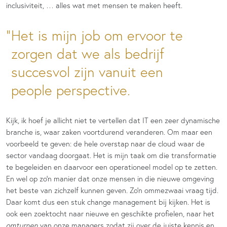
inclusiviteit, … alles wat met mensen te maken heeft.
Het is mijn job om ervoor te
zorgen dat we als bedrijf
succesvol zijn vanuit een
people perspective.
Kijk, ik hoef je allicht niet te vertellen dat IT een zeer dynamische
branche is, waar zaken voortdurend veranderen. Om maar een
voorbeeld te geven: de hele overstap naar de cloud waar de
sector vandaag doorgaat. Het is mijn taak om die transformatie
te begeleiden en daarvoor een operationeel model op te zetten.
En wel op zo’n manier dat onze mensen in die nieuwe omgeving
het beste van zichzelf kunnen geven. Zo’n ommezwaai vraag tijd.
Daar komt dus een stuk change management bij kijken. Het is
ook een zoektocht naar nieuwe en geschikte profielen, naar het
omturnen
van onze managers zodat zij over de juiste kennis en