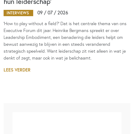
hun leiderschap’
09 / 07 / 2026
INTERVIEWS
‘How to play without a field?’ Dat is het centrale thema van ons
Executive Forum dit jaar. Heinrike Bergmans spreekt er over
Leadership Embodiment, een benadering die leiders helpt om
bewust aanwezig te blijven in een steeds veranderend
strategisch speelveld. Want leiderschap zit niet alleen in wat je
denkt of zegt, maar ook in wat je belichaamt.
LEES VERDER