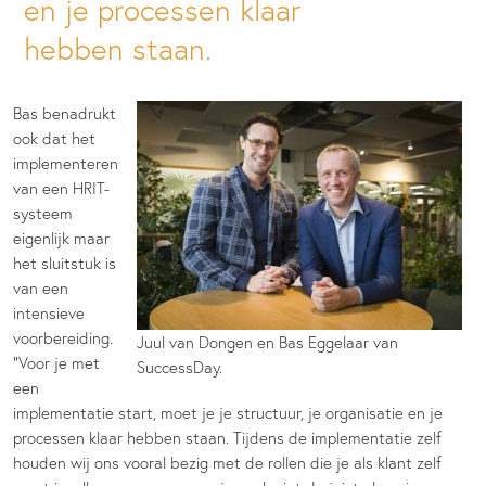
en je processen klaar
hebben staan.
Bas benadrukt
ook dat het
implementeren
van een HRIT-
systeem
eigenlijk maar
het sluitstuk is
van een
intensieve
voorbereiding.
Juul van Dongen en Bas Eggelaar van
“Voor je met
SuccessDay.
een
implementatie start, moet je je structuur, je organisatie en je
processen klaar hebben staan. Tijdens de implementatie zelf
houden wij ons vooral bezig met de rollen die je als klant zelf