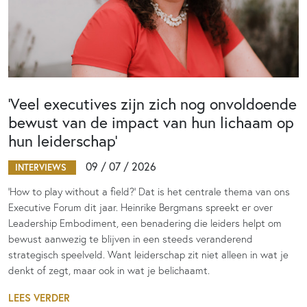
‘Veel executives zijn zich nog onvoldoende
bewust van de impact van hun lichaam op
hun leiderschap’
09 / 07 / 2026
INTERVIEWS
‘How to play without a field?’ Dat is het centrale thema van ons
Executive Forum dit jaar. Heinrike Bergmans spreekt er over
Leadership Embodiment, een benadering die leiders helpt om
bewust aanwezig te blijven in een steeds veranderend
strategisch speelveld. Want leiderschap zit niet alleen in wat je
denkt of zegt, maar ook in wat je belichaamt.
LEES VERDER