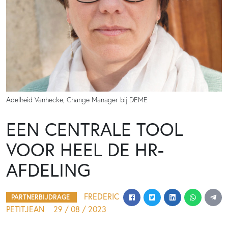
Adelheid Vanhecke, Change Manager bij DEME
EEN CENTRALE TOOL
VOOR HEEL DE HR-
AFDELING
FREDERIC
PARTNERBIJDRAGE
PETITJEAN
29 / 08 / 2023