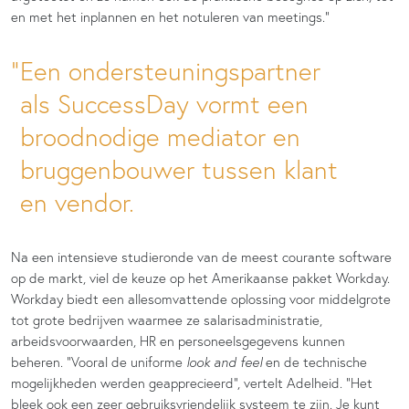
en met het inplannen en het notuleren van meetings.”
Een ondersteuningspartner
als SuccessDay vormt een
broodnodige mediator en
bruggenbouwer tussen klant
en vendor.
Na een intensieve studieronde van de meest courante software
op de markt, viel de keuze op het Amerikaanse pakket Workday.
Workday biedt een allesomvattende oplossing voor middelgrote
tot grote bedrijven waarmee ze salarisadministratie,
arbeidsvoorwaarden, HR en personeelsgegevens kunnen
beheren. “Vooral de uniforme
look and feel
en de technische
mogelijkheden werden geapprecieerd”, vertelt Adelheid. “Het
bleek ook een zeer gebruiksvriendelijk systeem te zijn. Je kunt