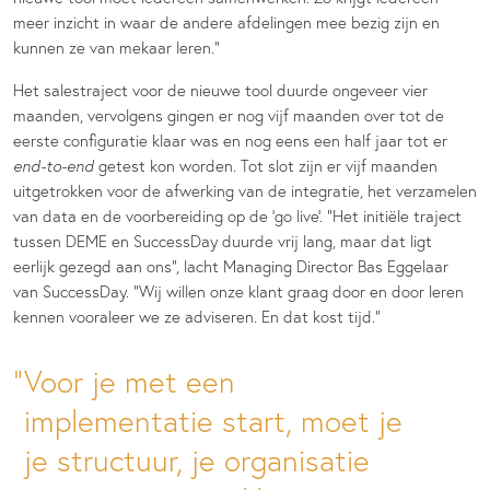
meer inzicht in waar de andere afdelingen mee bezig zijn en
kunnen ze van mekaar leren.”
Het salestraject voor de nieuwe tool duurde ongeveer vier
maanden, vervolgens gingen er nog vijf maanden over tot de
eerste configuratie klaar was en nog eens een half jaar tot er
end-to-end
getest kon worden. Tot slot zijn er vijf maanden
uitgetrokken voor de afwerking van de integratie, het verzamelen
van data en de voorbereiding op de ‘go live’. “Het initiële traject
tussen DEME en SuccessDay duurde vrij lang, maar dat ligt
eerlijk gezegd aan ons”, lacht Managing Director Bas Eggelaar
van SuccessDay. “Wij willen onze klant graag door en door leren
kennen vooraleer we ze adviseren. En dat kost tijd.”
Voor je met een
implementatie start, moet je
je structuur, je organisatie