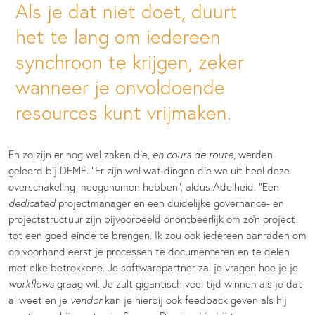
Als je dat niet doet, duurt
het te lang om iedereen
synchroon te krijgen, zeker
wanneer je onvoldoende
resources kunt vrijmaken.
En zo zijn er nog wel zaken die,
en cours de route
, werden
geleerd bij DEME. “Er zijn wel wat dingen die we uit heel deze
overschakeling meegenomen hebben”, aldus Adelheid. “Een
dedicated
projectmanager en een duidelijke governance- en
projectstructuur zijn bijvoorbeeld onontbeerlijk om zo’n project
tot een goed einde te brengen. Ik zou ook iedereen aanraden om
op voorhand eerst je processen te documenteren en te delen
met elke betrokkene. Je softwarepartner zal je vragen hoe je je
workflows
graag wil. Je zult gigantisch veel tijd winnen als je dat
al weet en je
vendor
kan je hierbij ook feedback geven als hij