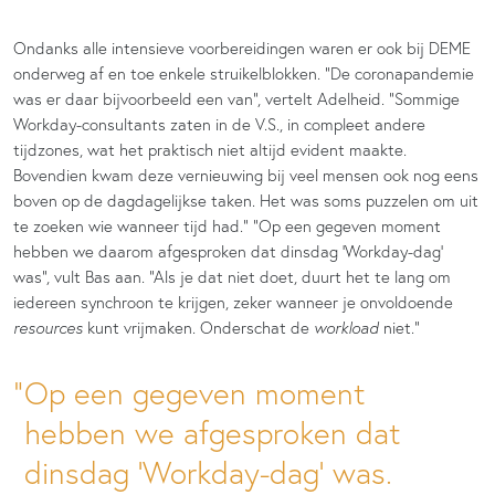
Ondanks alle intensieve voorbereidingen waren er ook bij DEME
onderweg af en toe enkele struikelblokken. “De coronapandemie
was er daar bijvoorbeeld een van”, vertelt Adelheid. “Sommige
Workday-consultants zaten in de V.S., in compleet andere
tijdzones, wat het praktisch niet altijd evident maakte.
Bovendien kwam deze vernieuwing bij veel mensen ook nog eens
boven op de dagdagelijkse taken. Het was soms puzzelen om uit
te zoeken wie wanneer tijd had.” “Op een gegeven moment
hebben we daarom afgesproken dat dinsdag ‘Workday-dag’
was”, vult Bas aan. “Als je dat niet doet, duurt het te lang om
iedereen synchroon te krijgen, zeker wanneer je onvoldoende
resources
kunt vrijmaken. Onderschat de
workload
niet.”
Op een gegeven moment
hebben we afgesproken dat
dinsdag ‘Workday-dag’ was.