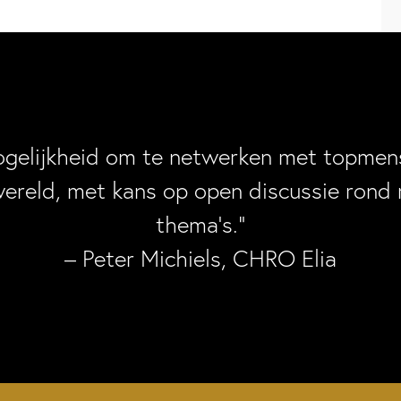
ogelijkheid om te netwerken met topmens
wereld, met kans op open discussie rond 
thema’s.”
– Peter Michiels, CHRO Elia