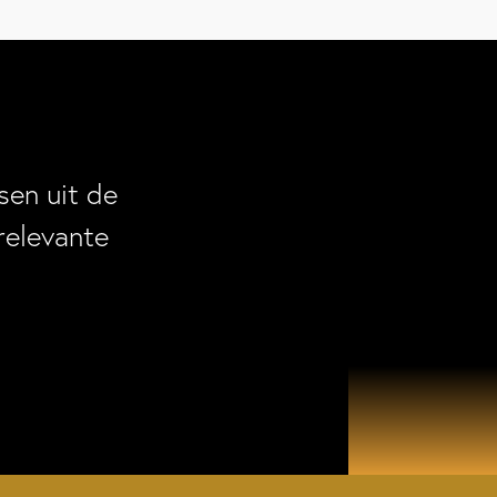
en uit de
relevante