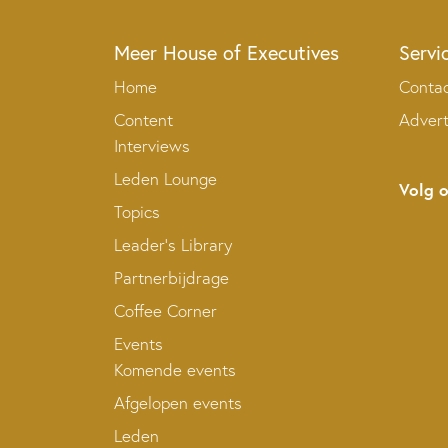
Meer House of Executives
Servi
Home
Conta
Content
Adver
Interviews
Leden Lounge
Volg 
Topics
Leader’s Library
Partnerbijdrage
Coffee Corner
Events
Komende events
Afgelopen events
Leden