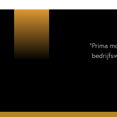
“Prima m
bedrijfs