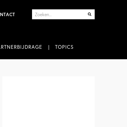
NTACT
ARTNERBIJDRAGE
TOPICS