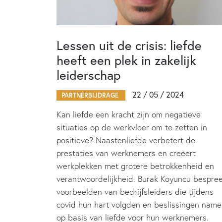
Lessen uit de crisis: liefde
heeft een plek in zakelijk
leiderschap
22 / 05 / 2024
PARTNERBIJDRAGE
Kan liefde een kracht zijn om negatieve
situaties op de werkvloer om te zetten in
positieve? Naastenliefde verbetert de
prestaties van werknemers en creëert
werkplekken met grotere betrokkenheid en
verantwoordelijkheid. Burak Koyuncu bespre
voorbeelden van bedrijfsleiders die tijdens
covid hun hart volgden en beslissingen nam
op basis van liefde voor hun werknemers.