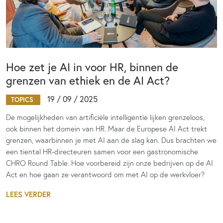
Hoe zet je AI in voor HR, binnen de
grenzen van ethiek en de AI Act?
19 / 09 / 2025
TOPICS
De mogelijkheden van artificiële intelligentie lijken grenzeloos,
ook binnen het domein van HR. Maar de Europese AI Act trekt
grenzen, waarbinnen je met AI aan de slag kan. Dus brachten we
een tiental HR-directeuren samen voor een gastronomische
CHRO Round Table. Hoe voorbereid zijn onze bedrijven op de AI
Act en hoe gaan ze verantwoord om met AI op de werkvloer?
LEES VERDER