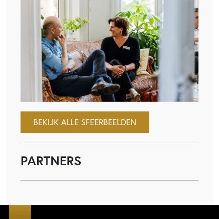
BEKIJK ALLE SFEERBEELDEN
PARTNERS