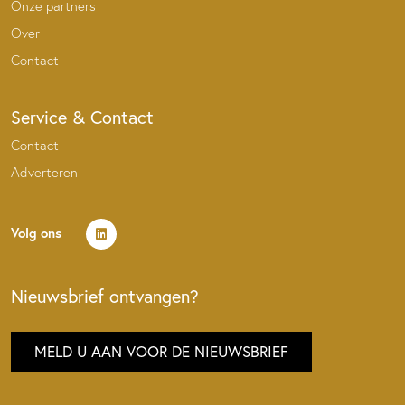
Onze partners
Over
Contact
Service & Contact
Contact
Adverteren
Volg ons
Nieuwsbrief ontvangen?
MELD U AAN VOOR DE NIEUWSBRIEF