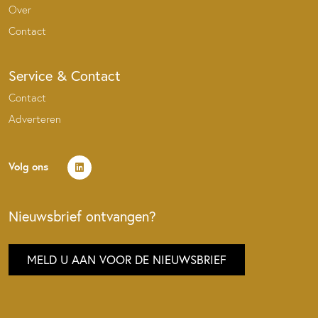
Over
Contact
Service & Contact
Contact
Adverteren
Volg ons
Nieuwsbrief ontvangen?
MELD U AAN VOOR DE NIEUWSBRIEF