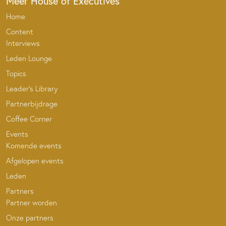
Meer House of Executives
Home
Content
Interviews
Leden Lounge
Topics
Leader’s Library
Partnerbijdrage
Coffee Corner
Events
Komende events
Afgelopen events
Leden
Partners
Partner worden
Onze partners