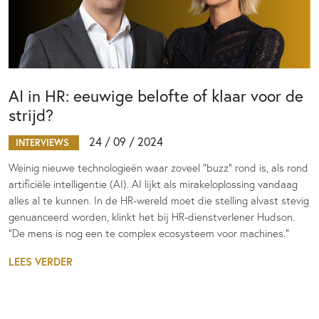
AI in HR: eeuwige belofte of klaar voor de
strijd?
24 / 09 / 2024
INTERVIEWS
Weinig nieuwe technologieën waar zoveel “buzz” rond is, als rond
artificiële intelligentie (AI). AI lijkt als mirakeloplossing vandaag
alles al te kunnen. In de HR-wereld moet die stelling alvast stevig
genuanceerd worden, klinkt het bij HR-dienstverlener Hudson.
“De mens is nog een te complex ecosysteem voor machines.”
LEES VERDER