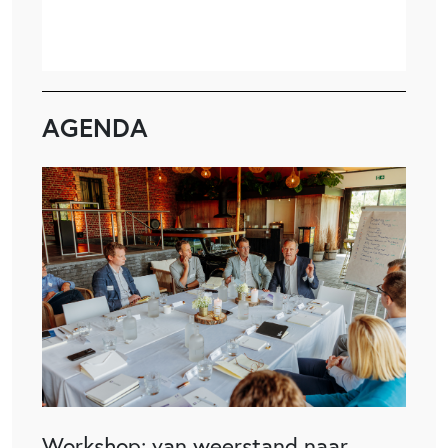
AGENDA
Workshop: van weerstand naar