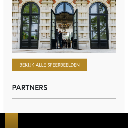
BEKIJK ALLE SFEERBEELDEN
PARTNERS