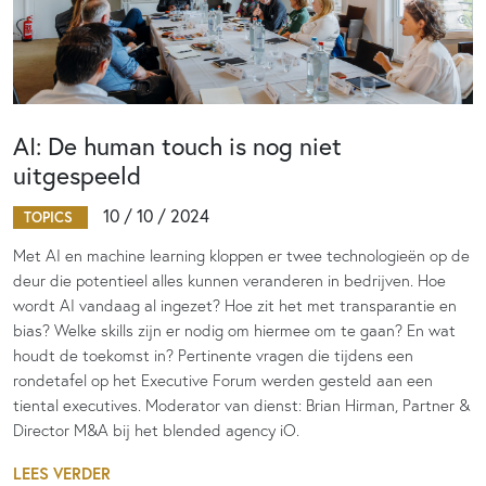
AI: De human touch is nog niet
uitgespeeld
10 / 10 / 2024
TOPICS
Met AI en machine learning kloppen er twee technologieën op de
deur die potentieel alles kunnen veranderen in bedrijven. Hoe
wordt AI vandaag al ingezet? Hoe zit het met transparantie en
bias? Welke skills zijn er nodig om hiermee om te gaan? En wat
houdt de toekomst in? Pertinente vragen die tijdens een
rondetafel op het Executive Forum werden gesteld aan een
tiental executives. Moderator van dienst: Brian Hirman, Partner &
Director M&A bij het blended agency iO.
LEES VERDER