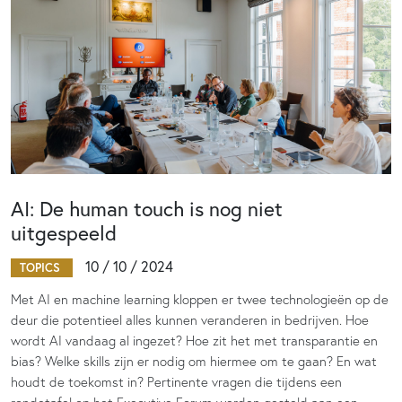
AI: De human touch is nog niet
uitgespeeld
10 / 10 / 2024
TOPICS
Met AI en machine learning kloppen er twee technologieën op de
deur die potentieel alles kunnen veranderen in bedrijven. Hoe
wordt AI vandaag al ingezet? Hoe zit het met transparantie en
bias? Welke skills zijn er nodig om hiermee om te gaan? En wat
houdt de toekomst in? Pertinente vragen die tijdens een