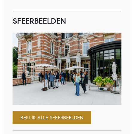
SFEERBEELDEN
BEKIJK ALLE SFEERBEELDEN