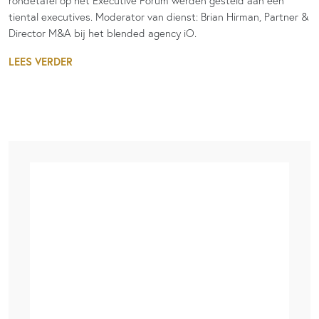
rondetafel op het Executive Forum werden gesteld aan een
tiental executives. Moderator van dienst: Brian Hirman, Partner &
Director M&A bij het blended agency iO.
LEES VERDER