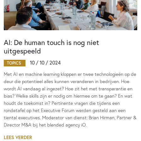
AI: De human touch is nog niet
uitgespeeld
10 / 10 / 2024
TOPICS
Met AI en machine learning kloppen er twee technologieën op de
deur die potentieel alles kunnen veranderen in bedrijven. Hoe
wordt AI vandaag al ingezet? Hoe zit het met transparantie en
bias? Welke skills zijn er nodig om hiermee om te gaan? En wat
houdt de toekomst in? Pertinente vragen die tijdens een
rondetafel op het Executive Forum werden gesteld aan een
tiental executives. Moderator van dienst: Brian Hirman, Partner &
Director M&A bij het blended agency iO.
LEES VERDER