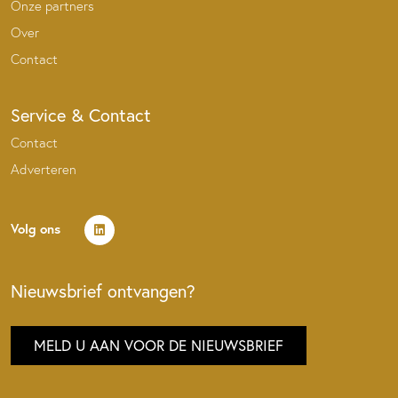
Onze partners
Over
Contact
Service & Contact
Contact
Adverteren
Volg ons
Nieuwsbrief ontvangen?
MELD U AAN VOOR DE NIEUWSBRIEF