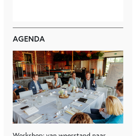
AGENDA
Workshop: van weerstand naar