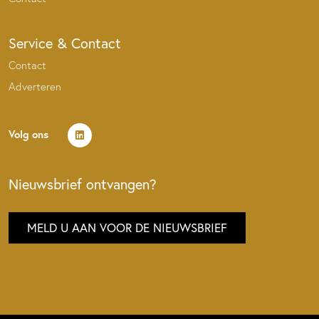
Service & Contact
Contact
Adverteren
Volg ons
Nieuwsbrief ontvangen?
MELD U AAN VOOR DE NIEUWSBRIEF