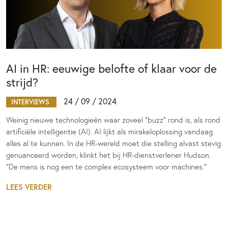
AI in HR: eeuwige belofte of klaar voor de
strijd?
24 / 09 / 2024
INTERVIEWS
Weinig nieuwe technologieën waar zoveel “buzz” rond is, als rond
artificiële intelligentie (AI). AI lijkt als mirakeloplossing vandaag
alles al te kunnen. In de HR-wereld moet die stelling alvast stevig
genuanceerd worden, klinkt het bij HR-dienstverlener Hudson.
“De mens is nog een te complex ecosysteem voor machines.”
LEES VERDER