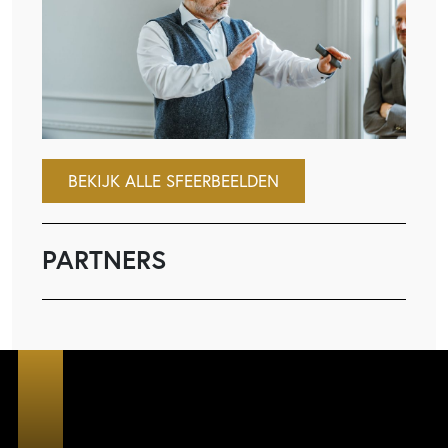
BEKIJK ALLE SFEERBEELDEN
PARTNERS