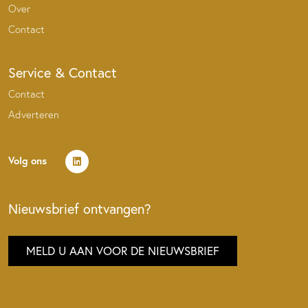
Over
Contact
Service & Contact
Contact
Adverteren
Volg ons
Nieuwsbrief ontvangen?
MELD U AAN VOOR DE NIEUWSBRIEF