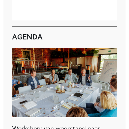
AGENDA
Workshop: van weerstand naar