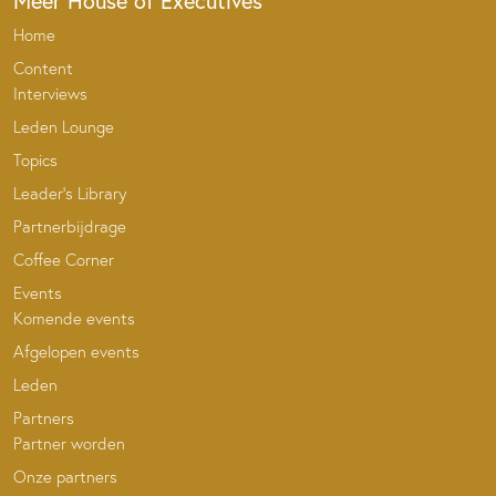
Meer House of Executives
Home
Content
Interviews
Leden Lounge
Topics
Leader’s Library
Partnerbijdrage
Coffee Corner
Events
Komende events
Afgelopen events
Leden
Partners
Partner worden
Onze partners