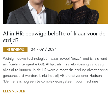
AI in HR: eeuwige belofte of klaar voor de
strijd?
24 / 09 / 2024
INTERVIEWS
Weinig nieuwe technologieën waar zoveel “buzz” rond is, als rond
artificiële intelligentie (AI). AI lijkt als mirakeloplossing vandaag
alles al te kunnen. In de HR-wereld moet die stelling alvast stevig
genuanceerd worden, klinkt het bij HR-dienstverlener Hudson.
“De mens is nog een te complex ecosysteem voor machines.”
LEES VERDER