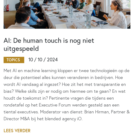
AI: De human touch is nog niet
uitgespeeld
10 / 10 / 2024
TOPICS
Met AI en machine learning kloppen er twee technologieën op de
deur die potentieel alles kunnen veranderen in bedrijven. Hoe
wordt AI vandaag al ingezet? Hoe zit het met transparantie en
bias? Welke skills zijn er nodig om hiermee om te gaan? En wat
houdt de toekomst in? Pertinente vragen die tijdens een
rondetafel op het Executive Forum werden gesteld aan een
tiental executives. Moderator van dienst: Brian Hirman, Partner &
Director M&A bij het blended agency iO.
LEES VERDER