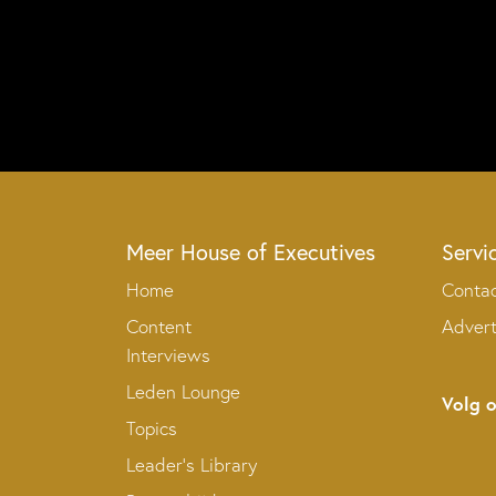
Meer House of Executives
Servi
Home
Conta
Content
Adver
Interviews
Leden Lounge
Volg 
Topics
Leader’s Library