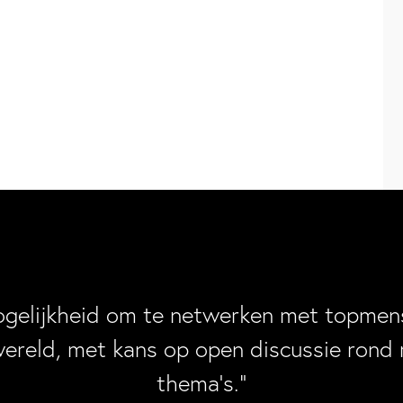
ogelijkheid om te netwerken met topmens
wereld, met kans op open discussie rond 
thema’s.”