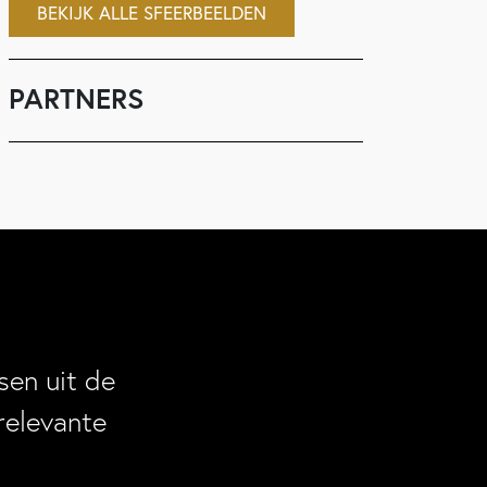
BEKIJK ALLE SFEERBEELDEN
PARTNERS
en uit de
relevante