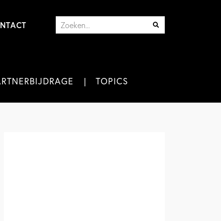
NTACT
ARTNERBIJDRAGE
TOPICS