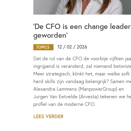
‘De CFO is een change leader
geworden’
12 / 02 / 2026
TOPICS
Dat de rol van de CFO de voorbije vijftien ja
ingrijpend is veranderd, zal niemand betwist
Meer strategisch, klinkt het, maar welke soft
hard skills zijn vandaag belangrijk? Samen m
Alexandra Lammens (ManpowerGroup) en
Jurgen Van Eetvelde (Arvesta) tekenen we h
profiel van de moderne CFO.
LEES VERDER