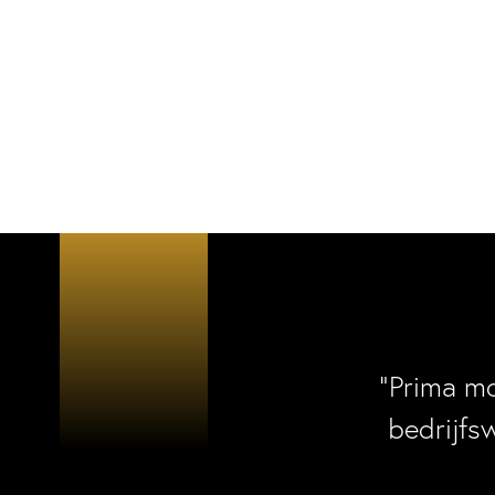
“Prima m
bedrijfs