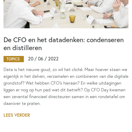
De CFO en het datadenken: condenseren
en distilleren
20 / 06 / 2022
TOPICS
Data is het nieuwe goud, zo wil het cliché. Maar hoever staan we
eigenlijk in het delven, verzamelen en combineren van die digitale
grondstof? Wat hebben CFO’s hieraan? En welke uitdagingen
liggen er nog op hun pad wat dit betreft? Op CFO Day kwamen
een zevental financieel directeuren samen in een rondetafel om
daarover te praten.
LEES VERDER