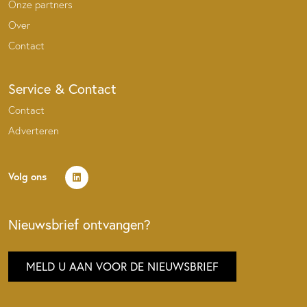
Onze partners
Over
Contact
Service & Contact
Contact
Adverteren
Volg ons
Nieuwsbrief ontvangen?
MELD U AAN VOOR DE NIEUWSBRIEF