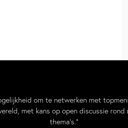
ogelijkheid om te netwerken met topmens
wereld, met kans op open discussie rond 
thema’s.”