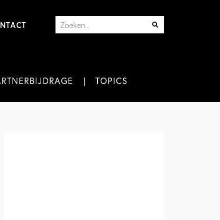
NTACT
ARTNERBIJDRAGE
TOPICS