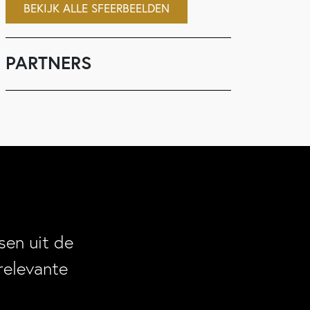
BEKIJK ALLE SFEERBEELDEN
PARTNERS
en uit de
relevante