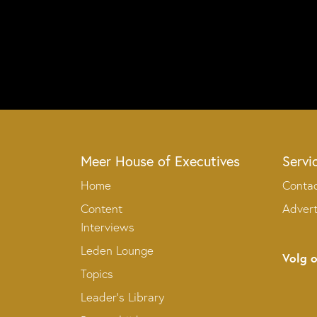
Meer House of Executives
Servi
Home
Conta
Content
Adver
Interviews
Leden Lounge
Volg 
Topics
Leader’s Library