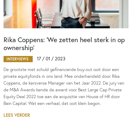
Rika Coppens: ‘We zetten heel sterk in op
ownership’
17 / 01 / 2023
INTERVIEWS
De grootste met schuld gefinancierde buy-out ooit door een
private equityfonds in ons land. Mee onderhandeld door Rika
Coppens, de kersverse Manager van het Jaar 2022. De jury van
de M&A Awards kende de award voor Best Large Cap Private
Equity Deal 2022 toe aan de acquisitie van House of HR door
Bain Capital. Wat een verhaal, dat ooit klein begon.
LEES VERDER