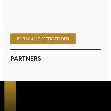
BEKIJK ALLE SFEERBEELDEN
PARTNERS