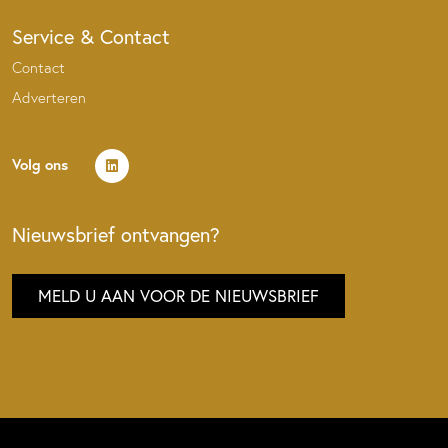
Service & Contact
Contact
Adverteren
Volg ons
Nieuwsbrief ontvangen?
MELD U AAN VOOR DE NIEUWSBRIEF