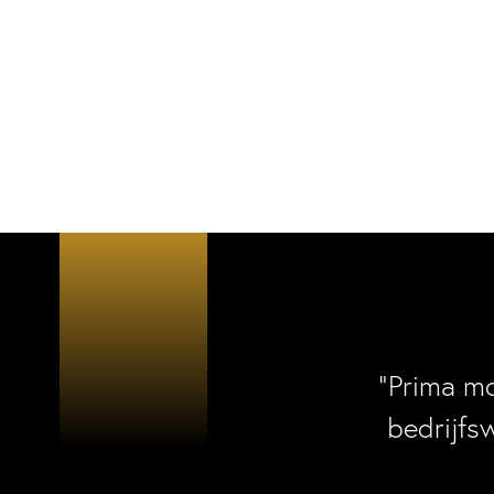
“Prima m
bedrijfs