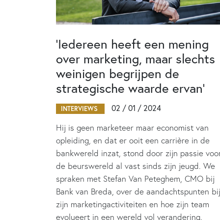
‘Iedereen heeft een mening
over marketing, maar slechts
weinigen begrijpen de
strategische waarde ervan’
02 / 01 / 2024
INTERVIEWS
Hij is geen marketeer maar economist van
opleiding, en dat er ooit een carrière in de
bankwereld inzat, stond door zijn passie voo
de beurswereld al vast sinds zijn jeugd. We
spraken met Stefan Van Peteghem, CMO bij
Bank van Breda, over de aandachtspunten bi
zijn marketingactiviteiten en hoe zijn team
evolueert in een wereld vol verandering.