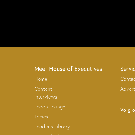
Meer House of Executives
Servi
Home
Conta
Content
Adver
Interviews
Leden Lounge
Volg 
Topics
Leader’s Library