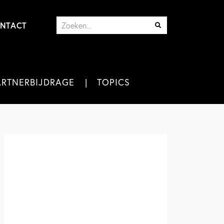
NTACT
ARTNERBIJDRAGE
TOPICS