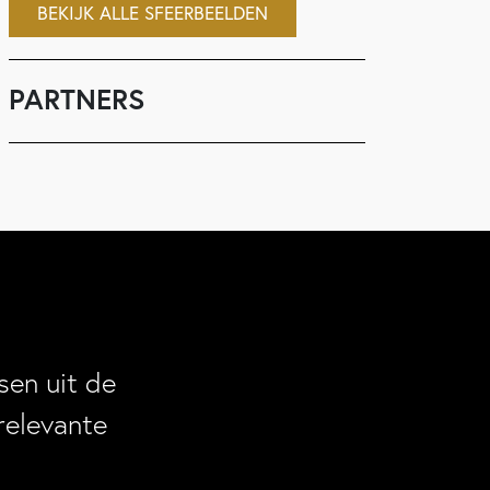
BEKIJK ALLE SFEERBEELDEN
PARTNERS
en uit de
relevante