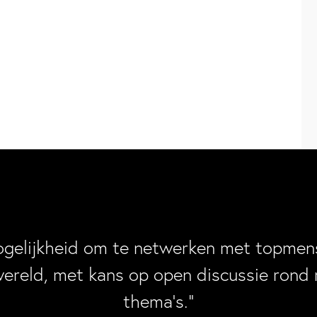
ogelijkheid om te netwerken met topmens
wereld, met kans op open discussie rond 
thema’s.”