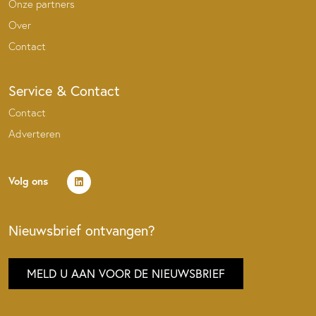
Onze partners
Over
Contact
Service & Contact
Contact
Adverteren
Volg ons
Nieuwsbrief ontvangen?
MELD U AAN VOOR DE NIEUWSBRIEF