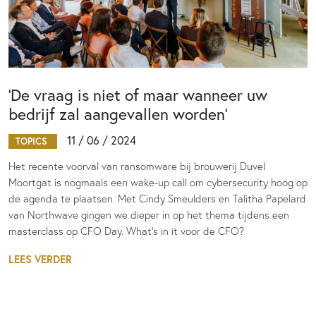
‘De vraag is niet of maar wanneer uw
bedrijf zal aangevallen worden’
11 / 06 / 2024
TOPICS
Het recente voorval van ransomware bij brouwerij Duvel
Moortgat is nogmaals een wake-up call om cybersecurity hoog op
de agenda te plaatsen. Met Cindy Smeulders en Talitha Papelard
van Northwave gingen we dieper in op het thema tijdens een
masterclass op CFO Day. What’s in it voor de CFO?
LEES VERDER