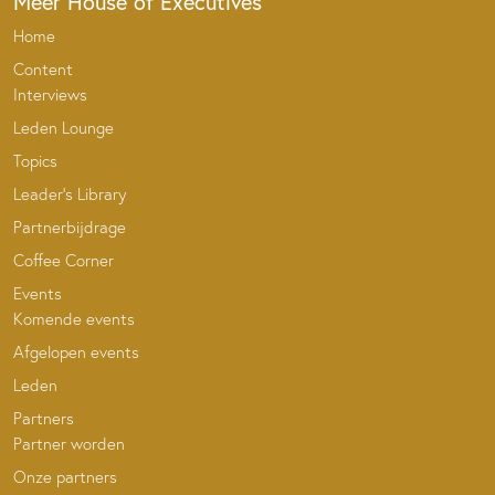
Meer House of Executives
Home
Content
Interviews
Leden Lounge
Topics
Leader’s Library
Partnerbijdrage
Coffee Corner
Events
Komende events
Afgelopen events
Leden
Partners
Partner worden
Onze partners