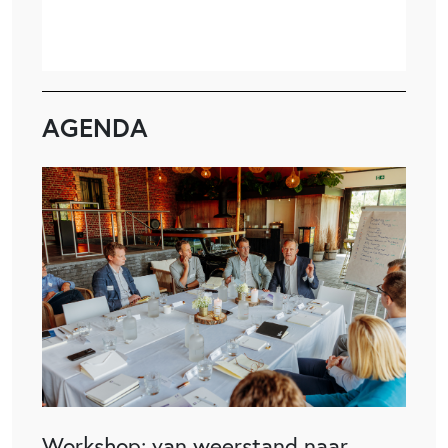
AGENDA
Workshop: van weerstand naar