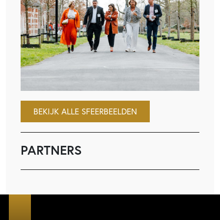
BEKIJK ALLE SFEERBEELDEN
PARTNERS