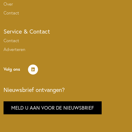
Over
Contact
Service & Contact
Contact
Adverteren
Volg ons
Nieuwsbrief ontvangen?
MELD U AAN VOOR DE NIEUWSBRIEF