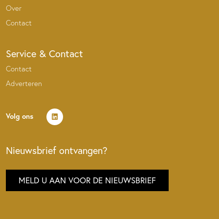
Over
Contact
Service & Contact
Contact
Adverteren
Volg ons
Nieuwsbrief ontvangen?
MELD U AAN VOOR DE NIEUWSBRIEF