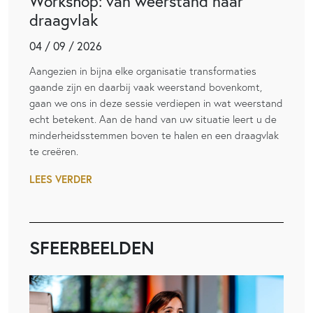
Workshop: van weerstand naar
draagvlak
04 / 09 / 2026
Aangezien in bijna elke organisatie transformaties
gaande zijn en daarbij vaak weerstand bovenkomt,
gaan we ons in deze sessie verdiepen in wat weerstand
echt betekent. Aan de hand van uw situatie leert u de
minderheidsstemmen boven te halen en een draagvlak
te creëren.
LEES VERDER
SFEERBEELDEN