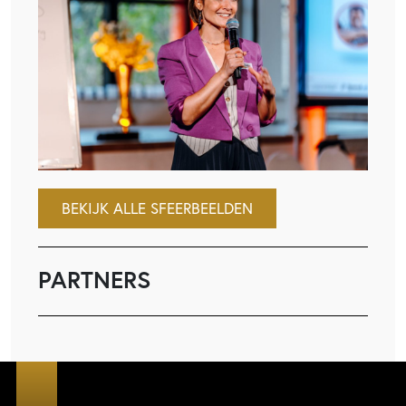
BEKIJK ALLE SFEERBEELDEN
PARTNERS