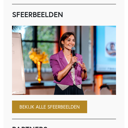
SFEERBEELDEN
BEKIJK ALLE SFEERBEELDEN