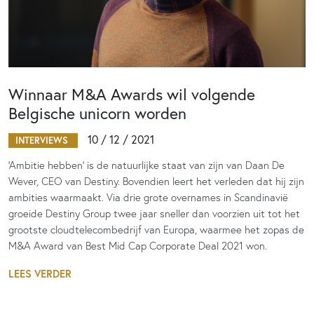
Winnaar M&A Awards wil volgende
Belgische unicorn worden
10 / 12 / 2021
INTERVIEWS
‘Ambitie hebben’ is de natuurlijke staat van zijn van Daan De
Wever, CEO van Destiny. Bovendien leert het verleden dat hij zijn
ambities waarmaakt. Via drie grote overnames in Scandinavië
groeide Destiny Group twee jaar sneller dan voorzien uit tot het
grootste cloudtelecombedrijf van Europa, waarmee het zopas de
M&A Award van Best Mid Cap Corporate Deal 2021 won.
LEES VERDER