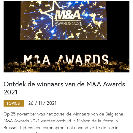
Ontdek de winnaars van de M&A Awards
2021
26 / 11 / 2021
TOPICS
Op 25 november was het zover: de winnaars van de Belgische
M&A Awards 2021 werden onthuld in Maison de la Poste in
Brussel. Tijdens een coronaproof gala-avond zette de top in