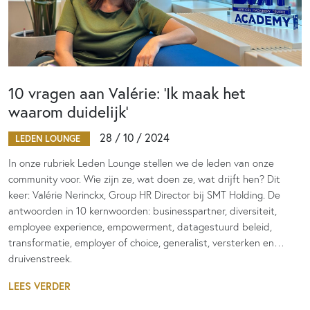
10 vragen aan Valérie: ‘Ik maak het
waarom duidelijk’
28 / 10 / 2024
LEDEN LOUNGE
In onze rubriek Leden Lounge stellen we de leden van onze
community voor. Wie zijn ze, wat doen ze, wat drijft hen? Dit
keer: Valérie Nerinckx, Group HR Director bij SMT Holding. De
antwoorden in 10 kernwoorden: businesspartner, diversiteit,
employee experience, empowerment, datagestuurd beleid,
transformatie, employer of choice, generalist, versterken en…
druivenstreek.
LEES VERDER