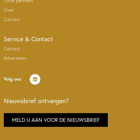
Onze partners
Over
Contact
Service & Contact
Contact
Adverteren
Volg ons
Nieuwsbrief ontvangen?
MELD U AAN VOOR DE NIEUWSBRIEF