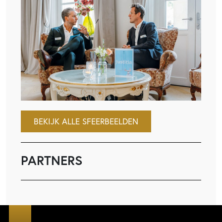
BEKIJK ALLE SFEERBEELDEN
PARTNERS